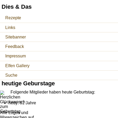
Dies & Das
Rezepte
Links
Sitebanner
Feedback
Impressum
Elfen Gallery
Suche
heutige Geburstage
Folgende Mitglieder haben heute Geburtstag:
hedy: 61 Jahre
Alle Logos und
Warenzeichen auf