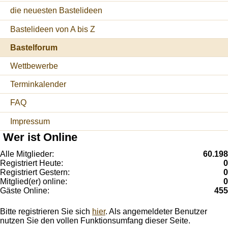
die neuesten Bastelideen
Bastelideen von A bis Z
Bastelforum
Wettbewerbe
Terminkalender
FAQ
Impressum
Wer ist Online
Alle Mitglieder:
60.198
Registriert Heute:
0
Registriert Gestern:
0
Mitglied(er) online:
0
Gäste Online:
455
Bitte registrieren Sie sich
hier
. Als angemeldeter Benutzer
nutzen Sie den vollen Funktionsumfang dieser Seite.