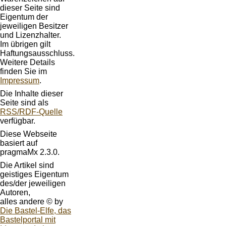
dieser Seite sind
Eigentum der
jeweiligen Besitzer
und Lizenzhalter.
Im übrigen gilt
Haftungsausschluss.
Weitere Details
finden Sie im
Impressum
.
Die Inhalte dieser
Seite sind als
RSS/RDF-Quelle
verfügbar.
Diese Webseite
basiert auf
pragmaMx 2.3.0.
Die Artikel sind
geistiges Eigentum
des/der jeweiligen
Autoren,
alles andere © by
Die Bastel-Elfe, das
Bastelportal mit