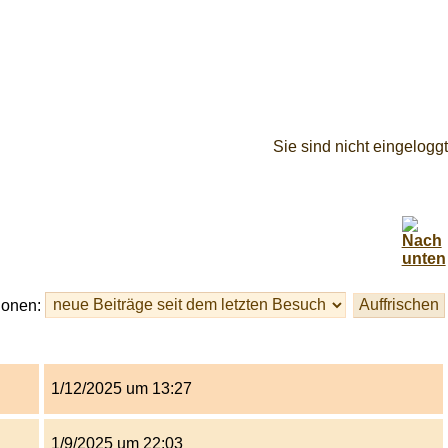
Sie sind nicht eingeloggt
ionen:
1/12/2025 um 13:27
1/9/2025 um 22:03