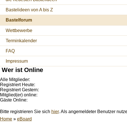
Bastelideen von A bis Z
Bastelforum
Wettbewerbe
Terminkalender
FAQ
Impressum
Wer ist Online
Alle Mitglieder:
Registriert Heute:
Registriert Gestern:
Mitglied(er) online:
Gäste Online:
Bitte registrieren Sie sich
hier
. Als angemeldeter Benutzer nutz
Home
»
eBoard