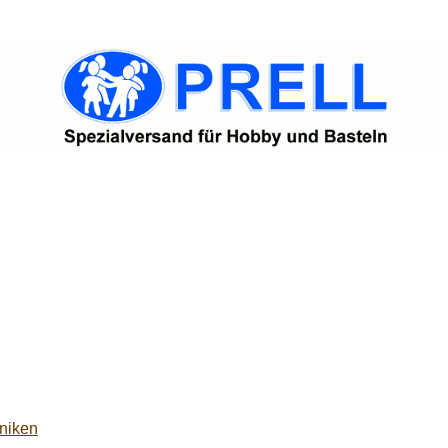
niken