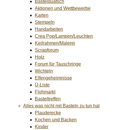
Bastelquatsch
Aktionen und Wettbewerbe
Karten
Stempeln
Handarbeiten
Crea Pop/Lampen/Leuchten
Keilrahmen/Malerei
Scrapforum
Holz
Forum für Tauschringe
Wichteln
Elfengeheimnisse
Ü-Liste
Flohmarkt
Basteltreffen
Alles was nicht mit Basteln zu tun hat
Plauderecke
Kochen und Backen
Kinder