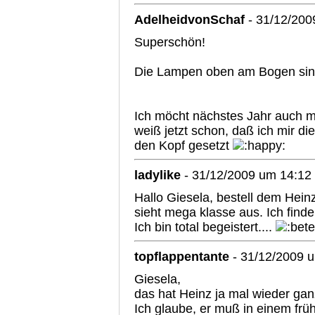
AdelheidvonSchaf
- 31/12/200
Superschön!
Die Lampen oben am Bogen sin
Ich möcht nächstes Jahr auch m
weiß jetzt schon, daß ich mir di
den Kopf gesetzt
ladylike
- 31/12/2009 um 14:12
Hallo Giesela, bestell dem Heinz
sieht mega klasse aus. Ich finde 
Ich bin total begeistert....
topflappentante
- 31/12/2009 
Giesela,
das hat Heinz ja mal wieder ganz
Ich glaube, er muß in einem frü