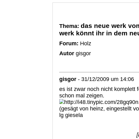
das neue werk vom
Thema:
werk könnt ihr in dem neu
Forum:
Holz
Autor
gisgor
gisgor
- 31/12/2009 um 14:06
es ist zwar noch nicht komplett f
schon mal zeigen.
(gesägt von heinz, eingestellt vo
lg giesela