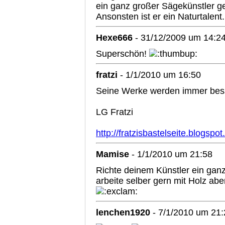
ein ganz großer Sägekünstler g
Ansonsten ist er ein Naturtalent
Hexe666
- 31/12/2009 um 14:2
Superschön!
fratzi
- 1/1/2010 um 16:50
Seine Werke werden immer besse
LG Fratzi
http://fratzisbastelseite.blogspo
Mamise
- 1/1/2010 um 21:58
Richte deinem Künstler ein ganz
arbeite selber gern mit Holz aber
lenchen1920
- 7/1/2010 um 21: