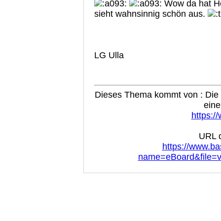
Wow da hat He
sieht wahnsinnig schön aus.
LG Ulla
Dieses Thema kommt von : Die B
eine
https:/
URL d
https://www.ba
name=eBoard&file=v