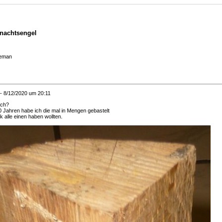
nachtsengel
eman
- 8/12/2020 um 20:11
och?
0 Jahren habe ich die mal in Mengen gebastelt
k alle einen haben wollten.