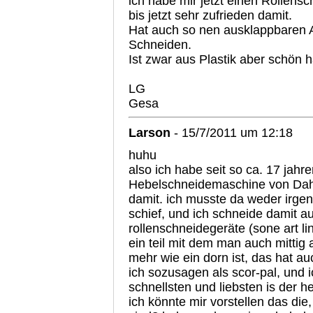
ich habe mir jetzt einen Rollensc
bis jetzt sehr zufrieden damit.
Hat auch so nen ausklappbaren 
Schneiden.
Ist zwar aus Plastik aber schön h
LG
Gesa
Larson
- 15/7/2011 um 12:18
huhu
also ich habe seit so ca. 17 jahr
Hebelschneidemaschine von Dahle
damit. ich musste da weder irge
schief, und ich schneide damit a
rollenschneidegeräte (sone art l
ein teil mit dem man auch mittig
mehr wie ein dorn ist, das hat a
ich sozusagen als scor-pal, und 
schnellsten und liebsten is der h
ich könnte mir vorstellen das die