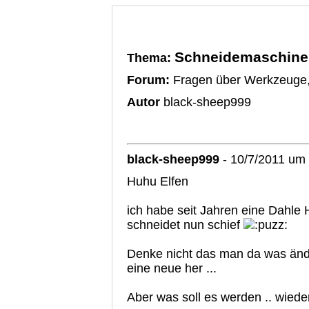
Schneidemaschine 
Thema:
Forum:
Fragen über Werkzeuge,
Autor
black-sheep999
black-sheep999
- 10/7/2011 um
Huhu Elfen
ich habe seit Jahren eine Dahle 
schneidet nun schief
Denke nicht das man da was än
eine neue her ...
Aber was soll es werden .. wiede