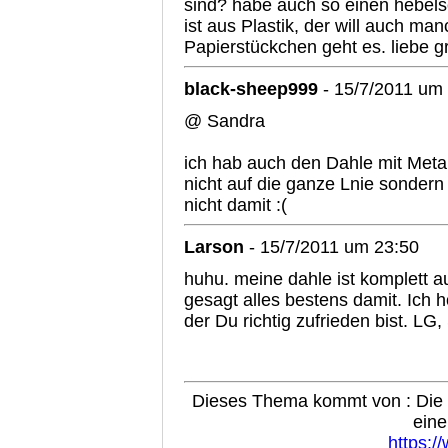
sind? habe auch so einen hebels
ist aus Plastik, der will auch manc
Papierstückchen geht es. liebe g
black-sheep999
- 15/7/2011 um
@ Sandra
ich hab auch den Dahle mit Metallk
nicht auf die ganze Lnie sondern 
nicht damit :(
Larson
- 15/7/2011 um 23:50
huhu. meine dahle ist komplett aus
gesagt alles bestens damit. Ich 
der Du richtig zufrieden bist. LG
Dieses Thema kommt von : Die B
eine
https:/