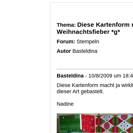
Diese Kartenform m
Thema:
Weihnachtsfieber *g*
Forum:
Stempeln
Autor
Basteldina
Basteldina
- 10/8/2009 um 18:
Diese Kartenform macht ja wirkl
dieser Art gebastelt.
Nadine