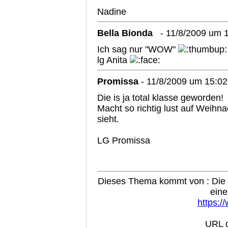
Nadine
Bella Bionda
- 11/8/2009 um 
Ich sag nur "WOW"
lg Anita
Promissa
- 11/8/2009 um 15:02
Die is ja total klasse geworden!
Macht so richtig lust auf Weihn
sieht.
LG Promissa
Dieses Thema kommt von : Die B
eine
https:/
URL d