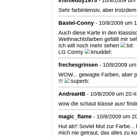
Irishteddy1975
- 10/8/2009 um
Sehr farbintensiv, aber trotzde
Bastel-Conny
- 10/8/2009 um 1
Auch diese Karte in den klassis
Weihnachtsfarben gefällt mir seh
Ich will noch mehr sehen
LG Conny
frechesgrinsen
- 10/8/2009 um
WOW... gewagte Farben, aber 
!!!
AndreaHB
- 10/8/2009 um 20:4
wow die schaut klasse aus! fin
magic_flame
- 10/8/2009 um 2
Hut ab!! Soviel Mut zur Farbe... 
mich nie getraut, das alles zu k