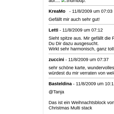
auf....
KreaMo
- 11/8/2009 um 07:03
Gefällt mir auch sehr gut!
Letti
- 11/8/2009 um 07:12
Sieht spitze aus. Mir gefällt di
Du Dir dazu ausgesucht.
Wirkt sehr harmonisch, ganz tol
zuccini
- 11/8/2009 um 07:37
sehr schöne karte, wundervolles 
würdest du mir verraten von wel
Basteldina
- 11/8/2009 um 10:
@Tanja
Das ist ein Weihnachtsblock vo
Christmas Multi stack