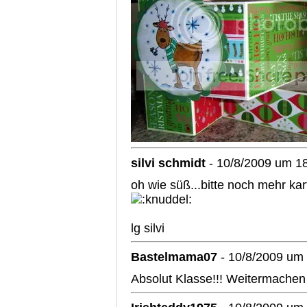
silvi schmidt
- 10/8/2009 um 1
oh wie süß...bitte noch mehr kar
lg silvi
Bastelmama07
- 10/8/2009 um
Absolut Klasse!!! Weitermache