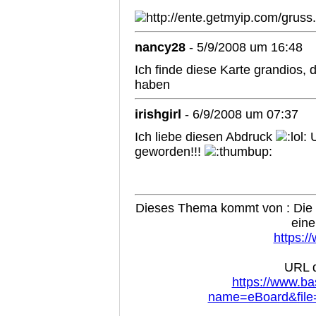
nancy28
- 5/9/2008 um 16:48
Ich finde diese Karte grandios, 
haben
irishgirl
- 6/9/2008 um 07:37
Ich liebe diesen Abdruck
U
geworden!!!
Dieses Thema kommt von : Die B
eine
https:/
URL d
https://www.ba
name=eBoard&file