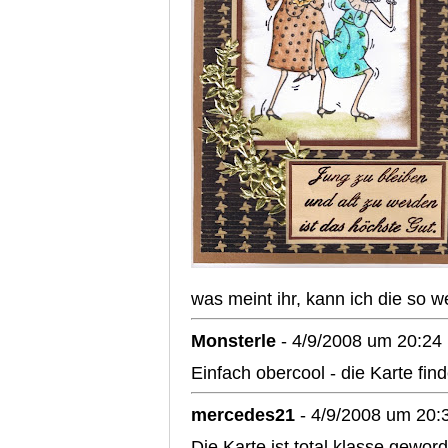
was meint ihr, kann ich die so 
Monsterle
- 4/9/2008 um 20:24
Einfach obercool - die Karte fi
mercedes21
- 4/9/2008 um 20:
Die Karte ist total klasse geword