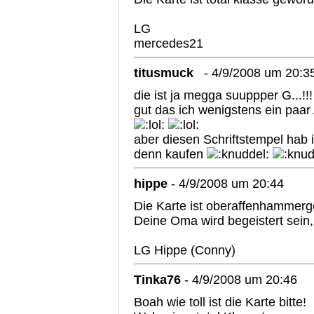
LG
mercedes21
titusmuck
- 4/9/2008 um 20:3
die ist ja megga suuppper G...!!
gut das ich wenigstens ein paa
aber diesen Schriftstempel hab
denn kaufen
hippe
- 4/9/2008 um 20:44
Die Karte ist oberaffenhammerge
Deine Oma wird begeistert sein,
LG Hippe (Conny)
Tinka76
- 4/9/2008 um 20:46
Boah wie toll ist die Karte bitte!