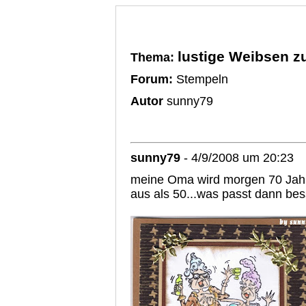
lustige Weibsen z
Thema:
Forum:
Stempeln
Autor
sunny79
sunny79
- 4/9/2008 um 20:23
meine Oma wird morgen 70 Jahre al
aus als 50...was passt dann bes