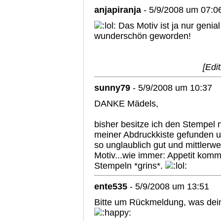
anjapiranja
- 5/9/2008 um 07:0
Das Motiv ist ja nur genia
wunderschön geworden!
[Edi
sunny79
- 5/9/2008 um 10:37
DANKE Mädels,
bisher besitze ich den Stempel 
meiner Abdruckkiste gefunden un
so unglaublich gut und mittlerwe
Motiv...wie immer: Appetit kom
Stempeln *grins*.
ente535
- 5/9/2008 um 13:51
Bitte um Rückmeldung, was dein