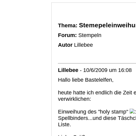
Stemepeleinweihu
Thema:
Forum:
Stempeln
Autor
Lillebee
Lillebee
- 10/6/2009 um 16:08
Hallo liebe Bastelelfen,
heute hatte ich endlich die Zeit 
verwirklichen:
Einweihung des "holy stamp"
Spellbinders...und diese Täsch
Liste.