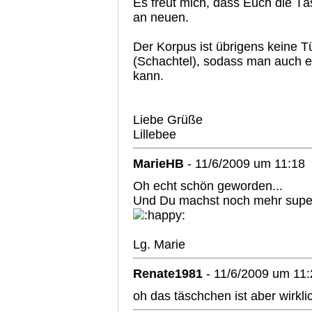
Es freut mich, dass Euch die Tä
an neuen.
Der Korpus ist übrigens keine Tü
(Schachtel), sodass man auch 
kann.
Liebe Grüße
Lillebee
MarieHB
- 11/6/2009 um 11:18
Oh echt schön geworden...
Und Du machst noch mehr super
Lg. Marie
Renate1981
- 11/6/2009 um 11:
oh das täschchen ist aber wirkli