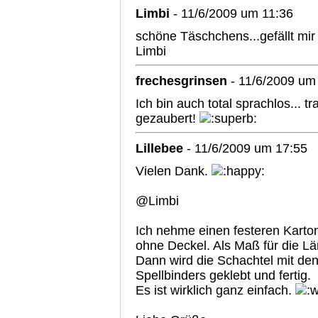
Limbi
- 11/6/2009 um 11:36
schöne Täschchens...gefällt mir
Limbi
frechesgrinsen
- 11/6/2009 um
Ich bin auch total sprachlos...
gezaubert!
Lillebee
- 11/6/2009 um 17:55
Vielen Dank.
@Limbi
Ich nehme einen festeren Kart
ohne Deckel. Als Maß für die Lä
Dann wird die Schachtel mit de
Spellbinders geklebt und fertig.
Es ist wirklich ganz einfach.