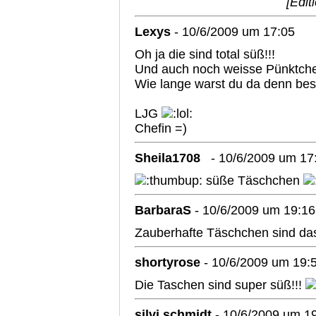
[Edit
Lexys
- 10/6/2009 um 17:05
Oh ja die sind total süß!!!
Und auch noch weisse Pünktche
Wie lange warst du da denn bes
LJG
Chefin =)
Sheila1708
- 10/6/2009 um 17
süße Täschchen
BarbaraS
- 10/6/2009 um 19:16
Zauberhafte Täschchen sind d
shortyrose
- 10/6/2009 um 19:
Die Taschen sind super süß!!!
silvi schmidt
- 10/6/2009 um 1