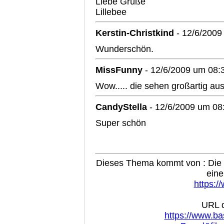
Liebe Grüße
Lillebee
Kerstin-Christkind
- 12/6/2009
Wunderschön.
MissFunny
- 12/6/2009 um 08:
Wow..... die sehen großartig au
CandyStella
- 12/6/2009 um 08
Super schön
Dieses Thema kommt von : Die B
eine
https:/
URL d
https://www.ba