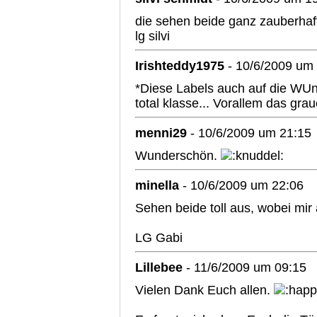
die sehen beide ganz zauberhaf
lg silvi
Irishteddy1975
- 10/6/2009 um
*Diese Labels auch auf die WUns
total klasse... Vorallem das gra
menni29
- 10/6/2009 um 21:15
Wunderschön.
minella
- 10/6/2009 um 22:06
Sehen beide toll aus, wobei mir
LG Gabi
Lillebee
- 11/6/2009 um 09:15
Vielen Dank Euch allen.