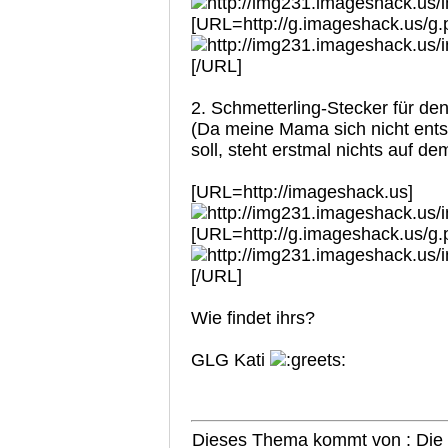
[URL=http://g.imageshack.us/g
[/URL]
2. Schmetterling-Stecker für de
(Da meine Mama sich nicht ents
soll, steht erstmal nichts auf de
[URL=http://imageshack.us]
[URL=http://g.imageshack.us/g
[/URL]
Wie findet ihrs?
GLG Kati
Dieses Thema kommt von : Die B