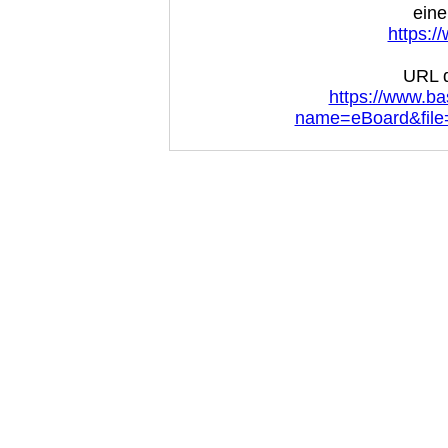
eine
https:/
URL d
https://www.ba
name=eBoard&file