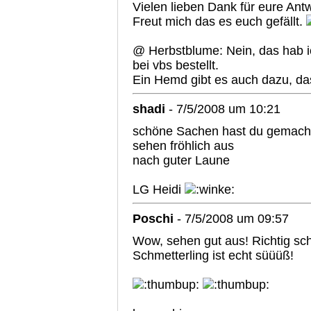
Vielen lieben Dank für eure Ant
Freut mich das es euch gefällt.
@ Herbstblume: Nein, das hab ic
bei vbs bestellt.
Ein Hemd gibt es auch dazu, da
shadi
- 7/5/2008 um 10:21
schöne Sachen hast du gemac
sehen fröhlich aus
nach guter Laune
LG Heidi
Poschi
- 7/5/2008 um 09:57
Wow, sehen gut aus! Richtig sc
Schmetterling ist echt süüüß!