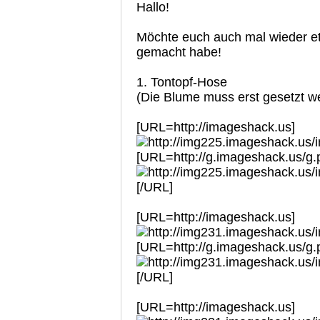
Hallo!
Möchte euch auch mal wieder et
gemacht habe!
1. Tontopf-Hose
(Die Blume muss erst gesetzt 
[URL=http://imageshack.us]
[URL=http://g.imageshack.us/g
[/URL]
[URL=http://imageshack.us]
[URL=http://g.imageshack.us/g
[/URL]
[URL=http://imageshack.us]