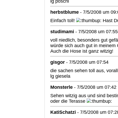
lg poschi
herbstblume
- 7/5/2008 um 09:
Einfach toll!
Hast Du
studimami
- 7/5/2008 um 07:55
voll niedlich, besonders gut gef
würde sich auch gut in meine
Auch die Hose ist ganz witzig!
gisgor
- 7/5/2008 um 07:54
die sachen sehen toll aus, vorall
lg giesela
Monsterle
- 7/5/2008 um 07:42
Sehen witzig aus und sind best
oder die Terasse
KatiSchatzi
- 7/5/2008 um 07:2