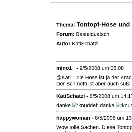
Tontopf-Hose und 
Thema:
Forum:
Bastelquatsch
Autor
KatiSchatzi
mino1
- 9/5/2008 um 05:08
@Kati....die Hose ist ja der Kra
Der Schmetti ist aber auch süß!
KatiSchatzi
- 8/5/2008 um 14:1
danke
danke
happywoman
- 8/5/2008 um 13
Wow tolle Sachen. Diese Tontopfh