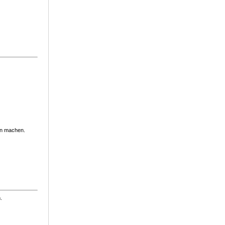
hen machen.
.