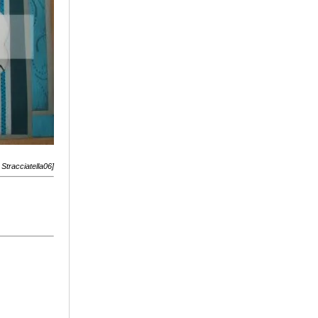
Stracciatella06]