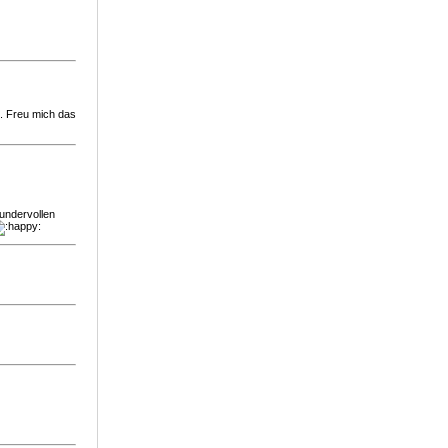
. Freu mich das
wundervollen