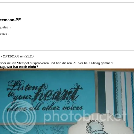
eemann-PE
quatsch
ella06
- 28/12/2008 um 21:20
iner neuen Stempel ausprobieren und hab diesen PE hier heut Mittag gemacht.
mag, wer hat noch nicht?