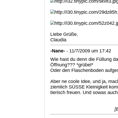
Liebe Grüße,
Claudia
-Nane-
- 11/7/2009 um 17:42
Wie hast du denn die Füllung d
Öffnung??? *grübel*
Oder den Flaschenboden aufges
Aber ne coole Idee, und ja, ma
ziemlich SÜSSE Kleinigkeit kom
tierisch freuen. Und sowas auc
[