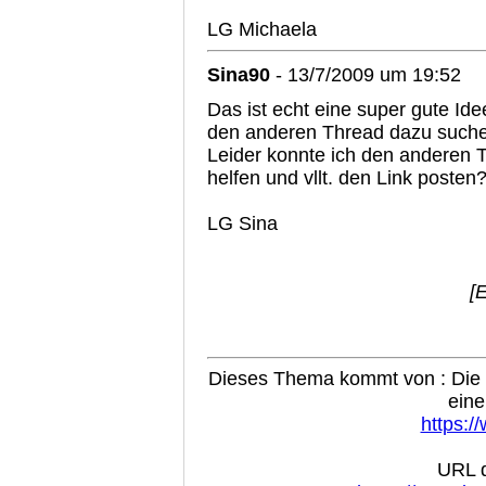
LG Michaela
Sina90
- 13/7/2009 um 19:52
Das ist echt eine super gute Id
den anderen Thread dazu suche
Leider konnte ich den anderen 
helfen und vllt. den Link posten
LG Sina
[
Dieses Thema kommt von : Die B
eine
https:/
URL d