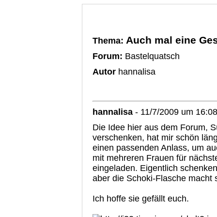
Auch mal eine Ge
Thema:
Forum:
Bastelquatsch
Autor
hannalisa
hannalisa
- 11/7/2009 um 16:0
Die Idee hier aus dem Forum, S
verschenken, hat mir schön länge
einen passenden Anlass, um auc
mit mehreren Frauen für nächs
eingeladen. Eigentlich schenken
aber die Schoki-Flasche macht 
Ich hoffe sie gefällt euch.