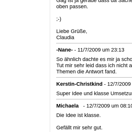
Gag ist ja gerade dass da Sache
oben passen.
;-)
Liebe Grüße,
Claudia
-Nane-
- 11/7/2009 um 23:13
So ähnlich dachte es mir ja scho
Tut mir sehr leid dass ich nicht
Themen die Antwort fand.
Kerstin-Christkind
- 12/7/2009
Super Idee und klasse Umsetzun
Michaela
- 12/7/2009 um 08:1
Die Idee ist klasse.
Gefällt mir sehr gut.