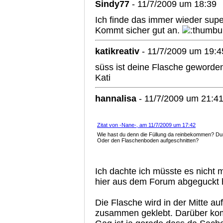
Sindy77
- 11/7/2009 um 18:39
Ich finde das immer wieder supe
Kommt sicher gut an.
katikreativ
- 11/7/2009 um 19:4
süss ist deine Flasche geworde
Kati
hannalisa
- 11/7/2009 um 21:4
Zitat von -Nane-, am 11/7/2009 um 17:42
Wie hast du denn die Füllung da reinbekommen? Dur
Oder den Flaschenboden aufgeschnitten?
Ich dachte ich müsste es nicht me
hier aus dem Forum abgeguckt 
Die Flasche wird in der Mitte au
zusammen geklebt. Darüber kom