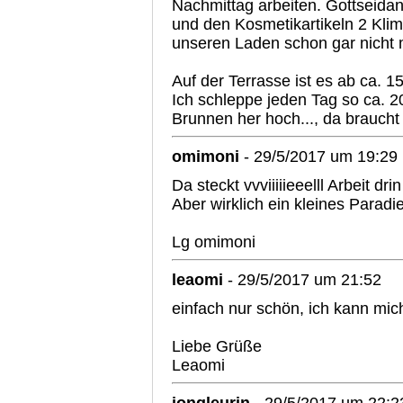
Nachmittag arbeiten. Gottseid
und den Kosmetikartikeln 2 Kl
unseren Laden schon gar nicht 
Auf der Terrasse ist es ab ca.
Ich schleppe jeden Tag so ca. 
Brunnen her hoch..., da braucht
omimoni
- 29/5/2017 um 19:29
Da steckt vvviiiiieeelll Arbeit dri
Aber wirklich ein kleines Paradi
Lg omimoni
leaomi
- 29/5/2017 um 21:52
einfach nur schön, ich kann mich
Liebe Grüße
Leaomi