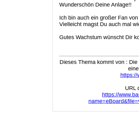
Wunderschön Deine Anlage!!
Ich bin auch ein großer Fan vo
Vielleicht magst Du auch mal wi
Gutes Wachstum wünscht Dir k
Dieses Thema kommt von : Die B
eine
https:/
URL d
https://www.ba
name=eBoard&file=