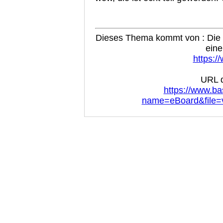
Dieses Thema kommt von : Die B
eine
https:/
URL d
https://www.ba
name=eBoard&file=