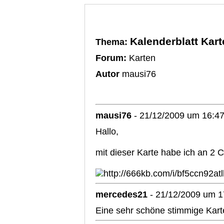
Kalenderblatt Kart
Thema:
Forum:
Karten
Autor
mausi76
mausi76
- 21/12/2009 um 16:4
Hallo,
mit dieser Karte habe ich an 2 
mercedes21
- 21/12/2009 um 1
Eine sehr schöne stimmige Kart