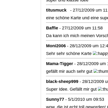
super und klasse Idee
titusmuck
- 27/12/2009 um 11
eine schöne Karte und eine sup
Baffie
- 27/12/2009 um 11:58
Da kann ich mich meinen Vorschr
Moni2006
- 28/12/2009 um 12:
Sehr sehr schöne Karte
Mama-Tigger
- 28/12/2009 um 
gefällt mir auch sehr gut
black-sheep999
- 28/12/2009 
Super Idee. Gefällt mir gut
Sunny77
- 5/1/2010 um 09:53
wow, die ist echt toll geworden! 