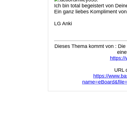
Ich bin total begeistert von De
Ein ganz liebes Kompliment von
LG Anki
Dieses Thema kommt von : Die B
eine
https:/
URL d
https://www.ba
name=eBoard&file=