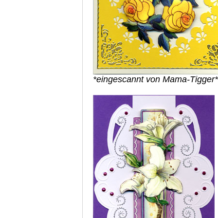
*eingescannt von Mama-Tigger*