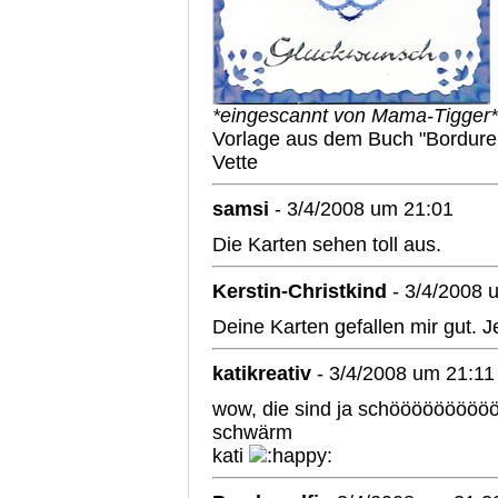
*eingescannt von Mama-Tigger*
Vorlage aus dem Buch "Borduren
Vette
samsi
- 3/4/2008 um 21:01
Die Karten sehen toll aus.
Kerstin-Christkind
- 3/4/2008 
Deine Karten gefallen mir gut. 
katikreativ
- 3/4/2008 um 21:11
wow, die sind ja schööööööööö
schwärm
kati