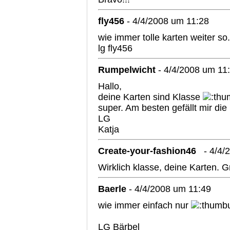
fly456
- 4/4/2008 um 11:28
wie immer tolle karten weiter so.
lg fly456
Rumpelwicht
- 4/4/2008 um 11
Hallo,
deine Karten sind Klasse
super. Am besten gefällt mir die 
LG
Katja
Create-your-fashion46
- 4/4/
Wirklich klasse, deine Karten.
Baerle
- 4/4/2008 um 11:49
wie immer einfach nur
LG Bärbel