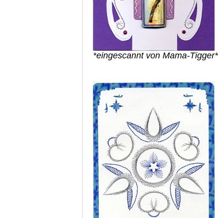
*eingescannt von Mama-Tigger*