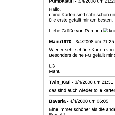
Pumbaaalfi
- 3/4/2008 um 21:2
Hallo,
deine Karten sind sehr schön un
Die erste gefällt mir am besten.
Liebe Grüße von Ramona
Manu1970
- 3/4/2008 um 21:25
Wieder sehr schöne Karten von d
Besonders deine FG gefällt mir 
LG
Manu
Twin_Kati
- 3/4/2008 um 21:31
das sind auch wieder tolle karte
Bavaria
- 4/4/2008 um 06:05
Eine immer schöner als die and
Bravo!!!