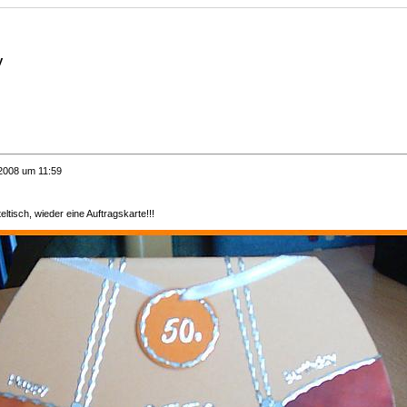
y
/2008 um 11:59
eltisch, wieder eine Auftragskarte!!!