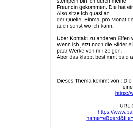
stempeln bin ich durch meine
Freundin gekommen. Die hat ein
Also sitze ich quasi an
der Quelle. Einmal pro Monat de
auch sonst wo ich kann.
Über Kontakt zu anderen Elfen w
Wenn ich jetzt noch die Bilder e
paar Werke von mir zeigen.
Aber das klappt bestimmt bald 
Dieses Thema kommt von : Die B
eine
https:/
URL d
https://www.ba
name=eBoard&file=