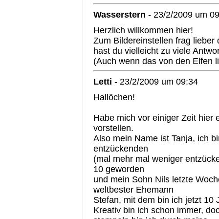
Wasserstern
- 23/2/2009 um 09
Herzlich willkommen hier!
Zum Bildereinstellen frag lieber 
hast du vielleicht zu viele Antw
(Auch wenn das von den Elfen li
Letti
- 23/2/2009 um 09:34
Hallöchen!
Habe mich vor einiger Zeit hie
vorstellen.
Also mein Name ist Tanja, ich b
entzückenden
(mal mehr mal weniger entzücke
10 geworden
und mein Sohn Nils letzte Woch
weltbester Ehemann
Stefan, mit dem bin ich jetzt 10 
Kreativ bin ich schon immer, do