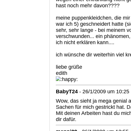
hast noch mehr davon????
meine puppenkleidchen, die mir
war ich 5) geschneidert hatte (s
sehr, sehr lange - bei meinem vo
verschwunden... ein phänomen, 
ich nicht erklären kann....
ich wünsche dir weiterhin viel kr
liebe grüße
edith
BabyT24
- 26/1/2009 um 10:25
Wow, das sieht ja mega genial a
Sachen für mich gestrickt hat. D
Mit deinen Arbeiten hast du mic
dir dafür.