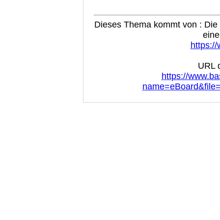
Dieses Thema kommt von : Die B
eine
https:/
URL d
https://www.ba
name=eBoard&file=