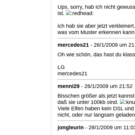
Ups, sorry, hab ich nicht gewus
ist.
ich hab sie aber jetzt verklein
was vom Muster erkennen kann
mercedes21
- 26/1/2009 um 21
Oh wie schön, das hast du klas
LG
mercedes21
menni29
- 26/1/2009 um 21:52
Bisschen größer als jetzt kannst 
daß sie unter 100kb sind.
Viele Elfen haben kein DSL und 
nicht, oder nur langsam gelade
jongleurin
- 28/1/2009 um 11:0