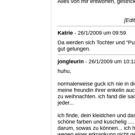
Alles von mir entworfen, gestrick
[Edi
Katrie
- 26/1/2009 um 09:59
Da werden sich Tochter und "Pup
gut gelungen.
jongleurin
- 26/1/2009 um 10:1
huhu,
normalerweise guck ich nie in di
meine freundin ihrer enkelin au
zu weihnachten. ich fand die sac
jeder...
ich finde, dein kleidchen und da
schöne farben und kuschelig ....
darum, sowas zu können... ich h
wegen einer erkrankung nicht ge