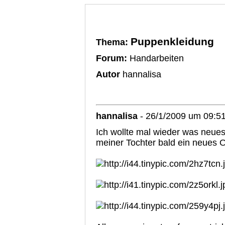
Puppenkleidung
Thema:
Forum:
Handarbeiten
Autor
hannalisa
hannalisa
- 26/1/2009 um 09:5
Ich wollte mal wieder was neu
meiner Tochter bald ein neues Ou