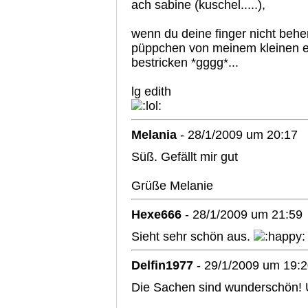
ach sabine (kuschel.....),
wenn du deine finger nicht behe
püppchen von meinem kleinen 
bestricken *gggg*...
lg edith
Melania
- 28/1/2009 um 20:17
Süß. Gefällt mir gut
Grüße Melanie
Hexe666
- 28/1/2009 um 21:59
Sieht sehr schön aus.
Delfin1977
- 29/1/2009 um 19:
Die Sachen sind wunderschön! Un