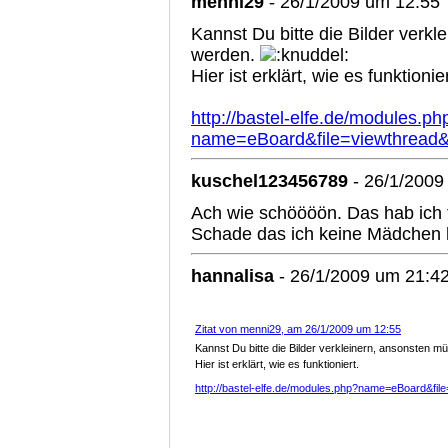
menni29
- 26/1/2009 um 12:55
Kannst Du bitte die Bilder verk
werden.
Hier ist erklärt, wie es funktionier
http://bastel-elfe.de/modules.ph
name=eBoard&file=viewthread&
kuschel123456789
- 26/1/2009
Ach wie schöööön. Das hab ich 
Schade das ich keine Mädchen 
hannalisa
- 26/1/2009 um 21:4
Zitat von menni29, am 26/1/2009 um 12:55
Kannst Du bitte die Bilder verkleinern, ansonsten 
Hier ist erklärt, wie es funktioniert.
http://bastel-elfe.de/modules.php?name=eBoard&fil