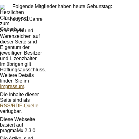
Folgende Mitglieder haben heute Geburtstag:
hedy: 61 Jahre
Alle Logos und
Warenzeichen auf
dieser Seite sind
Eigentum der
jeweiligen Besitzer
und Lizenzhalter.
Im übrigen gilt
Haftungsausschluss.
Weitere Details
finden Sie im
Impressum
.
Die Inhalte dieser
Seite sind als
RSS/RDF-Quelle
verfügbar.
Diese Webseite
basiert auf
pragmaMx 2.3.0.
Die Artikel sind