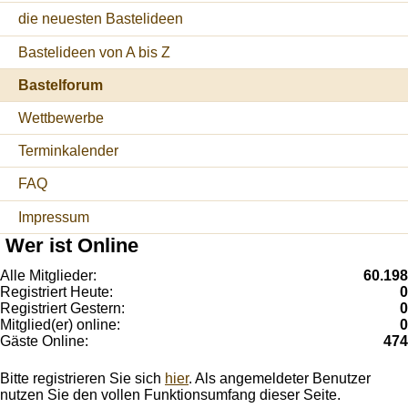
die neuesten Bastelideen
Bastelideen von A bis Z
Bastelforum
Wettbewerbe
Terminkalender
FAQ
Impressum
Wer ist Online
Alle Mitglieder:
60.198
Registriert Heute:
0
Registriert Gestern:
0
Mitglied(er) online:
0
Gäste Online:
474
Bitte registrieren Sie sich
hier
. Als angemeldeter Benutzer
nutzen Sie den vollen Funktionsumfang dieser Seite.