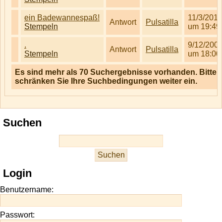
ein Badewannespaß!
11/3/201
Antwort
Pulsatilla
Stempeln
um 19:49
.
9/12/200
Antwort
Pulsatilla
Stempeln
um 18:00
Es sind mehr als 70 Suchergebnisse vorhanden. Bitte
schränken Sie Ihre Suchbedingungen weiter ein.
Suchen
Login
Benutzername:
Passwort: