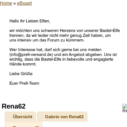
Home
»
eBoard
Rena62
Übersicht
Galerie von Rena62