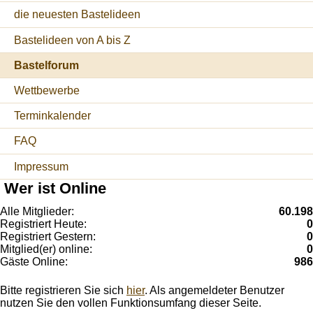
die neuesten Bastelideen
Bastelideen von A bis Z
Bastelforum
Wettbewerbe
Terminkalender
FAQ
Impressum
Wer ist Online
Alle Mitglieder:
60.198
Registriert Heute:
0
Registriert Gestern:
0
Mitglied(er) online:
0
Gäste Online:
986
Bitte registrieren Sie sich
hier
. Als angemeldeter Benutzer
nutzen Sie den vollen Funktionsumfang dieser Seite.