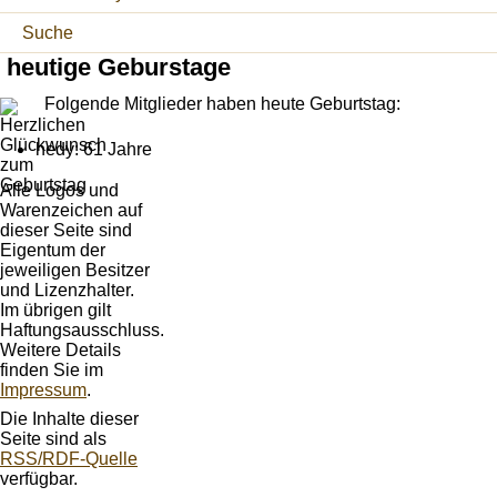
Suche
heutige Geburstage
Folgende Mitglieder haben heute Geburtstag:
hedy: 61 Jahre
Alle Logos und
Warenzeichen auf
dieser Seite sind
Eigentum der
jeweiligen Besitzer
und Lizenzhalter.
Im übrigen gilt
Haftungsausschluss.
Weitere Details
finden Sie im
Impressum
.
Die Inhalte dieser
Seite sind als
RSS/RDF-Quelle
verfügbar.