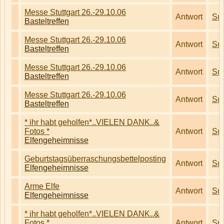
Messe Stuttgart 26.-29.10.06
Antwort
Su
Basteltreffen
Messe Stuttgart 26.-29.10.06
Antwort
Su
Basteltreffen
Messe Stuttgart 26.-29.10.06
Antwort
Su
Basteltreffen
Messe Stuttgart 26.-29.10.06
Antwort
Su
Basteltreffen
* ihr habt geholfen*..VIELEN DANK..&
Fotos *
Antwort
Su
Elfengeheimnisse
Geburtstagsüberraschungsbettelposting
Antwort
Su
Elfengeheimnisse
Arme Elfe
Antwort
Su
Elfengeheimnisse
* ihr habt geholfen*..VIELEN DANK..&
Fotos *
Antwort
Su