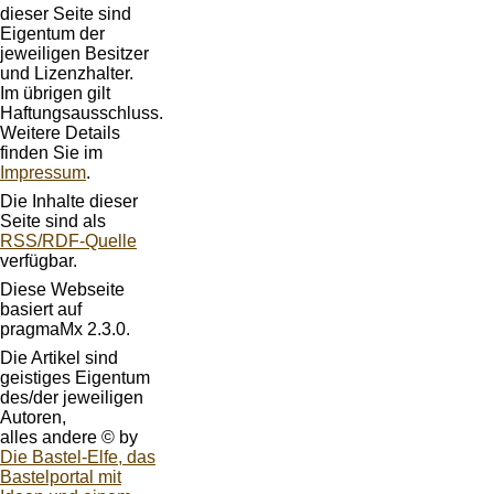
dieser Seite sind
Eigentum der
jeweiligen Besitzer
und Lizenzhalter.
Im übrigen gilt
Haftungsausschluss.
Weitere Details
finden Sie im
Impressum
.
Die Inhalte dieser
Seite sind als
RSS/RDF-Quelle
verfügbar.
Diese Webseite
basiert auf
pragmaMx 2.3.0.
Die Artikel sind
geistiges Eigentum
des/der jeweiligen
Autoren,
alles andere © by
Die Bastel-Elfe, das
Bastelportal mit