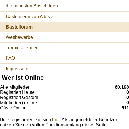
die neuesten Bastelideen
Bastelideen von A bis Z
Bastelforum
Wettbewerbe
Terminkalender
FAQ
Impressum
Wer ist Online
Alle Mitglieder:
60.198
Registriert Heute:
0
Registriert Gestern:
0
Mitglied(er) online:
0
Gäste Online:
611
Bitte registrieren Sie sich
hier
. Als angemeldeter Benutzer
nutzen Sie den vollen Funktionsumfang dieser Seite.