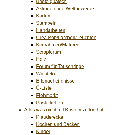
Bastelquatsch
Aktionen und Wettbewerbe
Karten
Stempeln
Handarbeiten
Crea Pop/Lampen/Leuchten
Keilrahmen/Malerei
Scrapforum
Holz
Forum für Tauschringe
Wichteln
Elfengeheimnisse
Ü-Liste
Flohmarkt
Basteltreffen
Alles was nicht mit Basteln zu tun hat
Plauderecke
Kochen und Backen
Kinder