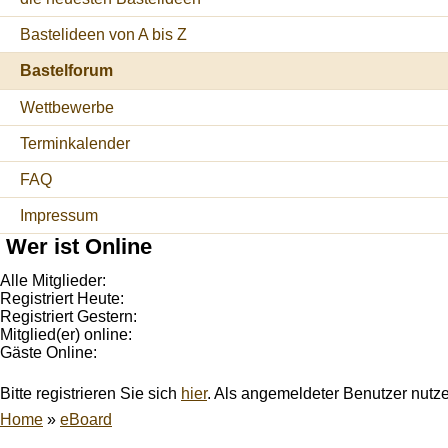
Bastelideen von A bis Z
Bastelforum
Wettbewerbe
Terminkalender
FAQ
Impressum
Wer ist Online
Alle Mitglieder:
Registriert Heute:
Registriert Gestern:
Mitglied(er) online:
Gäste Online:
Bitte registrieren Sie sich
hier
. Als angemeldeter Benutzer nutz
Home
»
eBoard