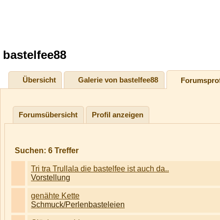
bastelfee88
Übersicht
Galerie von bastelfee88
Forumsprof
Forumsübersicht
Profil anzeigen
Suchen:
6
Treffer
Tri tra Trullala die bastelfee ist auch da..
Vorstellung
genähte Kette
Schmuck/Perlenbasteleien