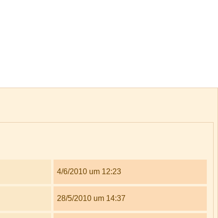
4/6/2010 um 12:23
28/5/2010 um 14:37