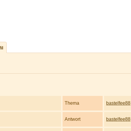
il
Thema
bastelfee88
Antwort
bastelfee88