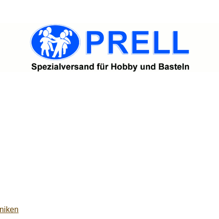
niken