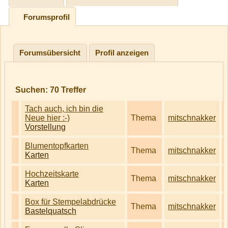
Forumsprofil
Forumsübersicht
Profil anzeigen
Suchen:
70
Treffer
Tach auch, ich bin die
Neue hier :-)
Thema
mitschnakker
Vorstellung
Blumentopfkarten
Thema
mitschnakker
Karten
Hochzeitskarte
Thema
mitschnakker
Karten
Box für Stempelabdrücke
Thema
mitschnakker
Bastelquatsch