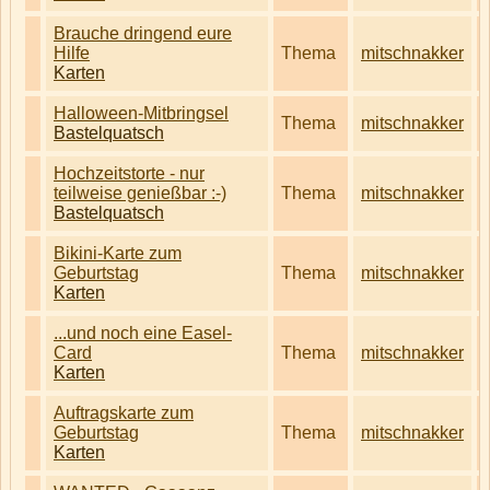
Brauche dringend eure
Hilfe
Thema
mitschnakker
Karten
Halloween-Mitbringsel
Thema
mitschnakker
Bastelquatsch
Hochzeitstorte - nur
teilweise genießbar :-)
Thema
mitschnakker
Bastelquatsch
Bikini-Karte zum
Geburtstag
Thema
mitschnakker
Karten
...und noch eine Easel-
Card
Thema
mitschnakker
Karten
Auftragskarte zum
Geburtstag
Thema
mitschnakker
Karten