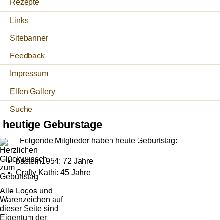
Rezepte
Links
Sitebanner
Feedback
Impressum
Elfen Gallery
Suche
heutige Geburstage
Folgende Mitglieder haben heute Geburtstag:
basteln1954: 72 Jahre
Crafty Kathi: 45 Jahre
Alle Logos und
Warenzeichen auf
dieser Seite sind
Eigentum der