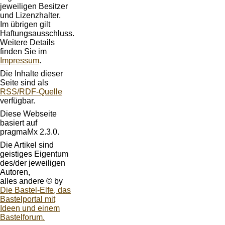
jeweiligen Besitzer
und Lizenzhalter.
Im übrigen gilt
Haftungsausschluss.
Weitere Details
finden Sie im
Impressum
.
Die Inhalte dieser
Seite sind als
RSS/RDF-Quelle
verfügbar.
Diese Webseite
basiert auf
pragmaMx 2.3.0.
Die Artikel sind
geistiges Eigentum
des/der jeweiligen
Autoren,
alles andere © by
Die Bastel-Elfe, das
Bastelportal mit
Ideen und einem
Bastelforum.