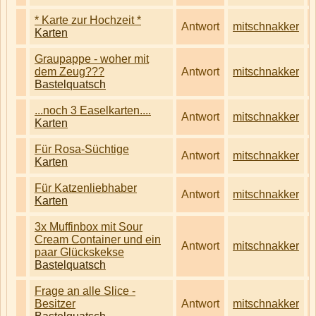
* Karte zur Hochzeit *
Antwort
mitschnakker
Karten
Graupappe - woher mit
dem Zeug???
Antwort
mitschnakker
Bastelquatsch
...noch 3 Easelkarten....
Antwort
mitschnakker
Karten
Für Rosa-Süchtige
Antwort
mitschnakker
Karten
Für Katzenliebhaber
Antwort
mitschnakker
Karten
3x Muffinbox mit Sour
Cream Container und ein
Antwort
mitschnakker
paar Glückskekse
Bastelquatsch
Frage an alle Slice -
Besitzer
Antwort
mitschnakker