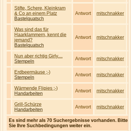
Stifte, Schere, Kleinkram
& Co an einem Platz
Antwort
mitschnakker
Bastelquatsch
Was sind das für
Haarklammern, kennt die
Antwort
mitschnakker
jemand?
Bastelquatsch
Nun aber richtig Girly....
Antwort
mitschnakker
Stempeln
Erdbeermäuse ;-)
Antwort
mitschnakker
Stempeln
Wärmende Flipies ;-)
Antwort
mitschnakker
Handarbeiten
Grill-Schürze
Antwort
mitschnakker
Handarbeiten
Es sind mehr als 70 Suchergebnisse vorhanden. Bitte
Sie Ihre Suchbedingungen weiter ein.