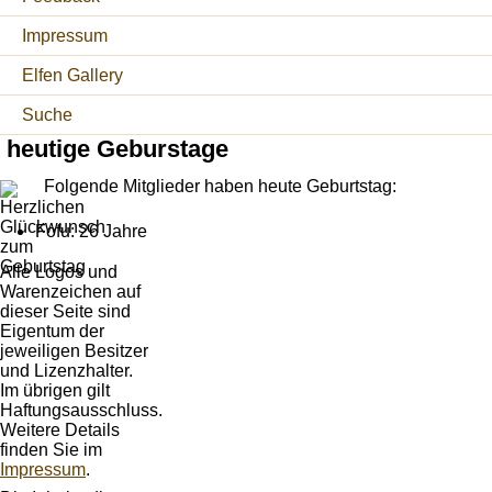
Impressum
Elfen Gallery
Suche
heutige Geburstage
Folgende Mitglieder haben heute Geburtstag:
Fofu: 26 Jahre
Alle Logos und
Warenzeichen auf
dieser Seite sind
Eigentum der
jeweiligen Besitzer
und Lizenzhalter.
Im übrigen gilt
Haftungsausschluss.
Weitere Details
finden Sie im
Impressum
.