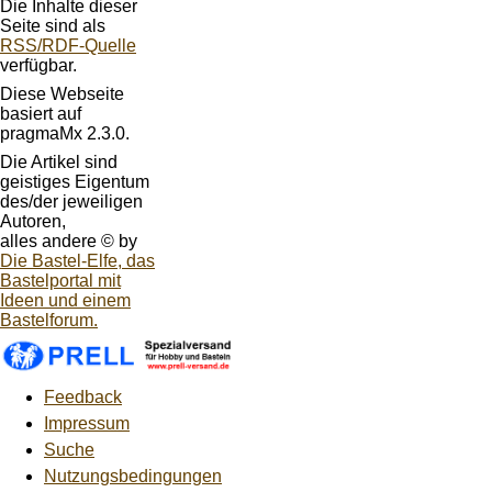
Die Inhalte dieser
Seite sind als
RSS/RDF-Quelle
verfügbar.
Diese Webseite
basiert auf
pragmaMx 2.3.0.
Die Artikel sind
geistiges Eigentum
des/der jeweiligen
Autoren,
alles andere © by
Die Bastel-Elfe, das
Bastelportal mit
Ideen und einem
Bastelforum.
Feedback
Impressum
Suche
Nutzungsbedingungen