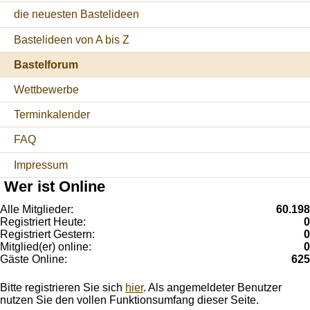
die neuesten Bastelideen
Bastelideen von A bis Z
Bastelforum
Wettbewerbe
Terminkalender
FAQ
Impressum
Wer ist Online
Alle Mitglieder:
60.198
Registriert Heute:
0
Registriert Gestern:
0
Mitglied(er) online:
0
Gäste Online:
625
Bitte registrieren Sie sich
hier
. Als angemeldeter Benutzer
nutzen Sie den vollen Funktionsumfang dieser Seite.