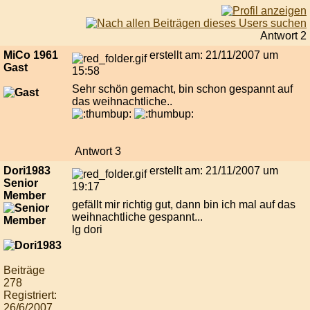
Antwort 2
MiCo 1961
erstellt am: 21/11/2007 um
Gast
15:58
Sehr schön gemacht, bin schon gespannt auf
das weihnachtliche..
Antwort 3
Dori1983
erstellt am: 21/11/2007 um
Senior
19:17
Member
gefällt mir richtig gut, dann bin ich mal auf das
weihnachtliche gespannt...
lg dori
Beiträge
278
Registriert:
26/6/2007