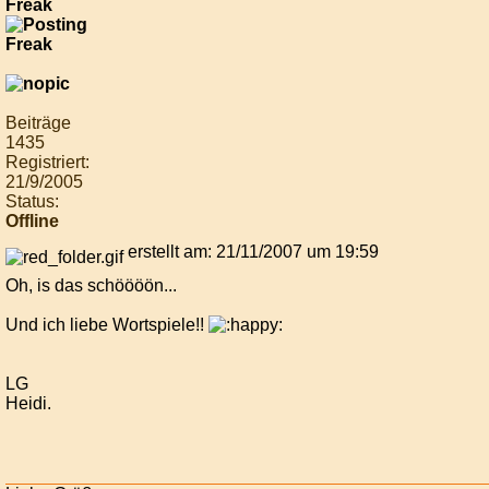
Freak
Beiträge
1435
Registriert:
21/9/2005
Status:
Offline
erstellt am: 21/11/2007 um 19:59
Oh, is das schöööön...
Und ich liebe Wortspiele!!
LG
Heidi.