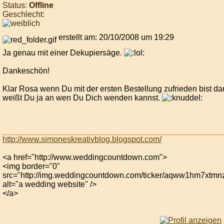
Status:
Offline
Geschlecht:
erstellt am: 20/10/2008 um 19:29
Ja genau mit einer Dekupiersäge.
Dankeschön!
Klar Rosa wenn Du mit der ersten Bestellung zufrieden bist d
weißt Du ja an wen Du Dich wenden kannst.
http://www.simoneskreativblog.blogspot.com/
<a href="http://www.weddingcountdown.com">
<img border="0"
src="http://img.weddingcountdown.com/ticker/aqww1hm7xtmn
alt="a wedding website" />
</a>