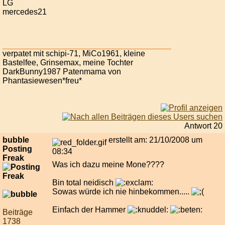
LG
mercedes21
verpatet mit schipi-71, MiCo1961, kleine
Bastelfee, Grinsemax, meine Tochter
DarkBunny1987 Patenmama von
Phantasiewesen*freu*
Antwort 20
bubble
erstellt am: 21/10/2008 um
Posting
08:34
Freak
Was ich dazu meine Mone????
Bin total neidisch
Sowas würde ich nie hinbekommen.....
Einfach der Hammer
Beiträge
1738