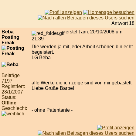
Antwort 18
Beba
erstellt am: 20/10/2008 um
Posting
21:39
Freak
Die werden ja mit jeder Arbeit schöner, bin echt
begeistert.
LG Beba
Beiträge
7197
alle Werke die ich zeige sind von mir gebastelt.
Registriert:
Liebe Grüße Bärbel
28/1/2007
Status:
Offline
Geschlecht:
- ohne Patentante -