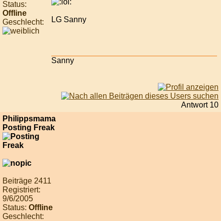
Status:
Offline
LG Sanny
Geschlecht:
Sanny
Antwort 10
Philippsmama
Posting Freak
Beiträge 2411
Registriert:
9/6/2005
Status:
Offline
Geschlecht: