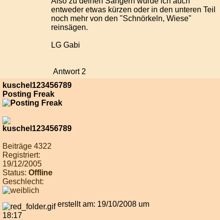
Also zu deinen Sängern würde ich auch
entweder etwas kürzen oder in den unteren Teil
noch mehr von den "Schnörkeln, Wiese"
reinsägen.
LG Gabi
Antwort 2
kuschel123456789
Posting Freak
Beiträge 4322
Registriert:
19/12/2005
Status:
Offline
Geschlecht:
erstellt am: 19/10/2008 um
18:17