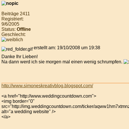
Beiträge 2411
Registriert:
9/6/2005
Status:
Offline
Geschlecht:
erstellt am: 19/10/2008 um 19:38
Danke Ihr Lieben!
Na dann werd ich sie morgen mal einen wenig schrumpfen.
http://www.simoneskreativblog.blogspot.com/
<a href="http://www.weddingcountdown.com">
<img border="0"
src="http://img.weddingcountdown.com/ticker/aqww1hm7xtmn
alt="a wedding website" />
</a>