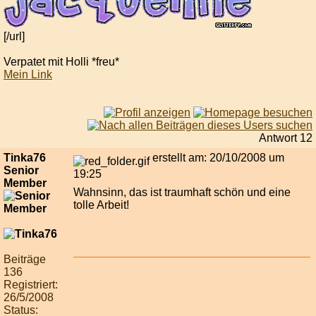
[/url]
Verpatet mit Holli *freu*
Mein Link
Antwort 12
Tinka76
erstellt am: 20/10/2008 um
Senior
19:25
Member
Wahnsinn, das ist traumhaft schön und eine
tolle Arbeit!
Beiträge
136
Registriert:
26/5/2008
Status: