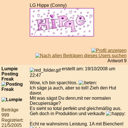
LG Hippe (Conny)
Antwort 9
Lumpie
erstellt am: 19/10/2008 um
Posting
22:47
Freak
Wow, ich bin sparchlos.
Ich säge ja auch, aber so toll! Zieh den Hut
davor.
Mit was sägst Du denn,mit ner normalen
Decupiersäge?
Es sieht so total perfekt und gleichmäßig aus.
Beiträge
Geh doch in Produktion und verkaufe
999
.
Registriert:
Echt ne wahnsinns Leistung. 1A mit Bienchen!
21/5/2005