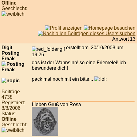
Offline
Geschlecht:
Antwort 13
Digit
erstellt am: 20/10/2008 um
Posting
19:26
Freak
das ist der Wahnsinn! so eine Friemelei! ich
bewundere dich!
pack mal noch mit ein bitte...
Beiträge
4738
Registriert:
Lieben Gruß von Rosa
8/8/2006
Status:
Offline
Geschlecht: