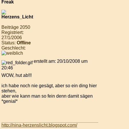
Beiträge 2050
Registriert:
27/1/2006
Status:
Offline
Geschlecht:
erstellt am: 20/10/2008 um
20:46
WOW, hut ab!!!
ich habe noch nie gesägt, aber so ein ding hier
stehen,
aber wie kann man so fein denn damit sägen
*genial*
http://nina-herzenslicht.blogspot.com/