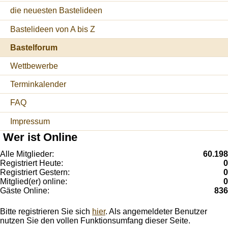
die neuesten Bastelideen
Bastelideen von A bis Z
Bastelforum
Wettbewerbe
Terminkalender
FAQ
Impressum
Wer ist Online
Alle Mitglieder:
60.198
Registriert Heute:
0
Registriert Gestern:
0
Mitglied(er) online:
0
Gäste Online:
836
Bitte registrieren Sie sich
hier
. Als angemeldeter Benutzer
nutzen Sie den vollen Funktionsumfang dieser Seite.