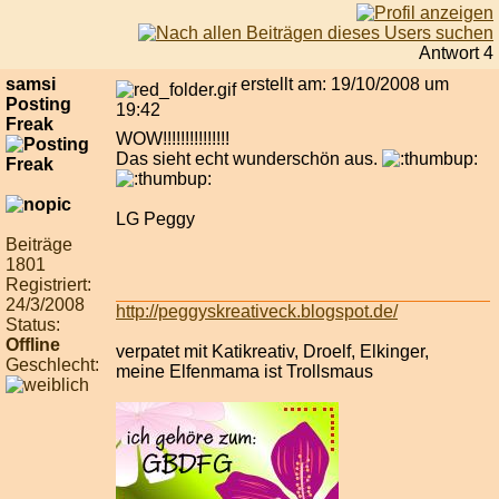
Antwort 4
samsi
erstellt am: 19/10/2008 um
Posting
19:42
Freak
WOW!!!!!!!!!!!!!!!
Das sieht echt wunderschön aus.
LG Peggy
Beiträge
1801
Registriert:
24/3/2008
http://peggyskreativeck.blogspot.de/
Status:
Offline
verpatet mit Katikreativ, Droelf, Elkinger,
Geschlecht:
meine Elfenmama ist Trollsmaus