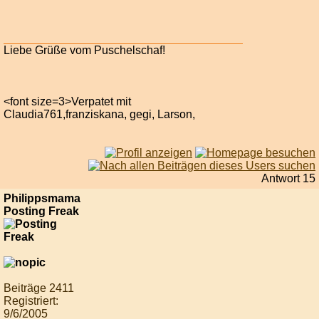
Liebe Grüße vom Puschelschaf!
<font size=3>Verpatet mit
Claudia761,franziskana, gegi, Larson,
Antwort 15
Philippsmama
Posting Freak
Beiträge 2411
Registriert:
9/6/2005