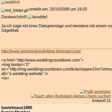
erstellt am: 20/10/2008 um 19:20
Dankeschön!!!
Ja ich säge mit einer Dekupiersäge und meistens mit einem r
Sägeblatt.
http://www.simoneskreativblog.blogspot.com/
<a href="http://www.weddingcountdown.com">
<img border="0"
src="http://img.weddingcountdown.com/ticker/aqww1hm7xtmn
alt="a wedding website" />
</a>
Antwort 11
bastelmaus1980