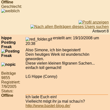
Offline
Geschlecht:
Antwort 8
hippe
erstellt am: 19/10/2008 um
Posting
20:38
Freak
Also Simone, ich bin begeistert!
Dein heutiges Werk ist wunderschön
geworden.
Diese vielen kleinen filgranen Sachen...
einfach toll gemacht!
Beiträge
LG Hippe (Conny)
9855
Registriert:
7/9/2005
Status:
Offline
Ich lade Euch ein!
Vielleicht mögt ihr ja mal schau'n?
http://www.bastel-blog.de/