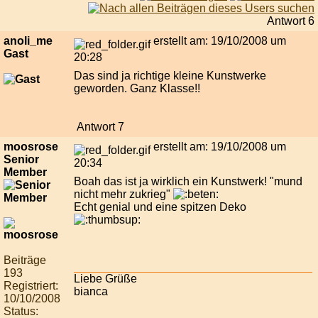
Antwort 6
anoli_me
erstellt am: 19/10/2008 um
Gast
20:28
Das sind ja richtige kleine Kunstwerke
geworden. Ganz Klasse!!
Antwort 7
moosrose
erstellt am: 19/10/2008 um
Senior
20:34
Member
Boah das ist ja wirklich ein Kunstwerk! "mund
nicht mehr zukrieg"
Echt genial und eine spitzen Deko
Beiträge
193
Liebe Grüße
Registriert:
bianca
10/10/2008
Status: