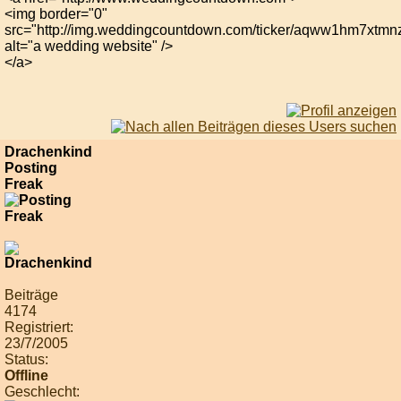
<img border="0"
src="http://img.weddingcountdown.com/ticker/aqww1hm7xtmn
alt="a wedding website" />
</a>
Drachenkind
Posting
Freak
Beiträge
4174
Registriert:
23/7/2005
Status:
Offline
Geschlecht: