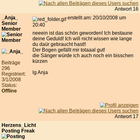
Antwort 16
_Anja_
erstellt am: 20/10/2008 um
Senior
20:40
Member
neeein ist das schön geworden! Ich bestaune
deine Geduld! Ich will nicht wissen wie lange
du daür gebraucht hast!!
Der Bogen gefällt mir totaaal gut!
die Sänger würde ich auch noch ein bisschen
kürzen
Beiträge
296
lg Anja
Registriert:
3/1/2008
Status:
Offline
Antwort 17
Herzens_Licht
Posting Freak