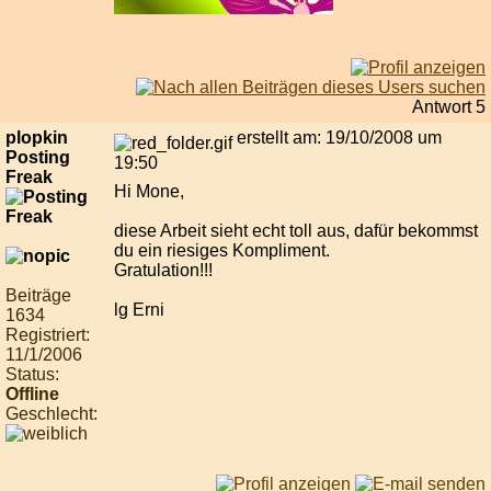
Antwort 5
plopkin
erstellt am: 19/10/2008 um
Posting
19:50
Freak
Hi Mone,
diese Arbeit sieht echt toll aus, dafür bekommst
du ein riesiges Kompliment.
Gratulation!!!
Beiträge
lg Erni
1634
Registriert:
11/1/2006
Status:
Offline
Geschlecht: