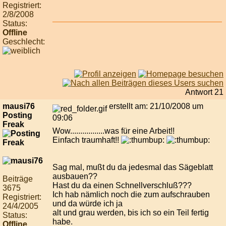
Registriert:
2/8/2008
Status:
Offline
Geschlecht:
Antwort 21
mausi76
erstellt am: 21/10/2008 um
Posting
09:06
Freak
Wow.................was für eine Arbeit!!
Einfach traumhaft!!
Sag mal, mußt du da jedesmal das Sägeblatt
ausbauen??
Beiträge
Hast du da einen Schnellverschluß???
3675
Ich hab nämlich noch die zum aufschrauben
Registriert:
und da würde ich ja
24/4/2005
alt und grau werden, bis ich so ein Teil fertig
Status:
habe.
Offline