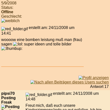
5/9/2008
Status:
Offline
Geschlecht:
erstellt am: 24/11/2008 um
14:41
woooow eine bomben leistung muß man (frau)
sagen
super ideen und tolle bilder
Antwort 17
pipsi70
erstellt am: 24/11/2008 um
Posting
14:48
Freak
Freut mich, daß euch unsere
Kinderzimmerwände so gut gefallen. Ich bin