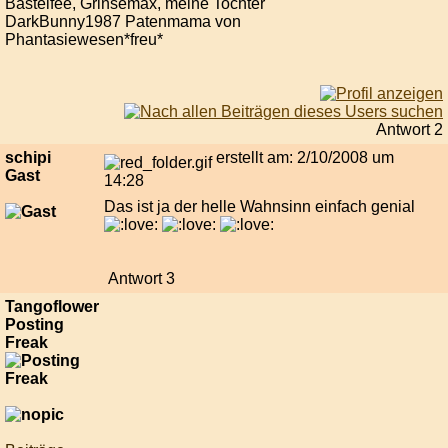
Bastelfee, Grinsemax, meine Tochter
DarkBunny1987 Patenmama von
Phantasiewesen*freu*
Antwort 2
schipi
erstellt am: 2/10/2008 um
Gast
14:28
Das ist ja der helle Wahnsinn einfach genial
Antwort 3
Tangoflower
Posting
Freak