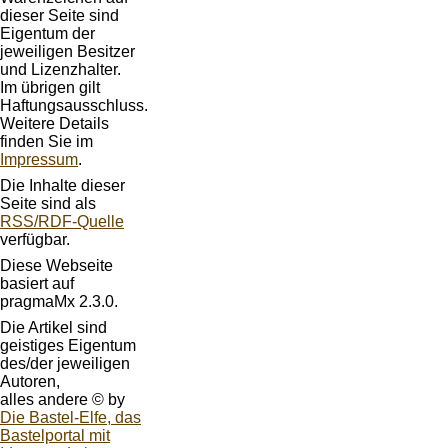
dieser Seite sind
Eigentum der
jeweiligen Besitzer
und Lizenzhalter.
Im übrigen gilt
Haftungsausschluss.
Weitere Details
finden Sie im
Impressum
.
Die Inhalte dieser
Seite sind als
RSS/RDF-Quelle
verfügbar.
Diese Webseite
basiert auf
pragmaMx 2.3.0.
Die Artikel sind
geistiges Eigentum
des/der jeweiligen
Autoren,
alles andere © by
Die Bastel-Elfe, das
Bastelportal mit