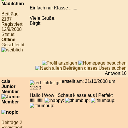
Einfach nur Klasse .......
Beiträge
Viele Grüße,
2137
Birgit
Registriert:
12/9/2008
Status:
Offline
Geschlecht:
Antwort 10
cala
erstellt am: 31/10/2008 um
Junior
12:20
Member
Hallo ! Wow ! Schaut klasse aus ! Perfekt
!!!!!!!!!!!!
Beiträge 2
Registriert: