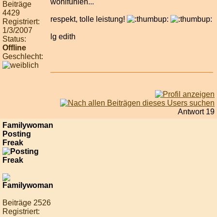
wohlfühlen...
Beiträge
4429
respekt, tolle leistung!
Registriert:
1/3/2007
lg edith
Status:
Offline
Geschlecht:
Antwort 19
Familywoman
Posting
Freak
Beiträge 2526
Registriert: