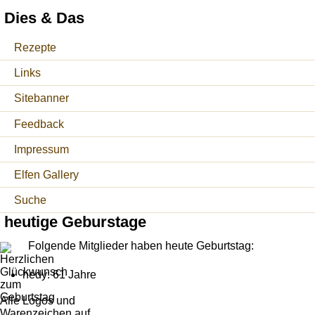
Dies & Das
Rezepte
Links
Sitebanner
Feedback
Impressum
Elfen Gallery
Suche
heutige Geburstage
Folgende Mitglieder haben heute Geburtstag:
hedy: 61 Jahre
Alle Logos und
Warenzeichen auf