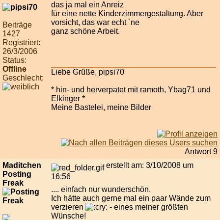
das ja mal ein Anreiz
für eine nette Kinderzimmergestaltung. Aber
vorsicht, das war echt ´ne
Beiträge
ganz schöne Arbeit.
1427
Registriert:
26/3/2006
Status:
Offline
Liebe Grüße, pipsi70
Geschlecht:
* hin- und herverpatet mit ramoth, Ybag71 und
Elkinger *
Meine Bastelei, meine Bilder
Antwort 9
Maditchen
erstellt am: 3/10/2008 um
Posting
16:56
Freak
.... einfach nur wunderschön.
Ich hätte auch gerne mal ein paar Wände zum
verzieren
- eines meiner größten
Wünsche!