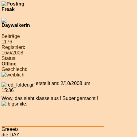
Beiträge
1176
Registriert:
16/6/2008
Status:
Offline
Geschlecht:
erstellt am: 2/10/2008 um
15:36
Wow, das sieht klasse aus ! Super gemacht !
Greeetz
die DAY