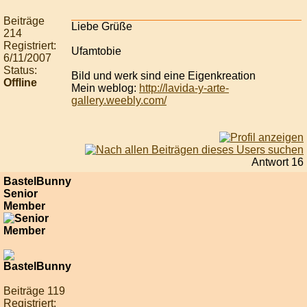
Beiträge
Liebe Grüße
214
Registriert:
Ufamtobie
6/11/2007
Status:
Bild und werk sind eine Eigenkreation
Offline
Mein weblog:
http://lavida-y-arte-
gallery.weebly.com/
Antwort 16
BastelBunny
Senior
Member
Beiträge 119
Registriert: