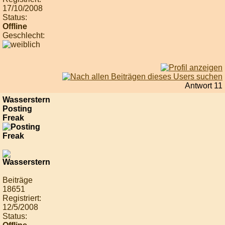
17/10/2008
Status:
Offline
Geschlecht:
Antwort 11
Wasserstern
Posting
Freak
Beiträge
18651
Registriert:
12/5/2008
Status: