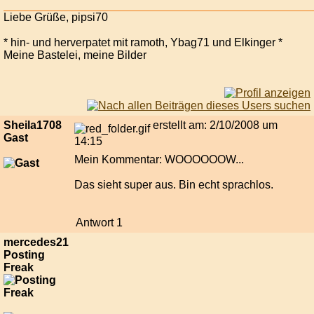
Liebe Grüße, pipsi70
* hin- und herverpatet mit ramoth, Ybag71 und Elkinger *
Meine Bastelei, meine Bilder
Sheila1708
erstellt am: 2/10/2008 um
Gast
14:15
Mein Kommentar: WOOOOOOW...
Das sieht super aus. Bin echt sprachlos.
Antwort 1
mercedes21
Posting
Freak