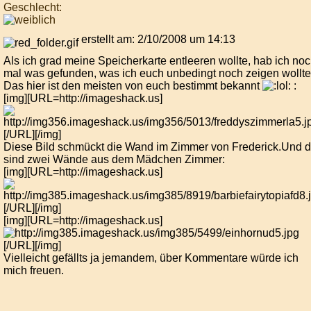
Geschlecht:
erstellt am: 2/10/2008 um 14:13
Als ich grad meine Speicherkarte entleeren wollte, hab ich no
mal was gefunden, was ich euch unbedingt noch zeigen wollte
Das hier ist den meisten von euch bestimmt bekannt
:
[img][URL=http://imageshack.us]
[/URL][/img]
Diese Bild schmückt die Wand im Zimmer von Frederick.Und 
sind zwei Wände aus dem Mädchen Zimmer:
[img][URL=http://imageshack.us]
[/URL][/img]
[img][URL=http://imageshack.us]
[/URL][/img]
Vielleicht gefällts ja jemandem, über Kommentare würde ich
mich freuen.