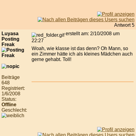
Antwort 5
Luyasa
erstellt am: 2/10/2008 um
Posting
22:27
Freak
Woah, wie klasse ist das denn? Oh Mann, so
ein Zimmer hätte ich als kleines Mädchen auch
gerne gehabt. Toll!
Beiträge
648
Registriert:
1/6/2008
Status:
Offline
Geschlecht: