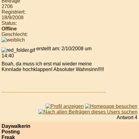
Beiträge
2706
Registriert:
18/9/2008
Status:
Offline
Geschlecht:
erstellt am: 2/10/2008 um
14:40
Boah, da muss ich erst mal wieder meine
Kinnlade hochklappen! Absoluter Wahnsinn!!!!!
Antwort 4
Daywalkerin
Posting
Freak