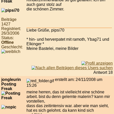
auch ganz stolz auf
die schönen Zimmer.
Beiträge
1427
Registriert:
Liebe Grüße, pipsi70
26/3/2006
Status:
* hin- und herverpatet mit ramoth, Ybag71 und
Offline
Elkinger *
Geschlecht:
Meine Bastelei, meine Bilder
Antwort 18
jongleurin
erstellt am: 24/11/2008 um
Posting
15:26
Freak
meine herren, das ist vielleicht eine schöne
arbeit. bist du denn gelernte malerin? kann mir
vorstellen,
dass das zeitintensiv war. aber wie man sieht,
hat es sich gelohnt. da kann kind sich