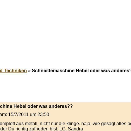
d Techniken
» Schneidemaschine Hebel oder was anderes
schine Hebel oder was anderes??
t am: 15/7/2011 um 23:50
mplett aus metall, nicht nur die klinge. naja, wie gesagt alles b
er Du richtig zufrieden bist. LG, Sandra