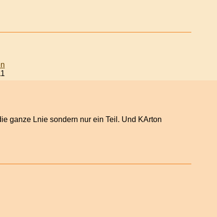
11
f die ganze Lnie sondern nur ein Teil. Und KArton