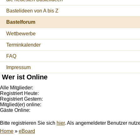
Bastelideen von A bis Z
Bastelforum
Wettbewerbe
Terminkalender
FAQ
Impressum
Wer ist Online
Alle Mitglieder:
Registriert Heute:
Registriert Gestern:
Mitglied(er) online:
Gäste Online:
Bitte registrieren Sie sich
hier
. Als angemeldeter Benutzer nutz
Home
»
eBoard