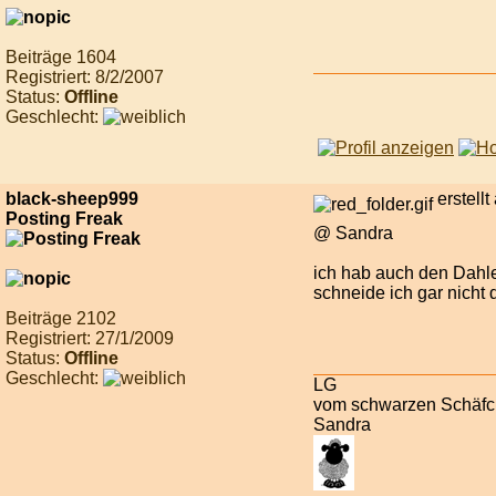
Beiträge 1604
Registriert: 8/2/2007
Status:
Offline
Geschlecht:
black-sheep999
erstell
Posting Freak
@ Sandra
ich hab auch den Dahle 
schneide ich gar nicht d
Beiträge 2102
Registriert: 27/1/2009
Status:
Offline
Geschlecht:
LG
vom schwarzen Schäf
Sandra