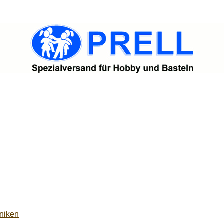
niken