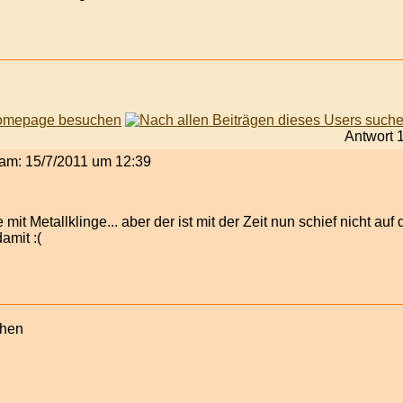
Antwort 
t am: 15/7/2011 um 12:39
mit Metallklinge... aber der ist mit der Zeit nun schief nicht au
amit :(
chen