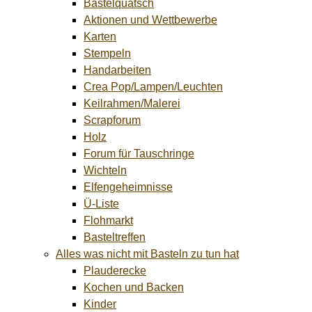
Bastelquatsch
Aktionen und Wettbewerbe
Karten
Stempeln
Handarbeiten
Crea Pop/Lampen/Leuchten
Keilrahmen/Malerei
Scrapforum
Holz
Forum für Tauschringe
Wichteln
Elfengeheimnisse
Ü-Liste
Flohmarkt
Basteltreffen
Alles was nicht mit Basteln zu tun hat
Plauderecke
Kochen und Backen
Kinder