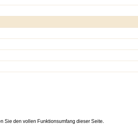
en Sie den vollen Funktionsumfang dieser Seite.