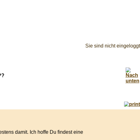
Sie sind nicht eingeloggt
??
estens damit. Ich hoffe Du findest eine