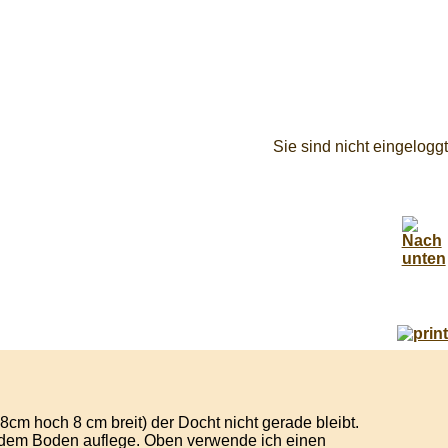
Sie sind nicht eingeloggt
8cm hoch 8 cm breit) der Docht nicht gerade bleibt.
f dem Boden auflege. Oben verwende ich einen