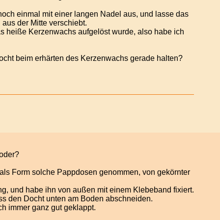
och einmal mit einer langen Nadel aus, und lasse das
aus der Mitte verschiebt.
das heiße Kerzenwachs aufgelöst wurde, also habe ich
Docht beim erhärten des Kerzenwachs gerade halten?
 oder?
ch als Form solche Pappdosen genommen, von gekörnter
g, und habe ihn von außen mit einem Klebeband fixiert.
uss den Docht unten am Boden abschneiden.
ch immer ganz gut geklappt.