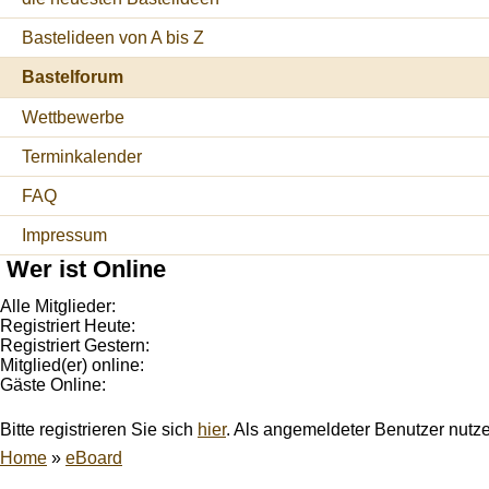
Bastelideen von A bis Z
Bastelforum
Wettbewerbe
Terminkalender
FAQ
Impressum
Wer ist Online
Alle Mitglieder:
Registriert Heute:
Registriert Gestern:
Mitglied(er) online:
Gäste Online:
Bitte registrieren Sie sich
hier
. Als angemeldeter Benutzer nutz
Home
»
eBoard