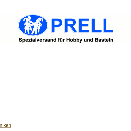
niken