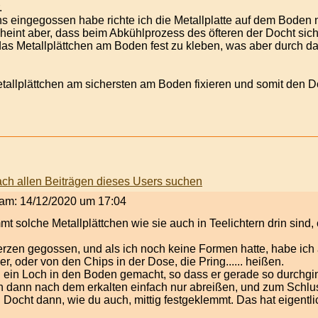
.
eingegossen habe richte ich die Metallplatte auf dem Boden n
eint aber, dass beim Abkühlprozess des öfteren der Docht sich 
 das Metallplättchen am Boden fest zu kleben, was aber durch 
tallplättchen am sichersten am Boden fixieren und somit den 
t am: 14/12/2020 um 17:04
mt solche Metallplättchen wie sie auch in Teelichtern drin sind,
Kerzen gegossen, und als ich noch keine Formen hatte, habe i
, oder von den Chips in der Dose, die Pring...... heißen.
 ein Loch in den Boden gemacht, so dass er gerade so durchgin
h dann nach dem erkalten einfach nur abreißen, und zum Schl
Docht dann, wie du auch, mittig festgeklemmt. Das hat eigentli