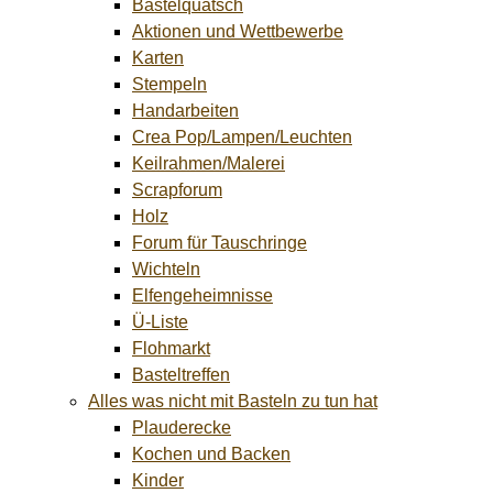
Bastelquatsch
Aktionen und Wettbewerbe
Karten
Stempeln
Handarbeiten
Crea Pop/Lampen/Leuchten
Keilrahmen/Malerei
Scrapforum
Holz
Forum für Tauschringe
Wichteln
Elfengeheimnisse
Ü-Liste
Flohmarkt
Basteltreffen
Alles was nicht mit Basteln zu tun hat
Plauderecke
Kochen und Backen
Kinder