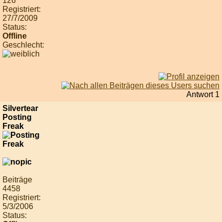
126
Registriert:
27/7/2009
Status:
Offline
Geschlecht:
Antwort 1
Silvertear
Posting
Freak
Beiträge
4458
Registriert:
5/3/2006
Status: