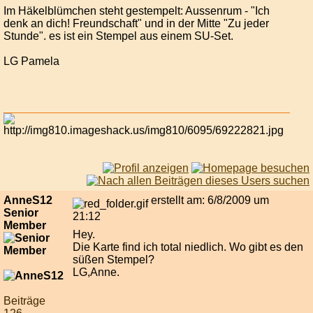
Im Häkelblümchen steht gestempelt: Aussenrum - "Ich
denk an dich! Freundschaft" und in der Mitte "Zu jeder
Stunde". es ist ein Stempel aus einem SU-Set.
LG Pamela
AnneS12
erstellt am: 6/8/2009 um
Senior
21:12
Member
Hey.
Die Karte find ich total niedlich. Wo gibt es den
süßen Stempel?
LG,Anne.
Beiträge