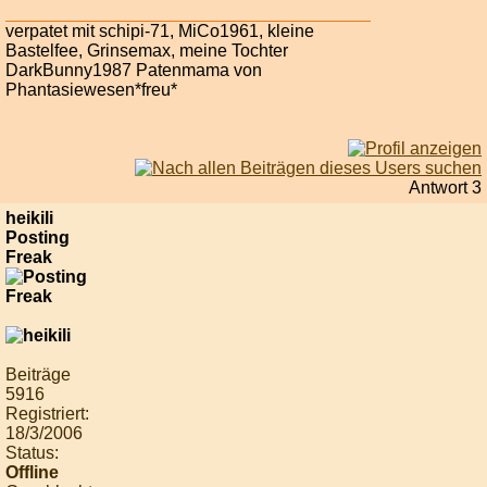
verpatet mit schipi-71, MiCo1961, kleine
Bastelfee, Grinsemax, meine Tochter
DarkBunny1987 Patenmama von
Phantasiewesen*freu*
Antwort 3
heikili
Posting
Freak
Beiträge
5916
Registriert:
18/3/2006
Status:
Offline