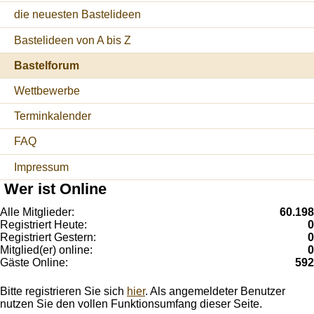
die neuesten Bastelideen
Bastelideen von A bis Z
Bastelforum
Wettbewerbe
Terminkalender
FAQ
Impressum
Wer ist Online
Alle Mitglieder:
60.198
Registriert Heute:
0
Registriert Gestern:
0
Mitglied(er) online:
0
Gäste Online:
592
Bitte registrieren Sie sich
hier
. Als angemeldeter Benutzer
nutzen Sie den vollen Funktionsumfang dieser Seite.