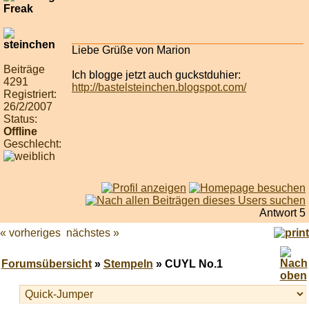
Liebe Grüße von Marion
Beiträge
Ich blogge jetzt auch guckstduhier:
4291
http://bastelsteinchen.blogspot.com/
Registriert:
26/2/2007
Status:
Offline
Geschlecht:
Antwort 5
« vorheriges
nächstes »
Forumsübersicht
»
Stempeln
» CUYL No.1