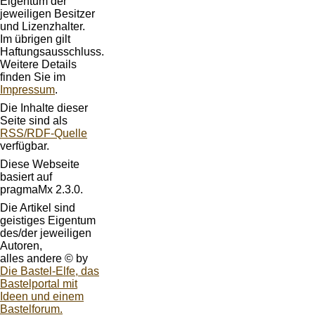
Eigentum der
jeweiligen Besitzer
und Lizenzhalter.
Im übrigen gilt
Haftungsausschluss.
Weitere Details
finden Sie im
Impressum
.
Die Inhalte dieser
Seite sind als
RSS/RDF-Quelle
verfügbar.
Diese Webseite
basiert auf
pragmaMx 2.3.0.
Die Artikel sind
geistiges Eigentum
des/der jeweiligen
Autoren,
alles andere © by
Die Bastel-Elfe, das
Bastelportal mit
Ideen und einem
Bastelforum.