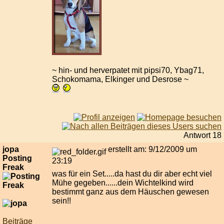
~ hin- und herverpatet mit pipsi70, Ybag71,
Schokomama, Elkinger und Desrose ~
Antwort 18
jopa
erstellt am: 9/12/2009 um
Posting
23:19
Freak
was für ein Set.....da hast du dir aber echt viel
Mühe gegeben......dein Wichtelkind wird
bestimmt ganz aus dem Häuschen gewesen
sein!!
Beiträge