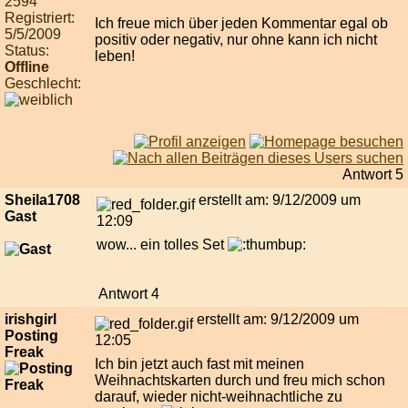
2594
Registriert:
Ich freue mich über jeden Kommentar egal ob
5/5/2009
positiv oder negativ, nur ohne kann ich nicht
Status:
leben!
Offline
Geschlecht:
Antwort 5
Sheila1708
erstellt am: 9/12/2009 um
Gast
12:09
wow... ein tolles Set
Antwort 4
irishgirl
erstellt am: 9/12/2009 um
Posting
12:05
Freak
Ich bin jetzt auch fast mit meinen
Weihnachtskarten durch und freu mich schon
darauf, wieder nicht-weihnachtliche zu