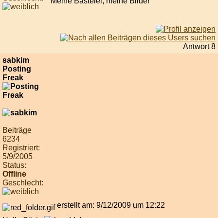
Meine Bastelei, meine Bilder
Antwort 8
sabkim
Posting
Freak
Beiträge
6234
Registriert:
5/9/2005
Status:
Offline
Geschlecht:
erstellt am: 9/12/2009 um 12:22