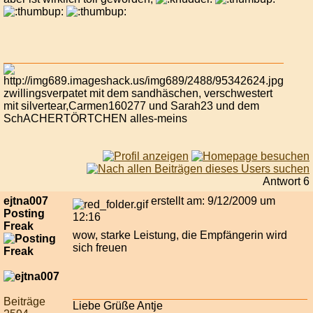
zwillingsverpatet mit dem sandhäschen, verschwestert
mit silvertear,Carmen160277 und Sarah23 und dem
SchACHERTÖRTCHEN alles-meins
Antwort 6
ejtna007
erstellt am: 9/12/2009 um
Posting
12:16
Freak
wow, starke Leistung, die Empfängerin wird
sich freuen
Beiträge
Liebe Grüße Antje