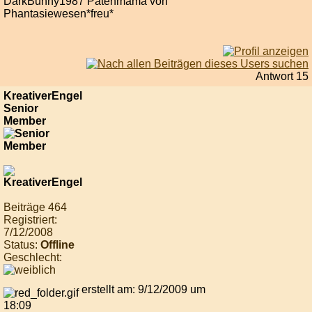
DarkBunny1987 Patenmama von
Phantasiewesen*freu*
Antwort 15
KreativerEngel
Senior
Member
Beiträge 464
Registriert:
7/12/2008
Status:
Offline
Geschlecht:
erstellt am: 9/12/2009 um
18:09