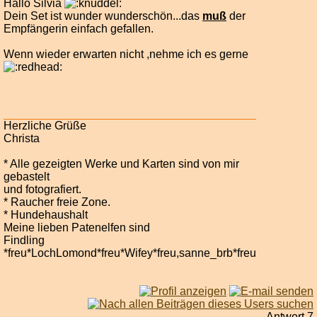
Hallo Silvia
Dein Set ist wunder wunderschön...das
muß
der
Empfängerin einfach gefallen.
Wenn wieder erwarten nicht ,nehme ich es gerne
Herzliche Grüße
Christa
* Alle gezeigten Werke und Karten sind von mir
gebastelt
und fotografiert.
* Raucher freie Zone.
* Hundehaushalt
Meine lieben Patenelfen sind
Findling
*freu*LochLomond*freu*Wifey*freu,sanne_brb*freu
Antwort 7