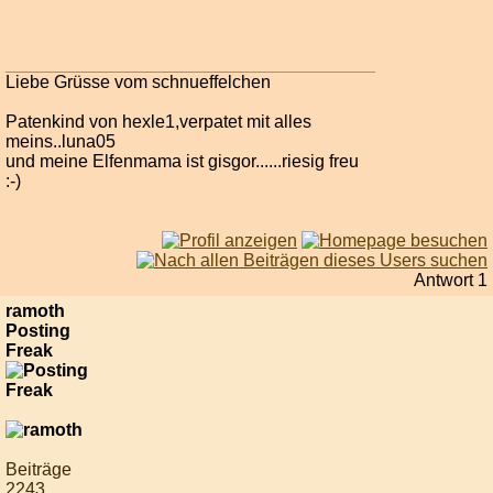
Liebe Grüsse vom schnueffelchen
Patenkind von hexle1,verpatet mit alles
meins..luna05
und meine Elfenmama ist gisgor......riesig freu
:-)
Antwort 1
ramoth
Posting
Freak
Beiträge
2243