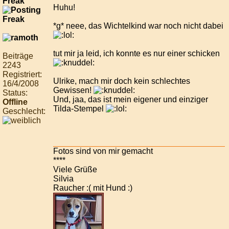
Freak
Huhu!
*g* neee, das Wichtelkind war noch nicht dabei
tut mir ja leid, ich konnte es nur einer schicken
Beiträge
2243
Registriert:
Ulrike, mach mir doch kein schlechtes
16/4/2008
Gewissen!
Status:
Und, jaa, das ist mein eigener und einziger
Offline
Tilda-Stempel
Geschlecht:
Fotos sind von mir gemacht
****
Viele Grüße
Silvia
Raucher :( mit Hund :)