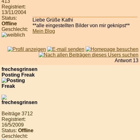
413
Registriert:
13/11/2004
Status:
Liebe Grüße Kathi
Offline
**alle eingestellten Bilder von mir geknipst**
Geschlecht:
Mein Blog
Antwort 13
frechesgrinsen
Posting Freak
Beiträge 3712
Registriert:
16/5/2009
Status:
Offline
Geschlecht: