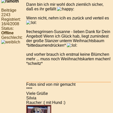
Dann bin ich mir wohl doch ziemlich sicher,
daß es ihr gefällt
Beiträge
2243
Wenn nicht, nehm icih es zurück und verteil es
Registriert:
16/4/2008
Status:
frechesgrinsen-Susanne - lieben Dank für Dein
Offline
Angebot! Wenn ich Glück hab, liegt zumindest
Geschlecht:
der große Stanzer unterm Weihnachtsbaum
*bittedaumendrücken*
und vorher brauch ich erstmal keine Blümchen
mehr ... muss noch Weiihnachtskarten machen!
*schwitz*
Fotos sind von mir gemacht
****
Viele Grüße
Silvia
Raucher :( mit Hund :)