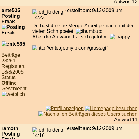
Antwort 12
ente535
erstellt am: 9/12/2009 um
Posting
14:23
Freak
Du hast dir eine Menge Arbeit gemacht mit der
vielen Schnippelei.
Aber der Aufwand hat sich gelohnt.
Beiträge
23261
Registriert:
18/8/2005
Status:
Offline
Geschlecht:
Antwort 11
ramoth
erstellt am: 9/12/2009 um
Posting
14:16