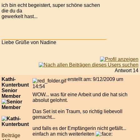
ich bin echt begeistert, super schöne sachen
die du da
gewerkelt hast...
Liebe Grüße von Nadine
Antwort 14
Kathi-
erstellt am: 9/12/2009 um
Kunterbunt
14:54
Senior
WOW... was für eine Arbeit und die hat sich
Member
absolut gelohnt.
Das Set ist ein Traum, so richtig liebevoll
gemacht...
und falls es der Empfängerin nicht gefällt...
einfach an mich weiterleiten
Beiträge