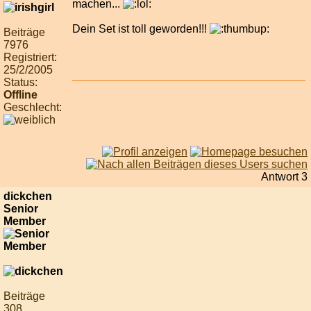
machen...
Dein Set ist toll geworden!!!
Beiträge
7976
Registriert:
25/2/2005
Status:
Offline
Geschlecht:
Antwort 3
dickchen
Senior
Member
Beiträge
308