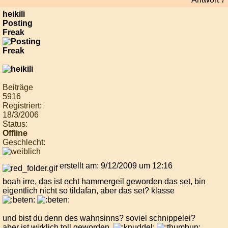
heikili
Posting
Freak
Beiträge
5916
Registriert:
18/3/2006
Status:
Offline
Geschlecht:
erstellt am: 9/12/2009 um 12:16
boah irre, das ist echt hammergeil geworden das set, bin
eigentlich nicht so tildafan, aber das set? klasse
und bist du denn des wahnsinns? soviel schnippelei?
aber ist wirklich toll geworden,