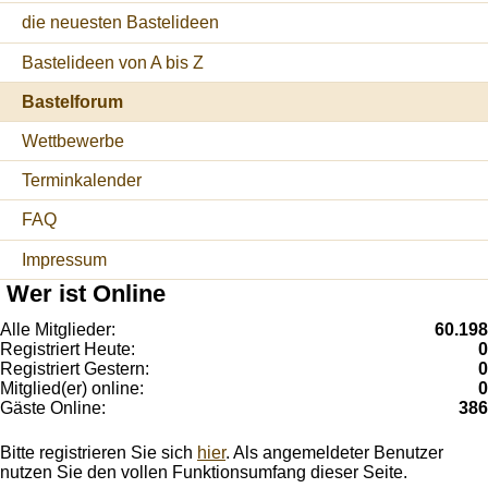
die neuesten Bastelideen
Bastelideen von A bis Z
Bastelforum
Wettbewerbe
Terminkalender
FAQ
Impressum
Wer ist Online
Alle Mitglieder:
60.198
Registriert Heute:
0
Registriert Gestern:
0
Mitglied(er) online:
0
Gäste Online:
386
Bitte registrieren Sie sich
hier
. Als angemeldeter Benutzer
nutzen Sie den vollen Funktionsumfang dieser Seite.