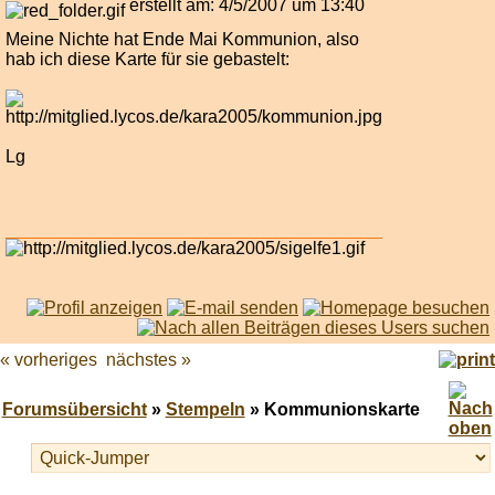
erstellt am: 4/5/2007 um 13:40
Meine Nichte hat Ende Mai Kommunion, also
hab ich diese Karte für sie gebastelt:
Lg
« vorheriges
nächstes »
Forumsübersicht
»
Stempeln
» Kommunionskarte