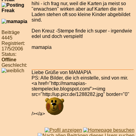
hihi - ich frag nur, weil die Karten ja meist so
"erwachsen" wirken aber auf Karten die im
Laden stehen oft soo kleine Kinder abgebildet
sind.
Den Kreuz -Stempe finde ich super - irgendwie
Beiträge
edel und doch verspielt!
4445
Registriert:
mamapia
17/5/2006
Status:
Offline
Geschlecht:
Liebe Grüße von MAMAPIA
PS: Alle Bilder, die ich einstelle, sind von mir.
<a href="http://mamapias-
stempelecke.blogspot.com/"><img
src="http://up.picr.de/1288282.jpg" border="0"
/></a>