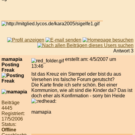
Antwort 3
mamapia
erstellt am: 4/5/2007 um
Posting
13:46
Freak
Ist das Kreuz ein Stempel oder bist du aus
Versehen ins falsche Forum gerutscht?
Die Karte finde ich sehr schön. Bei einer
Kommunion, wie alt sind die Kinder da? Das ist
doch eher als Konfirmation - sorry bin Heide
Beiträge
4445
mamapia
Registriert:
17/5/2006
Status:
Offline