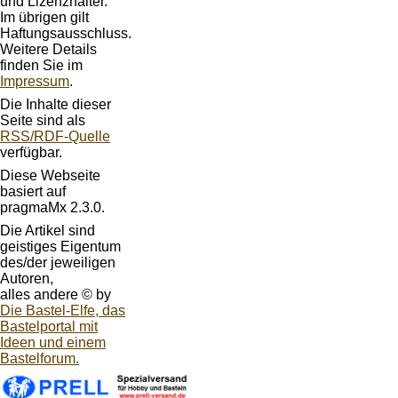
und Lizenzhalter.
Im übrigen gilt
Haftungsausschluss.
Weitere Details
finden Sie im
Impressum
.
Die Inhalte dieser
Seite sind als
RSS/RDF-Quelle
verfügbar.
Diese Webseite
basiert auf
pragmaMx 2.3.0.
Die Artikel sind
geistiges Eigentum
des/der jeweiligen
Autoren,
alles andere © by
Die Bastel-Elfe, das
Bastelportal mit
Ideen und einem
Bastelforum.