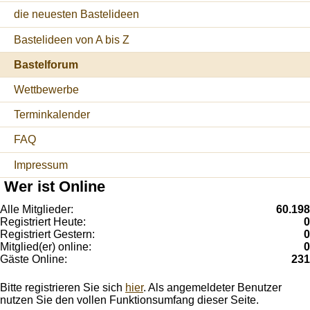
die neuesten Bastelideen
Bastelideen von A bis Z
Bastelforum
Wettbewerbe
Terminkalender
FAQ
Impressum
Wer ist Online
Alle Mitglieder:
60.198
Registriert Heute:
0
Registriert Gestern:
0
Mitglied(er) online:
0
Gäste Online:
231
Bitte registrieren Sie sich
hier
. Als angemeldeter Benutzer
nutzen Sie den vollen Funktionsumfang dieser Seite.