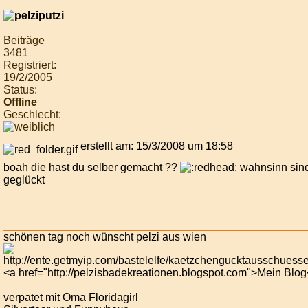
Beiträge
3481
Registriert:
19/2/2005
Status:
Offline
Geschlecht:
erstellt am: 15/3/2008 um 18:58
boah die hast du selber gemacht ??
wahnsinn sind 
geglückt
schönen tag noch wünscht pelzi aus wien
<a href="http://pelzisbadekreationen.blogspot.com">Mein Blog
verpatet mit Oma Floridagirl