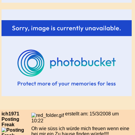
ich1971
erstellt am: 15/3/2008 um
Posting
10:22
Freak
Oh wie süss ich würde mich freuen wenn eine
bei mir ein Zu hause finden würde!!!!