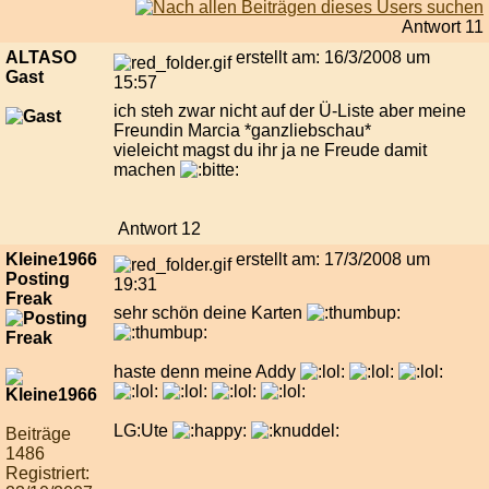
Antwort 11
ALTASO
erstellt am: 16/3/2008 um
Gast
15:57
ich steh zwar nicht auf der Ü-Liste aber meine
Freundin Marcia *ganzliebschau*
vieleicht magst du ihr ja ne Freude damit
machen
Antwort 12
Kleine1966
erstellt am: 17/3/2008 um
Posting
19:31
Freak
sehr schön deine Karten
haste denn meine Addy
LG:Ute
Beiträge
1486
Registriert: