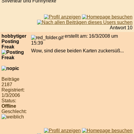
Silvertear und Funnyhexe
Antwort 10
hobbytiger
erstellt am: 16/3/2008 um
Posting
15:39
Freak
Wow, sind diese beiden Karten zuckersüß...
Beiträge
2187
Registriert:
1/3/2006
Status:
Offline
Geschlecht: