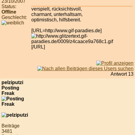
23/10/2007
Status:
verspielt, rücksichtsvoll,
Offline
charmant, unterhaltsam,
Geschlecht:
optimistisch, hilfsbereit.
[URL=http://www.gif-paradies.de]
[/URL]
Antwort 13
pelziputzi
Posting
Freak
Beiträge
3481