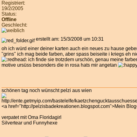
Registriert:
19/2/2005
Status:
Offline
Geschlecht:
erstellt am: 15/3/2008 um 10:31
oh ich würd einer deiner karten auch ein neues zu hause gebe
"grins" ich mag beide farben, aber spass beiseite i kriegs eh ni
ich finde sie trotzdem urschön, genau meine farbe
motive ursüss besonders die in rosa hats mir angetan
schönen tag noch wünscht pelzi aus wien
<a href="http://pelzisbadekreationen.blogspot.com">Mein Blog
verpatet mit Oma Floridagirl
Silvertear und Funnyhexe