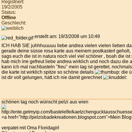
Registriert:
19/2/2005
Status:
Offline
Geschlecht:
erstellt am: 19/3/2008 um 10:49
ICH HAB SIE juhhhuuuuu liebe andrea vielen vielen lieben da
gerade deine süsse rosa karte aus meinem postkasterl geholt,
sags euch die ist in natura noch viel viel schöner , boah die ist 
hab mich irre gefreut liebe andrea wirklich und noch dazu die 
kann ich mal nachbasteln "freu" mein tag ist gerettet, nochmal
die karte ist wirklich spitze so schöne details
die ü
ist dir voll gelungen, hätt ich nie damit gerechnet
schönen tag noch wünscht pelzi aus wien
<a href="http://pelzisbadekreationen.blogspot.com">Mein Blog
verpatet mit Oma Floridagirl