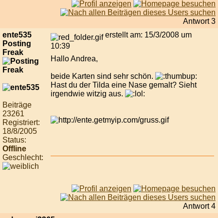
Antwort 3
ente535
erstellt am: 15/3/2008 um
Posting
10:39
Freak
Hallo Andrea,
beide Karten sind sehr schön.
Hast du der Tilda eine Nase gemalt? Sieht
irgendwie witzig aus.
Beiträge
23261
Registriert:
18/8/2005
Status:
Offline
Geschlecht:
Antwort 4