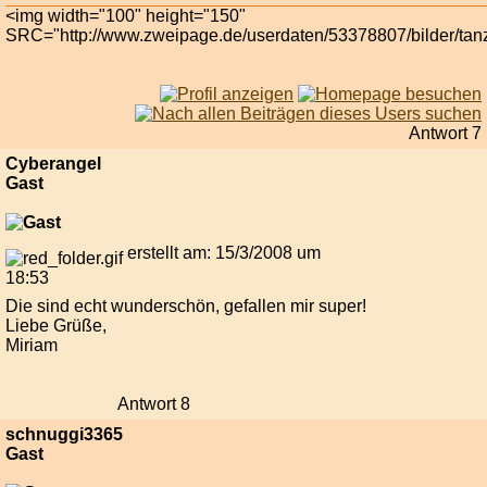
<img width="100" height="150"
SRC="http://www.zweipage.de/userdaten/53378807/bilder/tanz
Antwort 7
Cyberangel
Gast
erstellt am: 15/3/2008 um
18:53
Die sind echt wunderschön, gefallen mir super!
Liebe Grüße,
Miriam
Antwort 8
schnuggi3365
Gast