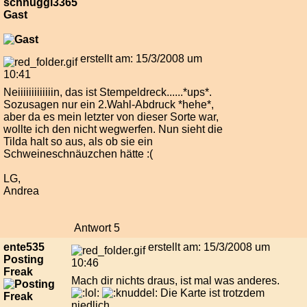
schnuggi3365
Gast
erstellt am: 15/3/2008 um
10:41
Neiiiiiiiiiiiiin, das ist Stempeldreck......*ups*.
Sozusagen nur ein 2.Wahl-Abdruck *hehe*,
aber da es mein letzter von dieser Sorte war,
wollte ich den nicht wegwerfen. Nun sieht die
Tilda halt so aus, als ob sie ein
Schweineschnäuzchen hätte :(
LG,
Andrea
Antwort 5
ente535
erstellt am: 15/3/2008 um
Posting
10:46
Freak
Mach dir nichts draus, ist mal was anderes.
Die Karte ist trotzdem
niedlich.