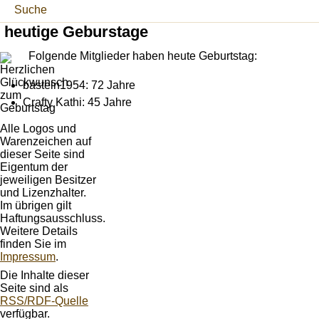
Suche
heutige Geburstage
Folgende Mitglieder haben heute Geburtstag:
basteln1954: 72 Jahre
Crafty Kathi: 45 Jahre
Alle Logos und
Warenzeichen auf
dieser Seite sind
Eigentum der
jeweiligen Besitzer
und Lizenzhalter.
Im übrigen gilt
Haftungsausschluss.
Weitere Details
finden Sie im
Impressum
.
Die Inhalte dieser
Seite sind als
RSS/RDF-Quelle
verfügbar.