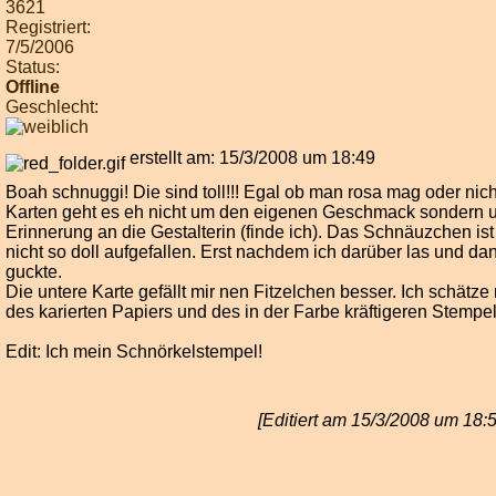
3621
Registriert:
7/5/2006
Status:
Offline
Geschlecht:
erstellt am: 15/3/2008 um 18:49
Boah schnuggi! Die sind toll!!! Egal ob man rosa mag oder nich
Karten geht es eh nicht um den eigenen Geschmack sondern 
Erinnerung an die Gestalterin (finde ich). Das Schnäuzchen ist
nicht so doll aufgefallen. Erst nachdem ich darüber las und d
guckte.
Die untere Karte gefällt mir nen Fitzelchen besser. Ich schätz
des karierten Papiers und des in der Farbe kräftigeren Stempel
Edit: Ich mein Schnörkelstempel!
[Editiert am 15/3/2008 um 18: