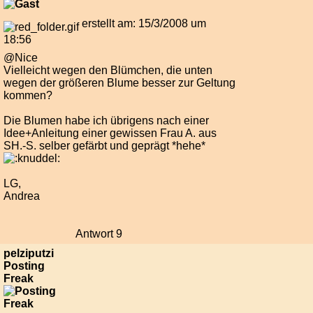
erstellt am: 15/3/2008 um
18:56
@Nice
Vielleicht wegen den Blümchen, die unten
wegen der größeren Blume besser zur Geltung
kommen?
Die Blumen habe ich übrigens nach einer
Idee+Anleitung einer gewissen Frau A. aus
SH.-S. selber gefärbt und geprägt *hehe*
LG,
Andrea
Antwort 9
pelziputzi
Posting
Freak