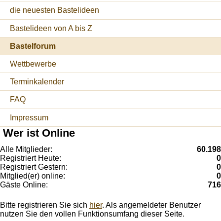
die neuesten Bastelideen
Bastelideen von A bis Z
Bastelforum
Wettbewerbe
Terminkalender
FAQ
Impressum
Wer ist Online
Alle Mitglieder:
60.198
Registriert Heute:
0
Registriert Gestern:
0
Mitglied(er) online:
0
Gäste Online:
716
Bitte registrieren Sie sich
hier
. Als angemeldeter Benutzer
nutzen Sie den vollen Funktionsumfang dieser Seite.