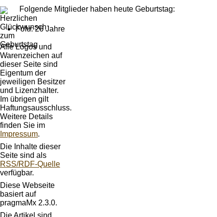
Folgende Mitglieder haben heute Geburtstag:
Fofu: 26 Jahre
Alle Logos und
Warenzeichen auf
dieser Seite sind
Eigentum der
jeweiligen Besitzer
und Lizenzhalter.
Im übrigen gilt
Haftungsausschluss.
Weitere Details
finden Sie im
Impressum
.
Die Inhalte dieser
Seite sind als
RSS/RDF-Quelle
verfügbar.
Diese Webseite
basiert auf
pragmaMx 2.3.0.
Die Artikel sind