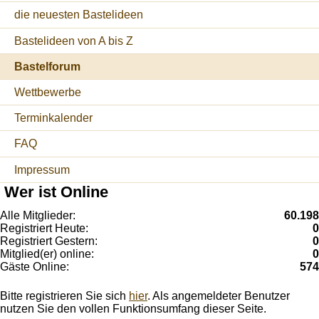
die neuesten Bastelideen
Bastelideen von A bis Z
Bastelforum
Wettbewerbe
Terminkalender
FAQ
Impressum
Wer ist Online
Alle Mitglieder:
60.198
Registriert Heute:
0
Registriert Gestern:
0
Mitglied(er) online:
0
Gäste Online:
574
Bitte registrieren Sie sich
hier
. Als angemeldeter Benutzer
nutzen Sie den vollen Funktionsumfang dieser Seite.