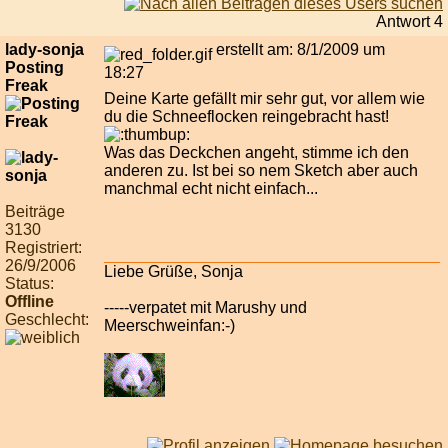
Antwort 4
lady-sonja
erstellt am: 8/1/2009 um
Posting
18:27
Freak
Deine Karte gefällt mir sehr gut, vor allem wie
du die Schneeflocken reingebracht hast!
Was das Deckchen angeht, stimme ich den
anderen zu. Ist bei so nem Sketch aber auch
manchmal echt nicht einfach...
Beiträge
3130
Registriert:
26/9/2006
Liebe Grüße, Sonja
Status:
Offline
-----verpatet mit Marushy und
Geschlecht:
Meerschweinfan:-)