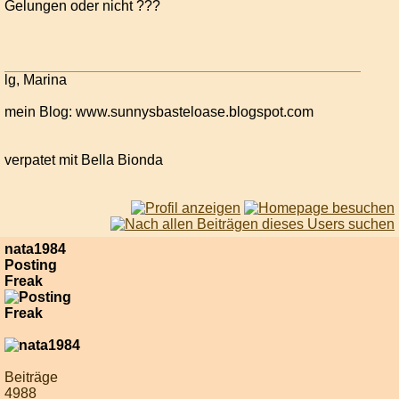
Gelungen oder nicht ???
lg, Marina
mein Blog: www.sunnysbasteloase.blogspot.com
verpatet mit Bella Bionda
nata1984
Posting
Freak
Beiträge
4988