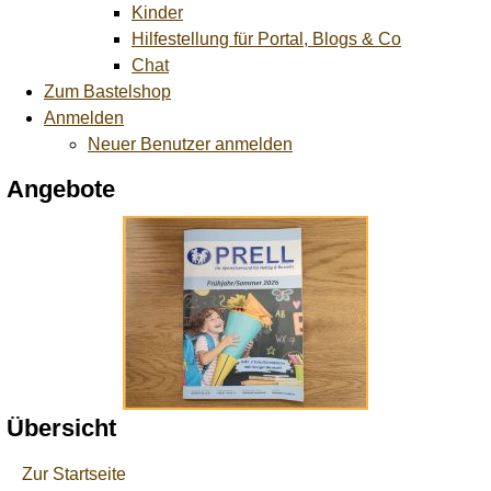
Kinder
Hilfestellung für Portal, Blogs & Co
Chat
Zum Bastelshop
Anmelden
Neuer Benutzer anmelden
Angebote
Übersicht
Zur Startseite