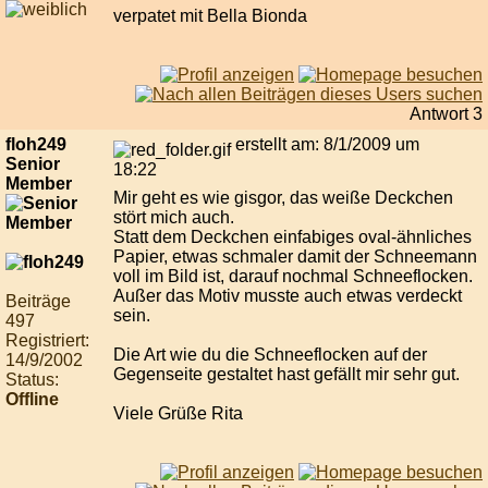
verpatet mit Bella Bionda
Antwort 3
floh249
erstellt am: 8/1/2009 um
Senior
18:22
Member
Mir geht es wie gisgor, das weiße Deckchen
stört mich auch.
Statt dem Deckchen einfabiges oval-ähnliches
Papier, etwas schmaler damit der Schneemann
voll im Bild ist, darauf nochmal Schneeflocken.
Außer das Motiv musste auch etwas verdeckt
Beiträge
sein.
497
Registriert:
Die Art wie du die Schneeflocken auf der
14/9/2002
Gegenseite gestaltet hast gefällt mir sehr gut.
Status:
Offline
Viele Grüße Rita