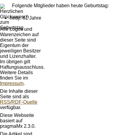
Folgende Mitglieder haben heute Geburtstag:
hedy: 61 Jahre
Alle Logos und
Warenzeichen auf
dieser Seite sind
Eigentum der
jeweiligen Besitzer
und Lizenzhalter.
Im übrigen gilt
Haftungsausschluss.
Weitere Details
finden Sie im
Impressum
.
Die Inhalte dieser
Seite sind als
RSS/RDF-Quelle
verfügbar.
Diese Webseite
basiert auf
pragmaMx 2.3.0.
Die Artikel sind