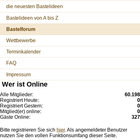
die neuesten Bastelideen
Bastelideen von A bis Z
Bastelforum
Wettbewerbe
Terminkalender
FAQ
Impressum
Wer ist Online
Alle Mitglieder:
60.198
Registriert Heute:
0
Registriert Gestern:
0
Mitglied(er) online:
0
Gäste Online:
327
Bitte registrieren Sie sich
hier
. Als angemeldeter Benutzer
nutzen Sie den vollen Funktionsumfang dieser Seite.