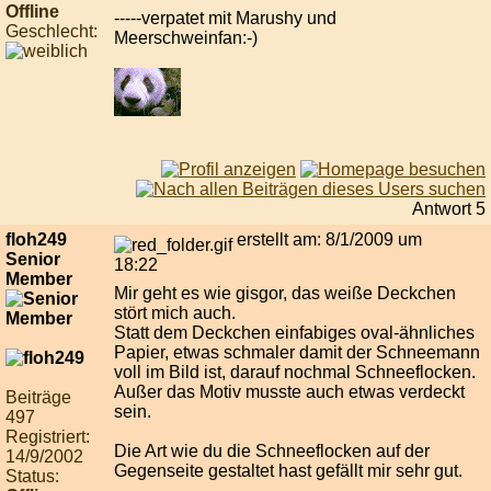
Offline
-----verpatet mit Marushy und
Geschlecht:
Meerschweinfan:-)
Antwort 5
floh249
erstellt am: 8/1/2009 um
Senior
18:22
Member
Mir geht es wie gisgor, das weiße Deckchen
stört mich auch.
Statt dem Deckchen einfabiges oval-ähnliches
Papier, etwas schmaler damit der Schneemann
voll im Bild ist, darauf nochmal Schneeflocken.
Außer das Motiv musste auch etwas verdeckt
Beiträge
sein.
497
Registriert:
Die Art wie du die Schneeflocken auf der
14/9/2002
Gegenseite gestaltet hast gefällt mir sehr gut.
Status: