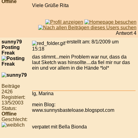
Offline
Viele Grüße Rita
Antwort 4
sunny79
erstellt am: 8/1/2009 um
Posting
15:18
Freak
das stimmt...mein Problem war nur, dass da
laut Sketch was hinsollte....da fiel mir nur das
ein und vor allem in die Hände *lol*
Beiträge
2426
lg, Marina
Registriert:
13/5/2003
mein Blog:
Status:
www.sunnysbasteloase.blogspot.com
Offline
Geschlecht:
verpatet mit Bella Bionda