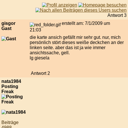
Antwort 3
gisgor
erstellt am: 7/1/2009 um
Gast
21:03
die karte ansich gefällt mir sehr gut. nur, mich
persönlich stört dieses weiße deckchen an der
linken seite. aber das ist ja wie immer
ansichtssache, gell.
lg giesela
Antwort 2
nata1984
Posting
Freak
Beiträge
4988