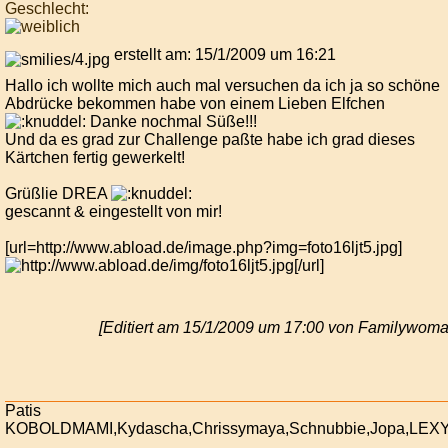
Geschlecht:
erstellt am: 15/1/2009 um 16:21
Hallo ich wollte mich auch mal versuchen da ich ja so schöne
Abdrücke bekommen habe von einem Lieben Elfchen
Danke nochmal Süße!!!
Und da es grad zur Challenge paßte habe ich grad dieses
Kärtchen fertig gewerkelt!
Grüßlie DREA
gescannt & eingestellt von mir!
[url=http://www.abload.de/image.php?img=foto16ljt5.jpg]
[/url]
[Editiert am 15/1/2009 um 17:00 von Familywoma
Patis
KOBOLDMAMI,Kydascha,Chrissymaya,Schnubbie,Jopa,LEX