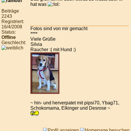
hat was
Beiträge
2243
Registriert:
16/4/2008
Fotos sind von mir gemacht
Status:
****
Offline
Viele Grüße
Geschlecht:
Silvia
Raucher :( mit Hund :)
~ hin- und herverpatet mit pipsi70, Ybag71,
Schokomama, Elkinger und Desrose ~