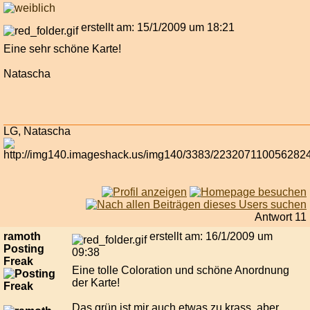
erstellt am: 15/1/2009 um 18:21
Eine sehr schöne Karte!
Natascha
LG, Natascha
Antwort 11
ramoth
erstellt am: 16/1/2009 um
Posting
09:38
Freak
Eine tolle Coloration und schöne Anordnung
der Karte!
Das grün ist mir auch etwas zu krass, aber ...