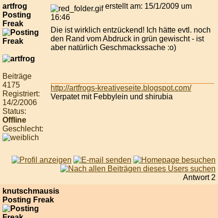
artfrog
erstellt am: 15/1/2009 um
Posting
16:46
Freak
Die ist wirklich entzückend! Ich hätte evtl. noch
den Rand vom Abdruck in grün gewischt - ist
aber natürlich Geschmackssache :o)
Beiträge
4175
http://artfrogs-kreativeseite.blogspot.com/
Registriert:
Verpatet mit Febbylein und shirubia
14/2/2006
Status:
Offline
Geschlecht:
Antwort 2
knutschmausis
Posting Freak