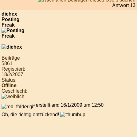
Antwort 13
diehex
Posting
Freak
Beiträge
5861
Registriert:
18/2/2007
Status:
Offline
Geschlecht:
erstellt am: 16/1/2009 um 12:50
Oh, die richtig entzückend!