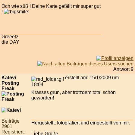
Och wie süß ! Deine Karte gefällt mir super gut
!
Greeetz
die DAY
Antwort 9
Katevi
erstellt am: 15/1/2009 um
Posting
18:04
Freak
Krasses grün, aber trotzdem total schön
geworden!
Beiträge
Hergestellt, fotografiert und eingestellt von mir.
2901
Registriert:
Liebe Grüße