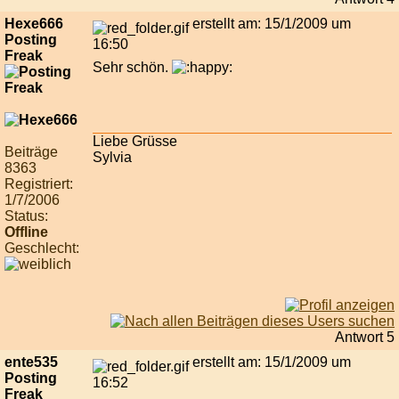
Hexe666
erstellt am: 15/1/2009 um
Posting
16:50
Freak
Sehr schön.
Liebe Grüsse
Beiträge
Sylvia
8363
Registriert:
1/7/2006
Status:
Offline
Geschlecht:
Antwort 5
ente535
erstellt am: 15/1/2009 um
Posting
16:52
Freak