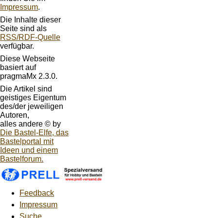
Impressum
.
Die Inhalte dieser
Seite sind als
RSS/RDF-Quelle
verfügbar.
Diese Webseite
basiert auf
pragmaMx 2.3.0.
Die Artikel sind
geistiges Eigentum
des/der jeweiligen
Autoren,
alles andere © by
Die Bastel-Elfe, das
Bastelportal mit
Ideen und einem
Bastelforum.
Feedback
Impressum
Suche