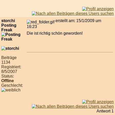
storchi
erstellt am: 15/1/2009 um
Posting
16:23
Freak
Die ist richtig schön geworden!
Beiträge
1134
Registriert:
8/5/2007
Status:
Offline
Geschlecht:
Antwort 1