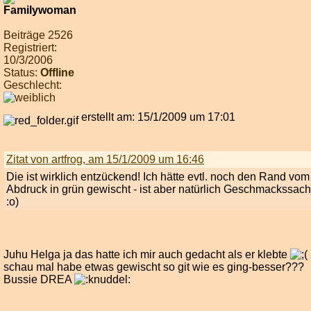
Beiträge 2526
Registriert:
10/3/2006
Status:
Offline
Geschlecht:
erstellt am: 15/1/2009 um 17:01
Zitat von artfrog, am 15/1/2009 um 16:46
Die ist wirklich entzückend! Ich hätte evtl. noch den Rand vom
Abdruck in grün gewischt - ist aber natürlich Geschmackssac
:o)
Juhu Helga ja das hatte ich mir auch gedacht als er klebte
schau mal habe etwas gewischt so git wie es ging-besser???
Bussie DREA