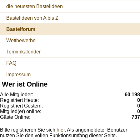
die neuesten Bastelideen
Bastelideen von A bis Z
Bastelforum
Wettbewerbe
Terminkalender
FAQ
Impressum
Wer ist Online
Alle Mitglieder:
60.198
Registriert Heute:
0
Registriert Gestern:
0
Mitglied(er) online:
0
Gäste Online:
737
Bitte registrieren Sie sich
hier
. Als angemeldeter Benutzer
nutzen Sie den vollen Funktionsumfang dieser Seite.