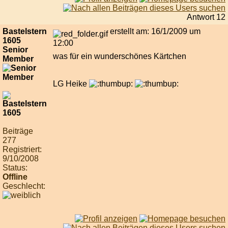
Antwort 12
Bastelstern
erstellt am: 16/1/2009 um
1605
12:00
Senior
was für ein wunderschönes Kärtchen
Member
LG Heike
Beiträge
277
Registriert:
9/10/2008
Status:
Offline
Geschlecht: