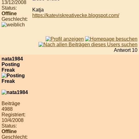
13/12/2008
Status:
Katja
Offline
https://kateviskreativecke.blogspot.com/
Geschlecht:
Antwort 10
nata1984
Posting
Freak
Beiträge
4988
Registriert:
10/4/2008
Status:
Offline
Geschlecht: