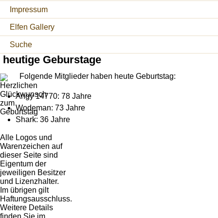
Impressum
Elfen Gallery
Suche
heutige Geburstage
Folgende Mitglieder haben heute Geburtstag:
Angy 14770: 78 Jahre
Wodeman: 73 Jahre
Shark: 36 Jahre
Alle Logos und
Warenzeichen auf
dieser Seite sind
Eigentum der
jeweiligen Besitzer
und Lizenzhalter.
Im übrigen gilt
Haftungsausschluss.
Weitere Details
finden Sie im