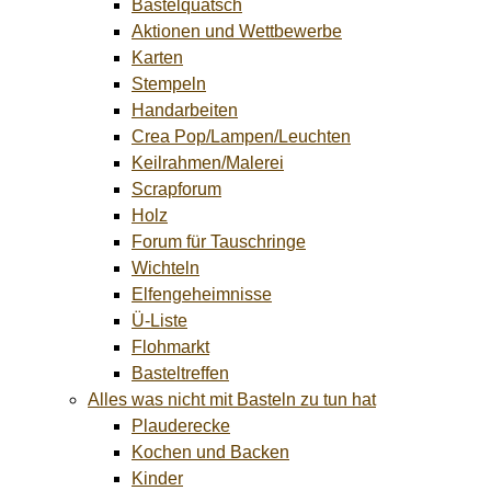
Bastelquatsch
Aktionen und Wettbewerbe
Karten
Stempeln
Handarbeiten
Crea Pop/Lampen/Leuchten
Keilrahmen/Malerei
Scrapforum
Holz
Forum für Tauschringe
Wichteln
Elfengeheimnisse
Ü-Liste
Flohmarkt
Basteltreffen
Alles was nicht mit Basteln zu tun hat
Plauderecke
Kochen und Backen
Kinder