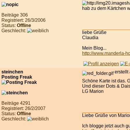
hab zu dem Kärtchen w
Beiträge 306
Registriert: 26/3/2006
Status:
Offline
Geschlecht:
liebe Grüße
Claudia
Mein Blog...
http://www.manderla-h
steinchen
erstell
Posting Freak
Schöne Karte ist das. Ge
Und dieser Dots & Dai
LG Marion
Beiträge 4291
Registriert: 26/2/2007
Status:
Offline
Liebe Grüße von Mario
Geschlecht:
Ich blogge jetzt auch g