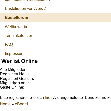
Bastelideen von A bis Z
Bastelforum
Wettbewerbe
Terminkalender
FAQ
Impressum
Wer ist Online
Alle Mitglieder:
Registriert Heute:
Registriert Gestern:
Mitglied(er) online:
Gäste Online:
Bitte registrieren Sie sich
hier
. Als angemeldeter Benutzer nutz
Home
»
eBoard