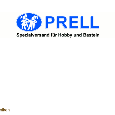
niken