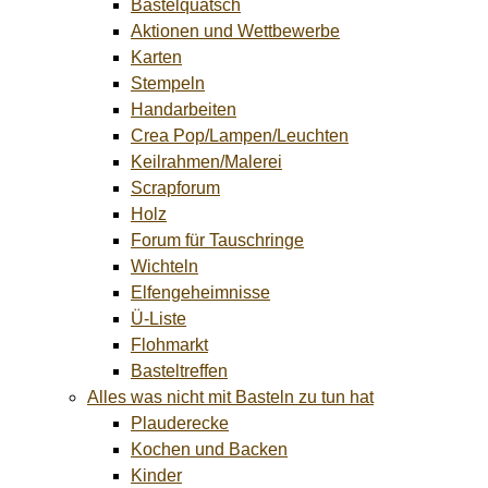
Bastelquatsch
Aktionen und Wettbewerbe
Karten
Stempeln
Handarbeiten
Crea Pop/Lampen/Leuchten
Keilrahmen/Malerei
Scrapforum
Holz
Forum für Tauschringe
Wichteln
Elfengeheimnisse
Ü-Liste
Flohmarkt
Basteltreffen
Alles was nicht mit Basteln zu tun hat
Plauderecke
Kochen und Backen
Kinder