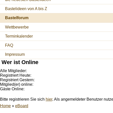
Bastelideen von A bis Z
Bastelforum
Wettbewerbe
Terminkalender
FAQ
Impressum
Wer ist Online
Alle Mitglieder:
Registriert Heute:
Registriert Gestern:
Mitglied(er) online:
Gäste Online:
Bitte registrieren Sie sich
hier
. Als angemeldeter Benutzer nutz
Home
»
eBoard