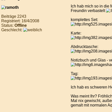
Ich hab mich so in die M
Freundin verbastelt
Beiträge 2243
komplettes Set:
Registriert: 16/4/2008
Status:
Offline
Geschlecht:
Karte:
Abdrucktasche:
Notizbuch und Glas - v
Tag:
Ich hab es schweren He
Was meint Ihr? Fröhlic
Mal nix gewischt, auße
gemalt mit normalen Aq