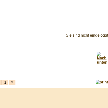
Sie sind nicht eingeloggt
»
2