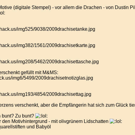
otive (digitale Stempel) - vor allem die Drachen - von Dustin Pike
erschenkt gefüllt mit M&MS:
rzens verschenkt, aber die Empfängerin hat sich zum Glück tieri
h bunt? Zu bunt?
r den Motivhintergrund - mit olivgrünem Lidschatten
uarellstiften und Babyöl