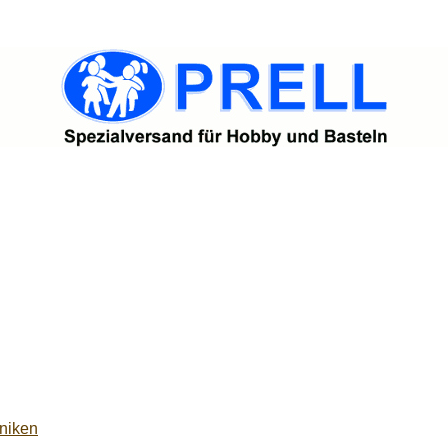
niken