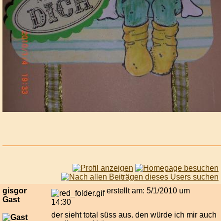
gisgor
erstellt am: 5/1/2010 um
Gast
14:30
der sieht total süss aus. den würde ich mir auch