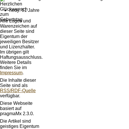
hedy: 61 Jahre
Alle Logos und
Warenzeichen auf
dieser Seite sind
Eigentum der
jeweiligen Besitzer
und Lizenzhalter.
Im übrigen gilt
Haftungsausschluss.
Weitere Details
finden Sie im
Impressum
.
Die Inhalte dieser
Seite sind als
RSS/RDF-Quelle
verfügbar.
Diese Webseite
basiert auf
pragmaMx 2.3.0.
Die Artikel sind
geistiges Eigentum