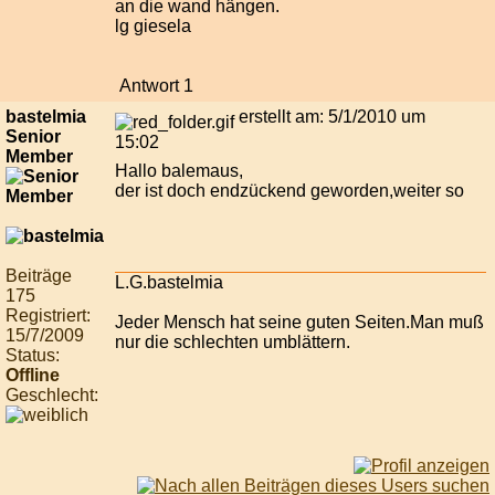
an die wand hängen.
lg giesela
Antwort 1
bastelmia
erstellt am: 5/1/2010 um
Senior
15:02
Member
Hallo balemaus,
der ist doch endzückend geworden,weiter so
Beiträge
L.G.bastelmia
175
Registriert:
Jeder Mensch hat seine guten Seiten.Man muß
15/7/2009
nur die schlechten umblättern.
Status:
Offline
Geschlecht: