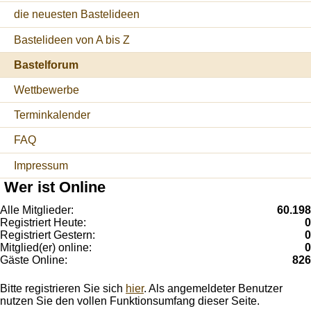
die neuesten Bastelideen
Bastelideen von A bis Z
Bastelforum
Wettbewerbe
Terminkalender
FAQ
Impressum
Wer ist Online
Alle Mitglieder:
60.198
Registriert Heute:
0
Registriert Gestern:
0
Mitglied(er) online:
0
Gäste Online:
826
Bitte registrieren Sie sich
hier
. Als angemeldeter Benutzer
nutzen Sie den vollen Funktionsumfang dieser Seite.