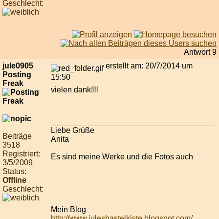
Geschlecht:
Antwort 9
jule0905
erstellt am: 20/7/2014 um
Posting
15:50
Freak
vielen dank!!!!
Liebe Grüße
Beiträge
Anita
3518
Registriert:
Es sind meine Werke und die Fotos auch
3/5/2009
Status:
Offline
Geschlecht:
Mein Blog
http://www.julesbastelkiste.blogspot.com/