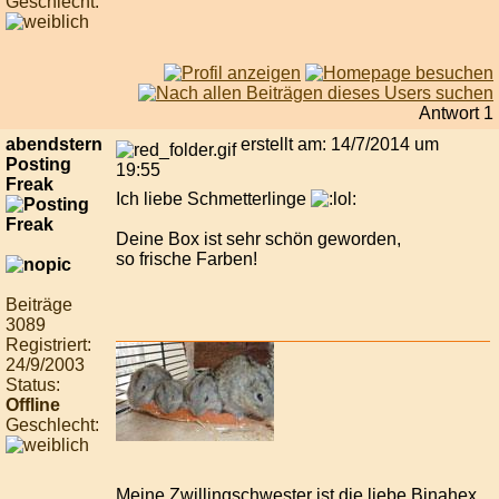
Geschlecht:
Antwort 1
abendstern
erstellt am: 14/7/2014 um
Posting
19:55
Freak
Ich liebe Schmetterlinge
Deine Box ist sehr schön geworden,
so frische Farben!
Beiträge
3089
Registriert:
24/9/2003
Status:
Offline
Geschlecht:
Meine Zwillingschwester ist die liebe Binahex