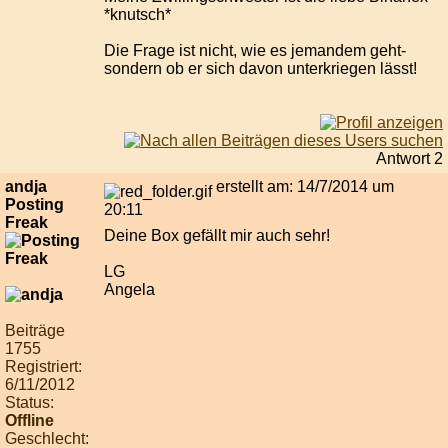
*knutsch*
Die Frage ist nicht, wie es jemandem geht-
sondern ob er sich davon unterkriegen lässt!
Antwort 2
andja
erstellt am: 14/7/2014 um
Posting
20:11
Freak
Deine Box gefällt mir auch sehr!
LG
Angela
Beiträge
1755
Registriert:
6/11/2012
Status:
Offline
Geschlecht: