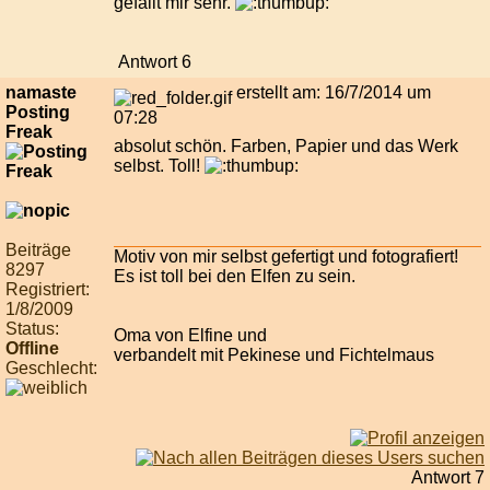
gefällt mir sehr.
Antwort 6
namaste
erstellt am: 16/7/2014 um
Posting
07:28
Freak
absolut schön. Farben, Papier und das Werk
selbst. Toll!
Beiträge
Motiv von mir selbst gefertigt und fotografiert!
8297
Es ist toll bei den Elfen zu sein.
Registriert:
1/8/2009
Status:
Oma von Elfine und
Offline
verbandelt mit Pekinese und Fichtelmaus
Geschlecht:
Antwort 7