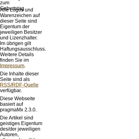
Alle Logos und
Warenzeichen auf
dieser Seite sind
Eigentum der
jeweiligen Besitzer
und Lizenzhalter.
Im übrigen gilt
Haftungsausschluss.
Weitere Details
finden Sie im
Impressum
.
Die Inhalte dieser
Seite sind als
RSS/RDF-Quelle
verfügbar.
Diese Webseite
basiert auf
pragmaMx 2.3.0.
Die Artikel sind
geistiges Eigentum
des/der jeweiligen
Autoren,