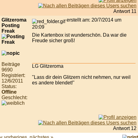
Antwort 11
Glitzeroma
erstellt am: 20/7/2014 um
Posting
20:09
Freak
Die Kartenbox ist wunderschön. Da war die
Freude sicher groß!
Beiträge
LG Glitzeroma
9690
Registriert:
"Lass dir dein Glitzern nicht nehmen, nur weil
12/6/2011
es andere blendet!"
Status:
Offline
Geschlecht:
Antwort 12
« vorheriges
nächstes »