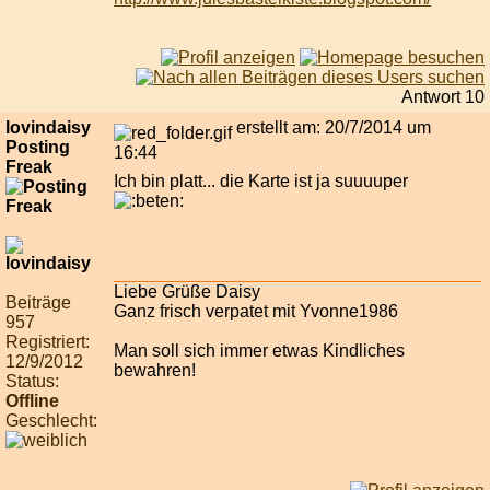
Antwort 10
lovindaisy
erstellt am: 20/7/2014 um
Posting
16:44
Freak
Ich bin platt... die Karte ist ja suuuuper
Liebe Grüße Daisy
Beiträge
Ganz frisch verpatet mit Yvonne1986
957
Registriert:
Man soll sich immer etwas Kindliches
12/9/2012
bewahren!
Status:
Offline
Geschlecht: