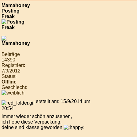
Mamahoney
Posting
Freak
Beiträge
14390
Registriert:
7/9/2012
Status:
Offline
Geschlecht:
erstellt am: 15/9/2014 um
20:54
Immer wieder schön anzusehen,
ich liebe diese Verpackung,
deine sind klasse geworden