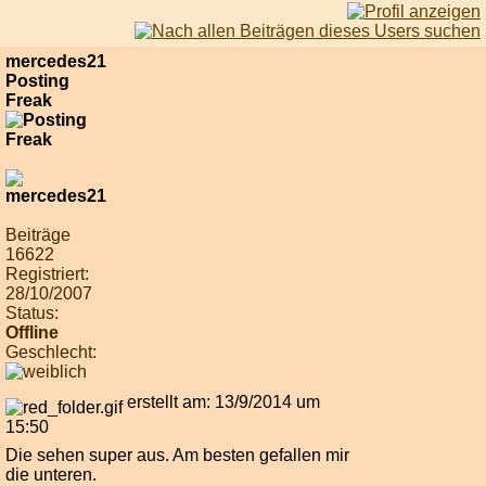
mercedes21
Posting
Freak
Beiträge
16622
Registriert:
28/10/2007
Status:
Offline
Geschlecht:
erstellt am: 13/9/2014 um
15:50
Die sehen super aus. Am besten gefallen mir
die unteren.