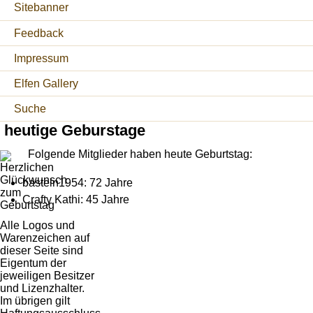
Sitebanner
Feedback
Impressum
Elfen Gallery
Suche
heutige Geburstage
Folgende Mitglieder haben heute Geburtstag:
basteln1954: 72 Jahre
Crafty Kathi: 45 Jahre
Alle Logos und
Warenzeichen auf
dieser Seite sind
Eigentum der
jeweiligen Besitzer
und Lizenzhalter.
Im übrigen gilt