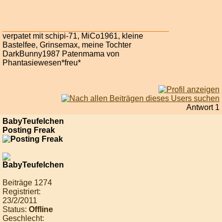
verpatet mit schipi-71, MiCo1961, kleine
Bastelfee, Grinsemax, meine Tochter
DarkBunny1987 Patenmama von
Phantasiewesen*freu*
Antwort 1
BabyTeufelchen
Posting Freak
Beiträge 1274
Registriert:
23/2/2011
Status:
Offline
Geschlecht: