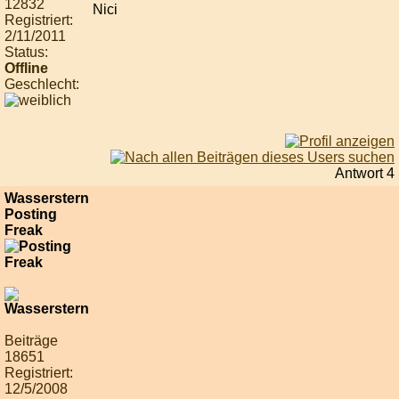
12832
Nici
Registriert:
2/11/2011
Status:
Offline
Geschlecht:
Antwort 4
Wasserstern
Posting
Freak
Beiträge
18651
Registriert:
12/5/2008