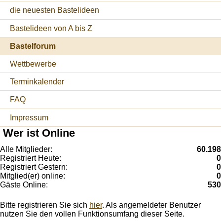
die neuesten Bastelideen
Bastelideen von A bis Z
Bastelforum
Wettbewerbe
Terminkalender
FAQ
Impressum
Wer ist Online
Alle Mitglieder:
60.198
Registriert Heute:
0
Registriert Gestern:
0
Mitglied(er) online:
0
Gäste Online:
530
Bitte registrieren Sie sich
hier
. Als angemeldeter Benutzer
nutzen Sie den vollen Funktionsumfang dieser Seite.