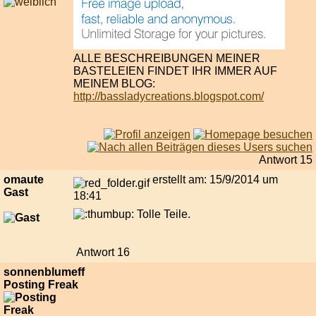
ALLE BESCHREIBUNGEN MEINER
BASTELEIEN FINDET IHR IMMER AUF
MEINEM BLOG:
http://bassladycreations.blogspot.com/
Antwort 15
omaute
erstellt am: 15/9/2014 um
Gast
18:41
Tolle Teile.
Antwort 16
sonnenblumeff
Posting Freak