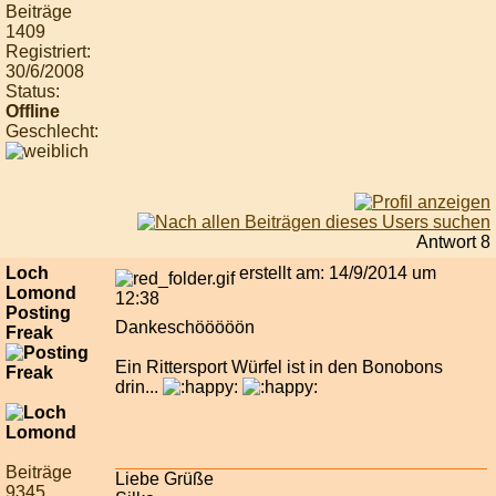
Beiträge
1409
Registriert:
30/6/2008
Status:
Offline
Geschlecht:
Antwort 8
Loch
erstellt am: 14/9/2014 um
Lomond
12:38
Posting
Dankeschööööön
Freak
Ein Rittersport Würfel ist in den Bonobons
drin...
Beiträge
Liebe Grüße
9345