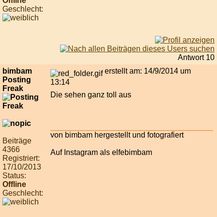
Offline
Geschlecht:
Antwort 10
bimbam
erstellt am: 14/9/2014 um
Posting
13:14
Freak
Die sehen ganz toll aus
von bimbam hergestellt und fotografiert
Beiträge
4366
Auf Instagram als elfebimbam
Registriert:
17/10/2013
Status:
Offline
Geschlecht: