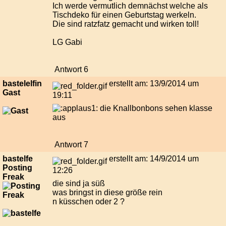
Ich werde vermutlich demnächst welche als
Tischdeko für einen Geburtstag werkeln.
Die sind ratzfatz gemacht und wirken toll!
LG Gabi
Antwort 6
bastelelfin
erstellt am: 13/9/2014 um
Gast
19:11
die Knallbonbons sehen klasse
aus
Antwort 7
bastelfe
erstellt am: 14/9/2014 um
Posting
12:26
Freak
die sind ja süß
was bringst in diese größe rein
n küsschen oder 2 ?