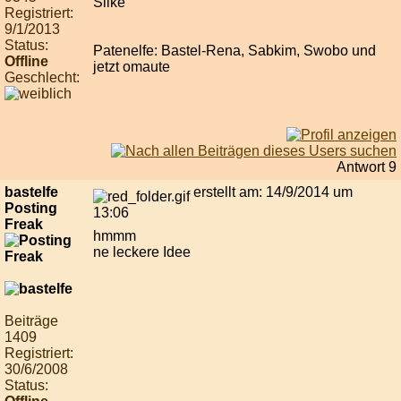
Silke
Registriert:
9/1/2013
Status:
Patenelfe: Bastel-Rena, Sabkim, Swobo und
Offline
jetzt omaute
Geschlecht:
Antwort 9
bastelfe
erstellt am: 14/9/2014 um
Posting
13:06
Freak
hmmm
ne leckere Idee
Beiträge
1409
Registriert:
30/6/2008
Status: