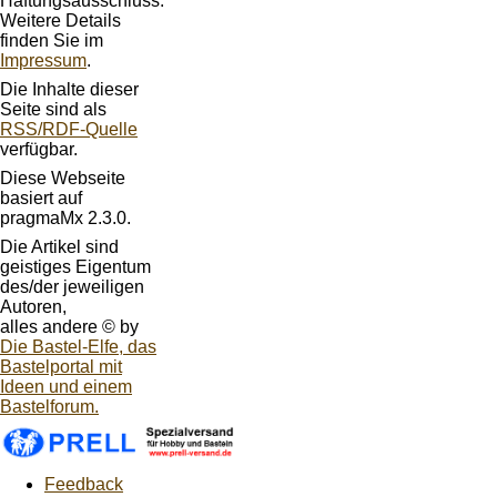
Haftungsausschluss.
Weitere Details
finden Sie im
Impressum
.
Die Inhalte dieser
Seite sind als
RSS/RDF-Quelle
verfügbar.
Diese Webseite
basiert auf
pragmaMx 2.3.0.
Die Artikel sind
geistiges Eigentum
des/der jeweiligen
Autoren,
alles andere © by
Die Bastel-Elfe, das
Bastelportal mit
Ideen und einem
Bastelforum.
Feedback