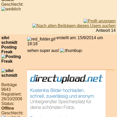
Geschlecht:
Antwort 14
silvi
erstellt am: 15/9/2014 um
schmidt
18:18
Posting
sehen super aus!
Freak
Beiträge
9643
Registriert:
26/10/2008
Status:
Offline
Geschlecht: