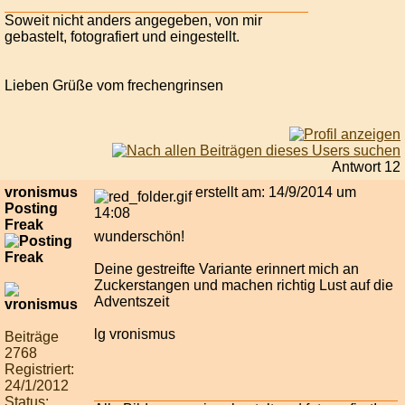
Soweit nicht anders angegeben, von mir
gebastelt, fotografiert und eingestellt.
Lieben Grüße vom frechengrinsen
Antwort 12
vronismus
erstellt am: 14/9/2014 um
Posting
14:08
Freak
wunderschön!
Deine gestreifte Variante erinnert mich an
Zuckerstangen und machen richtig Lust auf die
Adventszeit
lg vronismus
Beiträge
2768
Registriert:
24/1/2012
Status: