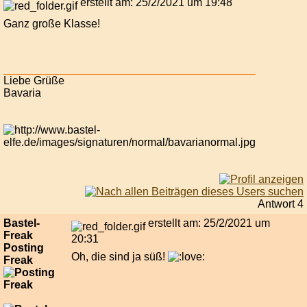
erstellt am: 25/2/2021 um 19:48
Ganz große Klasse!
Liebe Grüße
Bavaria
Antwort 4
Bastel-
erstellt am: 25/2/2021 um
Freak
20:31
Posting
Oh, die sind ja süß!
Freak