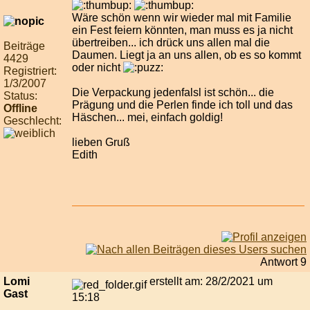
Wäre schön wenn wir wieder mal mit Familie
ein Fest feiern könnten, man muss es ja nicht
übertreiben... ich drück uns allen mal die
Beiträge
Daumen. Liegt ja an uns allen, ob es so kommt
4429
oder nicht
Registriert:
1/3/2007
Die Verpackung jedenfalsl ist schön... die
Status:
Prägung und die Perlen finde ich toll und das
Offline
Häschen... mei, einfach goldig!
Geschlecht:
lieben Gruß
Edith
Antwort 9
Lomi
erstellt am: 28/2/2021 um
Gast
15:18