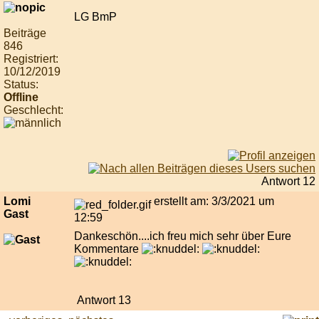
LG BmP
Beiträge
846
Registriert:
10/12/2019
Status:
Offline
Geschlecht:
Antwort 12
Lomi
erstellt am: 3/3/2021 um
Gast
12:59
Dankeschön....ich freu mich sehr über Eure
Kommentare
Antwort 13