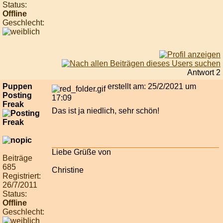
Status:
Offline
Geschlecht:
Antwort 2
Puppen
erstellt am: 25/2/2021 um
Posting
17:09
Freak
Das ist ja niedlich, sehr schön!
Liebe Grüße von
Beiträge
685
Christine
Registriert:
26/7/2011
Status:
Offline
Geschlecht: