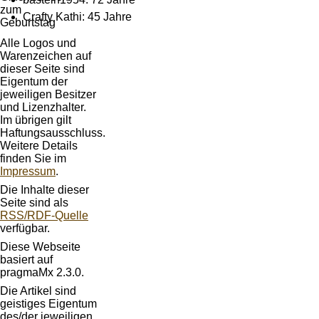
Crafty Kathi: 45 Jahre
Alle Logos und
Warenzeichen auf
dieser Seite sind
Eigentum der
jeweiligen Besitzer
und Lizenzhalter.
Im übrigen gilt
Haftungsausschluss.
Weitere Details
finden Sie im
Impressum
.
Die Inhalte dieser
Seite sind als
RSS/RDF-Quelle
verfügbar.
Diese Webseite
basiert auf
pragmaMx 2.3.0.
Die Artikel sind
geistiges Eigentum
des/der jeweiligen