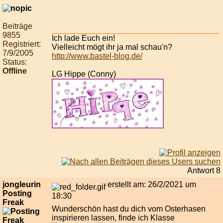
Beiträge
9855
Ich lade Euch ein!
Registriert:
Vielleicht mögt ihr ja mal schau'n?
7/9/2005
http://www.bastel-blog.de/
Status:
Offline
LG Hippe (Conny)
Antwort 8
jongleurin
erstellt am: 26/2/2021 um
Posting
18:30
Freak
Wunderschön hast du dich vom Osterhasen
inspirieren lassen, finde ich Klasse