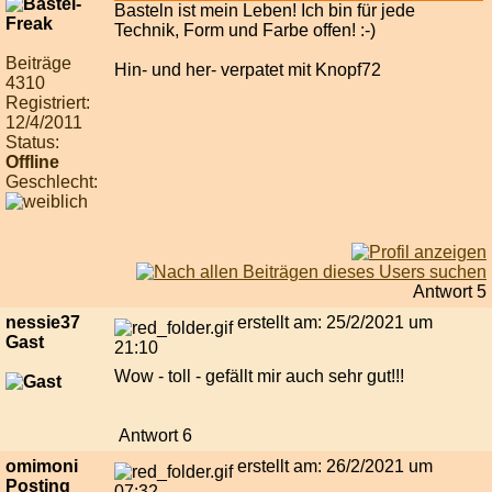
Basteln ist mein Leben! Ich bin für jede
Technik, Form und Farbe offen! :-)
Beiträge
Hin- und her- verpatet mit Knopf72
4310
Registriert:
12/4/2011
Status:
Offline
Geschlecht:
Antwort 5
nessie37
erstellt am: 25/2/2021 um
Gast
21:10
Wow - toll - gefällt mir auch sehr gut!!!
Antwort 6
omimoni
erstellt am: 26/2/2021 um
Posting
07:32