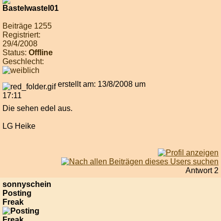
Beiträge 1255
Registriert:
29/4/2008
Status:
Offline
Geschlecht:
erstellt am: 13/8/2008 um
17:11
Die sehen edel aus.
LG Heike
Antwort 2
sonnyschein
Posting
Freak