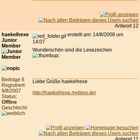
Antwort 12
haekelhexe
erstellt am: 14/8/2008 um
Junior
14:07
Member
Wunderschön sind die Lesezeichen
Beiträge 6
Liebe Grüße haekelhexe
Registriert:
9/8/2007
http://haekelhexe.myblog.de/
Status:
Offline
Geschlecht:
Antwort 11