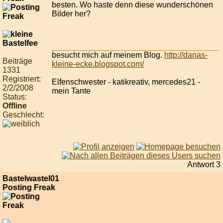
besten. Wo haste denn diese wunderschönen
Bilder her?
besucht mich auf meinem Blog.
http://danas-
Beiträge
kleine-ecke.blogspot.com/
1331
Registriert:
Elfenschwester - katikreativ, mercedes21 -
2/2/2008
mein Tante
Status:
Offline
Geschlecht:
Antwort 3
Bastelwastel01
Posting Freak