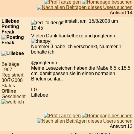
Antwort 14
Lillebee
erstellt am: 15/8/2008 um
Posting
10:45
Freak
Vielen Dank haekelhexe und jongleurin.
Nummer 3 habe ich verschenkt, Nummer 1
behalte ich.
@jongleurin
Beiträge
Meine Lesezeichen haben die Maße 6,5 x 15,5
1967
cm, damit passen sie in einen normalen
Registriert:
Briefumschlag.
30/7/2008
Status:
LG
Offline
Lillebee
Geschlecht:
Antwort 13