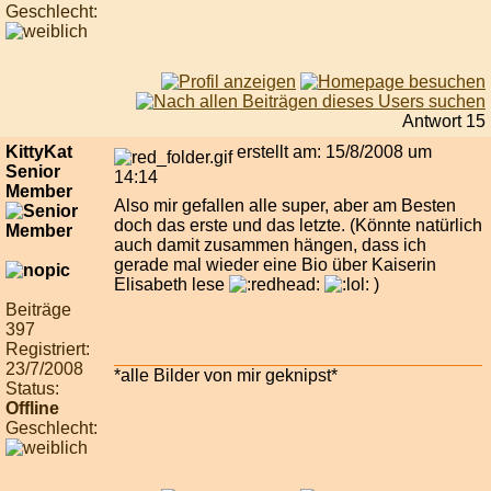
Geschlecht:
Antwort 15
KittyKat
erstellt am: 15/8/2008 um
Senior
14:14
Member
Also mir gefallen alle super, aber am Besten
doch das erste und das letzte. (Könnte natürlich
auch damit zusammen hängen, dass ich
gerade mal wieder eine Bio über Kaiserin
Elisabeth lese
)
Beiträge
397
Registriert:
23/7/2008
*alle Bilder von mir geknipst*
Status:
Offline
Geschlecht: