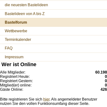
die neuesten Bastelideen
Bastelideen von A bis Z
Bastelforum
Wettbewerbe
Terminkalender
FAQ
Impressum
Wer ist Online
Alle Mitglieder:
60.198
Registriert Heute:
0
Registriert Gestern:
0
Mitglied(er) online:
0
Gäste Online:
426
Bitte registrieren Sie sich
hier
. Als angemeldeter Benutzer
nutzen Sie den vollen Funktionsumfang dieser Seite.