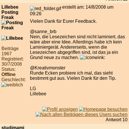
Lillebee
erstellt am: 14/8/2008 um
Posting
09:26
Freak
Vielen Dank für Eurer Feedback.
@sanne_brb
Nein, die Lesezeichen sind nicht laminiert, das
wäre aber eine Idee. Allerdings habe ich kein
Laminiergerät. Andererseits, wenn die
Beiträge
Lesezeichen abgegriffen sind, ist das ja ein
1967
Grund neue zu machen.
Registriert:
30/7/2008
@Kreativmonster
Status:
Runde Ecken probiere ich mal, das sieht
Offline
bestimmt gut aus. Vielen Dank für den Tip.
Geschlecht:
LG
Lillebee
Antwort 10
studimami