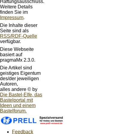
Haftungsausschluss.
Weitere Details
finden Sie im
Impressum
.
Die Inhalte dieser
Seite sind als
RSS/RDF-Quelle
verfügbar.
Diese Webseite
basiert auf
pragmaMx 2.3.0.
Die Artikel sind
geistiges Eigentum
des/der jeweiligen
Autoren,
alles andere © by
Die Bastel-Elfe, das
Bastelportal mit
Ideen und einem
Bastelforum.
Feedback