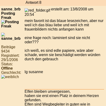
Antwort 8
sanne_brb
erstellt am: 13/8/2008 um
Posting
20:54
Freak
mein favorit ist das blaue lesezeichen, aber nur
weil ich das blau liebe und weil ich mit
frauenbildern nichts anfangen kann
eine frage noch: laminiert sind sie nicht
oder???
Beiträge
ich weiß, es sind edle papiere, wäre aber
9434
schade, wenn sie beschädigt werden würden
Registriert:
durch den gebrauch
29/1/2006
Status:
Offline
lg susanne
Geschlecht:
Elfen bleiben unvergessen,
haben sie erst einen Platz in deinem Herzen
gefunden.
Elfen sind Wegbegleiter in guten wie in