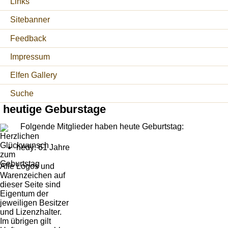
Links
Sitebanner
Feedback
Impressum
Elfen Gallery
Suche
heutige Geburstage
Folgende Mitglieder haben heute Geburtstag:
hedy: 61 Jahre
Alle Logos und
Warenzeichen auf
dieser Seite sind
Eigentum der
jeweiligen Besitzer
und Lizenzhalter.
Im übrigen gilt