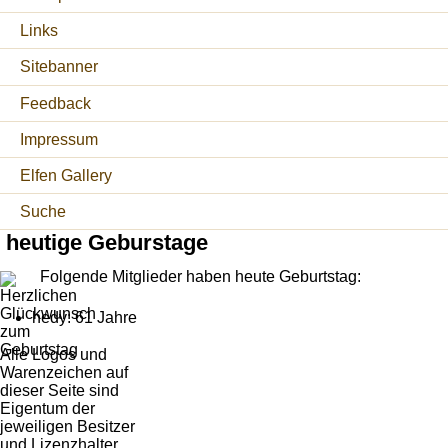
Links
Sitebanner
Feedback
Impressum
Elfen Gallery
Suche
heutige Geburstage
Folgende Mitglieder haben heute Geburtstag:
hedy: 61 Jahre
Alle Logos und
Warenzeichen auf
dieser Seite sind
Eigentum der
jeweiligen Besitzer
und Lizenzhalter.