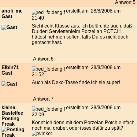
Antwort 5
anoli_me
erstellt am: 28/8/2008 um
Gast
21:40
Sieht echt Klasse aus. Ich befürchte auch, daß
Du den Serviettenleim Porzellan POTCH
hättest nehmen sollen, falls Du es nicht doch
gemacht hast.
Antwort 6
Elbin71
erstellt am: 28/8/2008 um
Gast
21:52
Auch als Deko-Tasse finde ich sie super!
Antwort 7
kleine
erstellt am: 28/8/2008 um
Bastelfee
22:09
Posting
Könnt ich denn mit dem Porzelan Potch einfach
Freak
noch mal drüber, oder isses dafür zu spät?