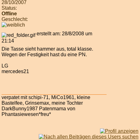
28/10/2007
Status:
Offline
Geschlecht:
erstellt am: 28/8/2008 um
21:14
Die Tasse sieht hammer aus, total klasse.
Wegen der Festigkeit hast du eine PN.
LG
mercedes21
verpatet mit schipi-71, MiCo1961, kleine
Bastelfee, Grinsemax, meine Tochter
DarkBunny1987 Patenmama von
Phantasiewesen*freu*