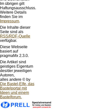
Im übrigen gilt
Haftungsausschluss.
Weitere Details
finden Sie im
Impressum
.
Die Inhalte dieser
Seite sind als
RSS/RDF-Quelle
verfügbar.
Diese Webseite
basiert auf
pragmaMx 2.3.0.
Die Artikel sind
geistiges Eigentum
des/der jeweiligen
Autoren,
alles andere © by
Die Bastel-Elfe, das
Bastelportal mit
Ideen und einem
Bastelforum.