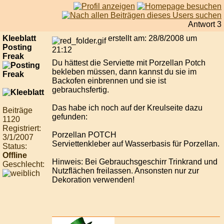
Antwort 3
Kleeblatt
erstellt am: 28/8/2008 um
Posting
21:12
Freak
Du hättest die Serviette mit Porzellan Potch
bekleben müssen, dann kannst du sie im
Backofen einbrennen und sie ist
gebrauchsfertig.
Das habe ich noch auf der Kreulseite dazu
Beiträge
gefunden:
1120
Registriert:
Porzellan POTCH
3/1/2007
Serviettenkleber auf Wasserbasis für Porzellan.
Status:
Offline
Hinweis: Bei Gebrauchsgeschirr Trinkrand und
Geschlecht:
Nutzflächen freilassen. Ansonsten nur zur
Dekoration verwenden!