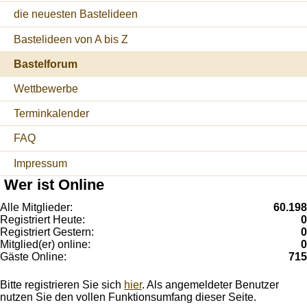
die neuesten Bastelideen
Bastelideen von A bis Z
Bastelforum
Wettbewerbe
Terminkalender
FAQ
Impressum
Wer ist Online
Alle Mitglieder:
60.198
Registriert Heute:
0
Registriert Gestern:
0
Mitglied(er) online:
0
Gäste Online:
715
Bitte registrieren Sie sich
hier
. Als angemeldeter Benutzer
nutzen Sie den vollen Funktionsumfang dieser Seite.