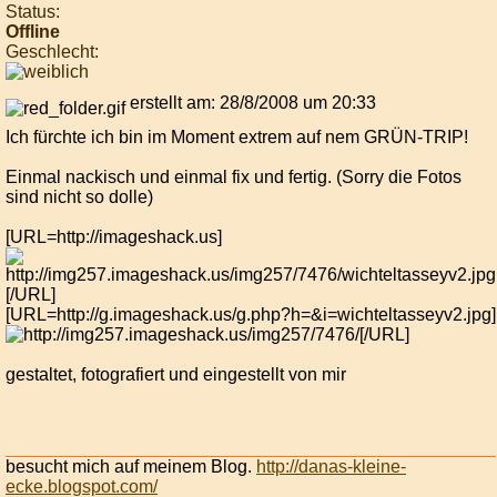
Status:
Offline
Geschlecht:
erstellt am: 28/8/2008 um 20:33
Ich fürchte ich bin im Moment extrem auf nem GRÜN-TRIP!
Einmal nackisch und einmal fix und fertig. (Sorry die Fotos
sind nicht so dolle)
[URL=http://imageshack.us]
[/URL]
[URL=http://g.imageshack.us/g.php?h=&i=wichteltasseyv2.jpg]
[/URL]
gestaltet, fotografiert und eingestellt von mir
besucht mich auf meinem Blog.
http://danas-kleine-
ecke.blogspot.com/