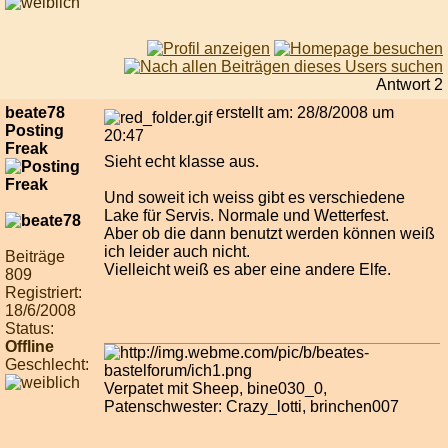
Antwort 2
beate78
erstellt am: 28/8/2008 um
Posting
20:47
Freak
Sieht echt klasse aus.
Und soweit ich weiss gibt es verschiedene
Lake für Servis. Normale und Wetterfest.
Aber ob die dann benutzt werden können weiß
ich leider auch nicht.
Beiträge
Vielleicht weiß es aber eine andere Elfe.
809
Registriert:
18/6/2008
Status:
Offline
Geschlecht:
Verpatet mit Sheep, bine030_0,
Patenschwester: Crazy_lotti, brinchen007