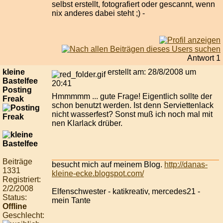
selbst erstellt, fotografiert oder gescannt, wenn
nix anderes dabei steht ;) -
Antwort 1
kleine
erstellt am: 28/8/2008 um
Bastelfee
20:41
Posting
Hmmmmm ... gute Frage! Eigentlich sollte der
Freak
schon benutzt werden. Ist denn Serviettenlack
nicht wasserfest? Sonst muß ich noch mal mit
nen Klarlack drüber.
Beiträge
besucht mich auf meinem Blog.
http://danas-
1331
kleine-ecke.blogspot.com/
Registriert:
2/2/2008
Elfenschwester - katikreativ, mercedes21 -
Status:
mein Tante
Offline
Geschlecht: