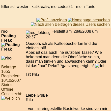
Elfenschwester - katikreativ, mercedes21 - mein Tante
riro
erstellt am: 28/8/2008 um
Posting
20:37
Freak
Oooooh, ich als Kaffeebecherfan find die
einfach toll!
Aber: ist das auch ´ne nutzbare Tasse? Wie
bekommt man denn die Oberfläche so hin,
dass man trinken und abwaschen kann? Oder
ist das "nur" Deko? *ganzneugierigbin*
Beiträge
1655
LG Rita
Registriert:
10/10/2007
Status:
Offline
Geschlecht:
Liebe Grüße
Rita
- von mir eingestellte Bastelwerke sind von mir