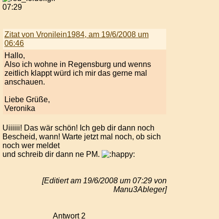
07:29
Zitat von Vronilein1984, am 19/6/2008 um
06:46
Hallo,
Also ich wohne in Regensburg und wenns
zeitlich klappt würd ich mir das gerne mal
anschauen.
Liebe Grüße,
Veronika
Uiiiiii! Das wär schön! Ich geb dir dann noch
Bescheid, wann! Warte jetzt mal noch, ob sich
noch wer meldet
und schreib dir dann ne PM.
[Editiert am 19/6/2008 um 07:29 von
Manu3Ableger]
Antwort 2