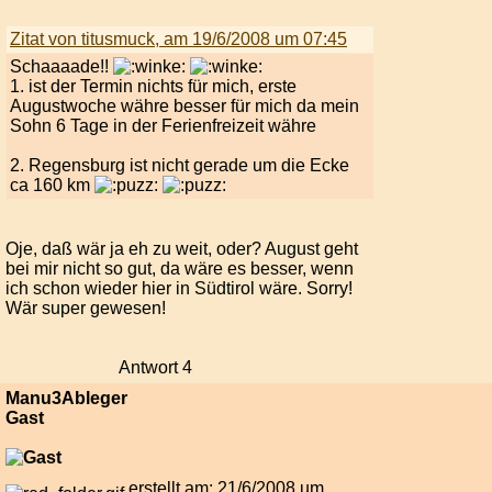
Zitat von titusmuck, am 19/6/2008 um 07:45
Schaaaade!!
1. ist der Termin nichts für mich, erste
Augustwoche währe besser für mich da mein
Sohn 6 Tage in der Ferienfreizeit währe
2. Regensburg ist nicht gerade um die Ecke
ca 160 km
Oje, daß wär ja eh zu weit, oder? August geht
bei mir nicht so gut, da wäre es besser, wenn
ich schon wieder hier in Südtirol wäre. Sorry!
Wär super gewesen!
Antwort 4
Manu3Ableger
Gast
erstellt am: 21/6/2008 um