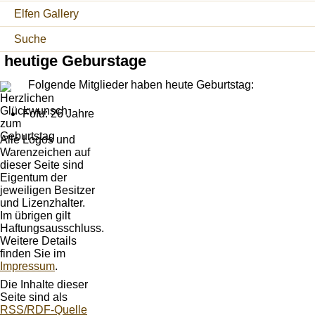
Elfen Gallery
Suche
heutige Geburstage
Folgende Mitglieder haben heute Geburtstag:
Fofu: 26 Jahre
Alle Logos und
Warenzeichen auf
dieser Seite sind
Eigentum der
jeweiligen Besitzer
und Lizenzhalter.
Im übrigen gilt
Haftungsausschluss.
Weitere Details
finden Sie im
Impressum
.
Die Inhalte dieser
Seite sind als
RSS/RDF-Quelle