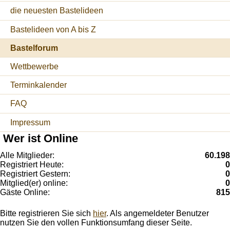
die neuesten Bastelideen
Bastelideen von A bis Z
Bastelforum
Wettbewerbe
Terminkalender
FAQ
Impressum
Wer ist Online
Alle Mitglieder:
60.198
Registriert Heute:
0
Registriert Gestern:
0
Mitglied(er) online:
0
Gäste Online:
815
Bitte registrieren Sie sich
hier
. Als angemeldeter Benutzer
nutzen Sie den vollen Funktionsumfang dieser Seite.