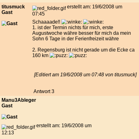
titusmuck
erstellt am: 19/6/2008 um
Gast
07:45
Schaaaade!!
1. ist der Termin nichts für mich, erste
Augustwoche währe besser für mich da mein
Sohn 6 Tage in der Ferienfreizeit währe
2. Regensburg ist nicht gerade um die Ecke ca
160 km
[Editiert am 19/6/2008 um 07:48 von titusmuck]
Antwort 3
Manu3Ableger
Gast
erstellt am: 19/6/2008 um
12:13