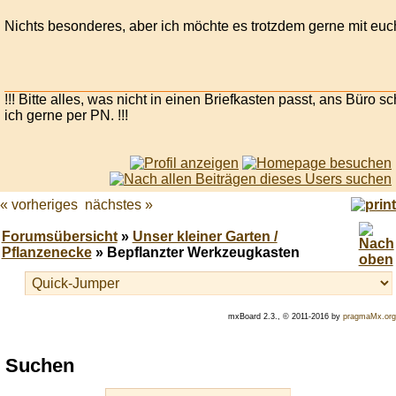
Nichts besonderes, aber ich möchte es trotzdem gerne mit euch
!!! Bitte alles, was nicht in einen Briefkasten passt, ans Büro 
ich gerne per PN. !!!
« vorheriges
nächstes »
Forumsübersicht
»
Unser kleiner Garten /
Pflanzenecke
» Bepflanzter Werkzeugkasten
mxBoard 2.3., © 2011-2016 by
pragmaMx.org
Play
Suchen
best
casino