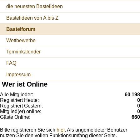
die neuesten Bastelideen
Bastelideen von A bis Z
Bastelforum
Wettbewerbe
Terminkalender
FAQ
Impressum
Wer ist Online
Alle Mitglieder:
60.198
Registriert Heute:
0
Registriert Gestern:
0
Mitglied(er) online:
0
Gäste Online:
660
Bitte registrieren Sie sich
hier
. Als angemeldeter Benutzer
nutzen Sie den vollen Funktionsumfang dieser Seite.