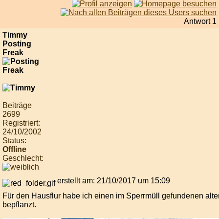
Antwort 1
Timmy
Posting
Freak
Beiträge
2699
Registriert:
24/10/2002
Status:
Offline
Geschlecht:
erstellt am: 21/10/2017 um 15:09
Für den Hausflur habe ich einen im Sperrmüll gefundenen al
bepflanzt.