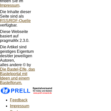
finden Sie im
Impressum
.
Die Inhalte dieser
Seite sind als
RSS/RDF-Quelle
verfügbar.
Diese Webseite
basiert auf
pragmaMx 2.3.0.
Die Artikel sind
geistiges Eigentum
des/der jeweiligen
Autoren,
alles andere © by
Die Bastel-Elfe, das
Bastelportal mit
Ideen und einem
Bastelforum.
Feedback
Impressum