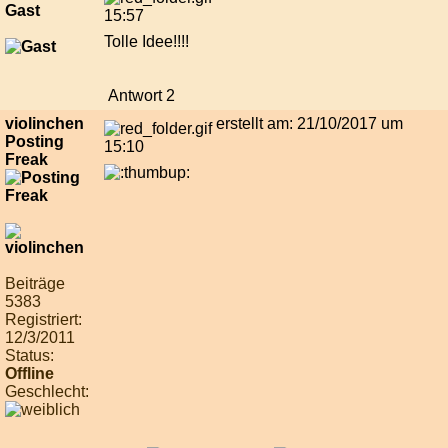
Gast
15:57
Tolle Idee!!!!
Antwort 2
violinchen
erstellt am: 21/10/2017 um
Posting
15:10
Freak
Beiträge
5383
Registriert:
12/3/2011
Status:
Offline
Geschlecht: