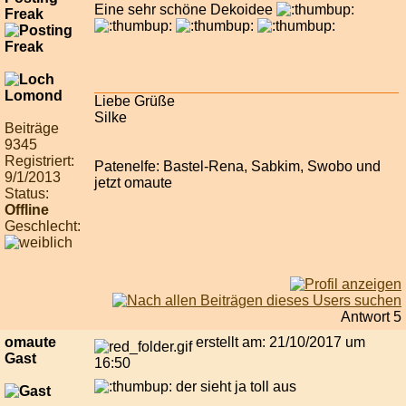
Eine sehr schöne Dekoidee
Freak
Liebe Grüße
Silke
Beiträge
9345
Registriert:
Patenelfe: Bastel-Rena, Sabkim, Swobo und
9/1/2013
jetzt omaute
Status:
Offline
Geschlecht:
Antwort 5
omaute
erstellt am: 21/10/2017 um
Gast
16:50
der sieht ja toll aus