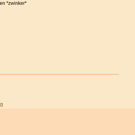
gen *zwinker*