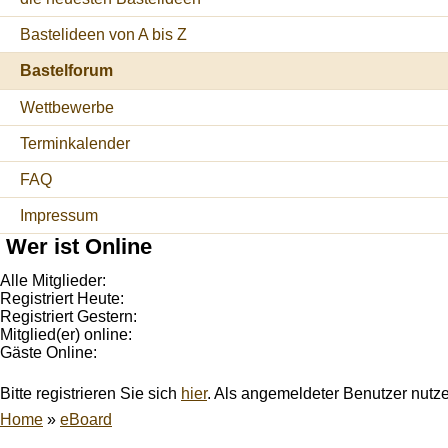
Bastelideen von A bis Z
Bastelforum
Wettbewerbe
Terminkalender
FAQ
Impressum
Wer ist Online
Alle Mitglieder:
Registriert Heute:
Registriert Gestern:
Mitglied(er) online:
Gäste Online:
Bitte registrieren Sie sich
hier
. Als angemeldeter Benutzer nutz
Home
»
eBoard