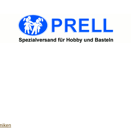
niken