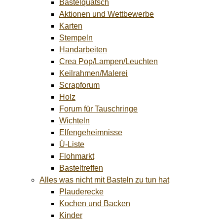
Bastelquatsch
Aktionen und Wettbewerbe
Karten
Stempeln
Handarbeiten
Crea Pop/Lampen/Leuchten
Keilrahmen/Malerei
Scrapforum
Holz
Forum für Tauschringe
Wichteln
Elfengeheimnisse
Ü-Liste
Flohmarkt
Basteltreffen
Alles was nicht mit Basteln zu tun hat
Plauderecke
Kochen und Backen
Kinder