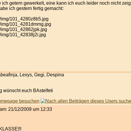
ich getern gewerkelt, eine kann ich euch leider noch nicht zei
abe ich gestern fertig gemacht:
abeafinja, Lexys, Gegi, Despina
g wünscht euch BAstelfeti
t am: 21/12/2009 um 12:33
 KLASSE!!!