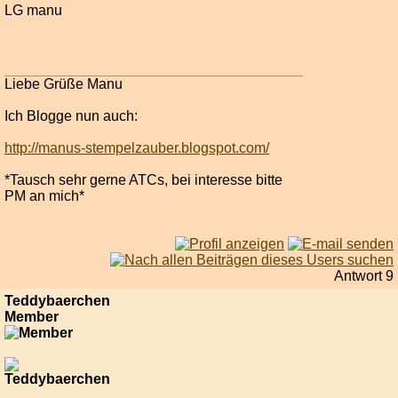
LG manu
Liebe Grüße Manu
Ich Blogge nun auch:
http://manus-stempelzauber.blogspot.com/
*Tausch sehr gerne ATCs, bei interesse bitte
PM an mich*
Antwort 9
Teddybaerchen
Member