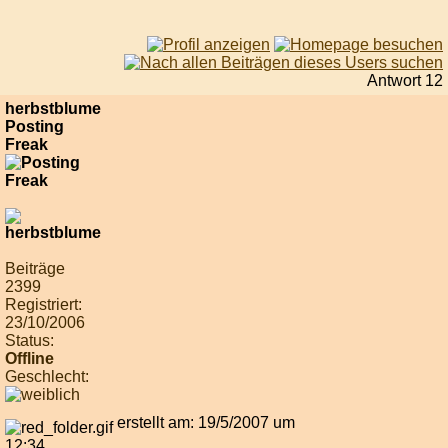
Antwort 12
herbstblume
Posting
Freak
Beiträge
2399
Registriert:
23/10/2006
Status:
Offline
Geschlecht:
erstellt am: 19/5/2007 um
12:34