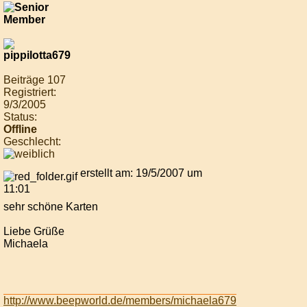
Beiträge 107
Registriert:
9/3/2005
Status:
Offline
Geschlecht:
erstellt am: 19/5/2007 um
11:01
sehr schöne Karten
Liebe Grüße
Michaela
http://www.beepworld.de/members/michaela679