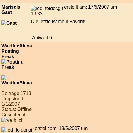
Marisela
erstellt am: 17/5/2007 um
Gast
19:33
Die letzte ist mein Favorit!
Antwort 6
WaldfeeAlexa
Posting
Freak
Beiträge 1713
Registriert:
1/1/2007
Status:
Offline
Geschlecht:
erstellt am: 18/5/2007 um