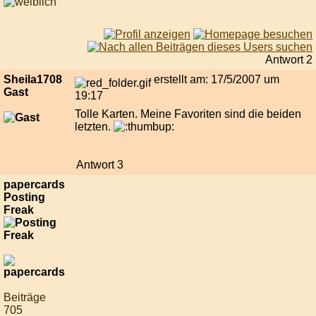
Antwort 2
Sheila1708
erstellt am: 17/5/2007 um
Gast
19:17
Tolle Karten. Meine Favoriten sind die beiden
letzten.
Antwort 3
papercards
Posting
Freak
Beiträge
705