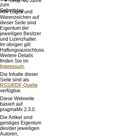
hedy: 61 Jahre
Alle Logos und
Warenzeichen auf
dieser Seite sind
Eigentum der
jeweiligen Besitzer
und Lizenzhalter.
Im übrigen gilt
Haftungsausschluss.
Weitere Details
finden Sie im
Impressum
.
Die Inhalte dieser
Seite sind als
RSS/RDF-Quelle
verfügbar.
Diese Webseite
basiert auf
pragmaMx 2.3.0.
Die Artikel sind
geistiges Eigentum
des/der jeweiligen
Autoren,