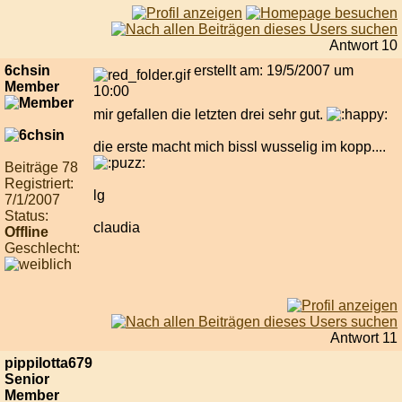
Antwort 10
6chsin
erstellt am: 19/5/2007 um
Member
10:00
mir gefallen die letzten drei sehr gut.
die erste macht mich bissl wusselig im kopp....
Beiträge 78
Registriert:
lg
7/1/2007
Status:
claudia
Offline
Geschlecht:
Antwort 11
pippilotta679
Senior
Member