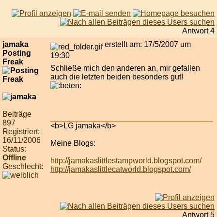
Antwort 4
jamaka
erstellt am: 17/5/2007 um
Posting
19:30
Freak
Schließe mich den anderen an, mir gefallen
auch die letzten beiden besonders gut!
Beiträge
897
<b>LG jamaka</b>
Registriert:
16/11/2006
Meine Blogs:
Status:
Offline
http://jamakaslittlestampworld.blogspot.com/
Geschlecht:
http://jamakaslittlecatworld.blogspot.com/
Antwort 5