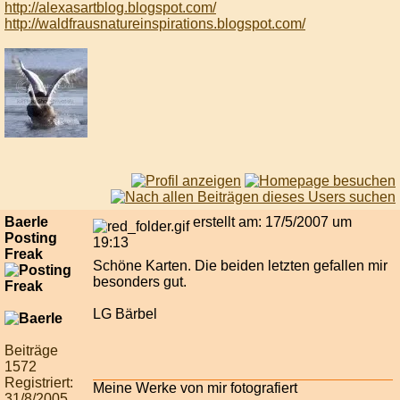
http://alexasartblog.blogspot.com/
http://waldfrausnatureinspirations.blogspot.com/
Baerle
erstellt am: 17/5/2007 um
Posting
19:13
Freak
Schöne Karten. Die beiden letzten gefallen mir
besonders gut.
LG Bärbel
Beiträge
1572
Registriert:
Meine Werke von mir fotografiert
31/8/2005