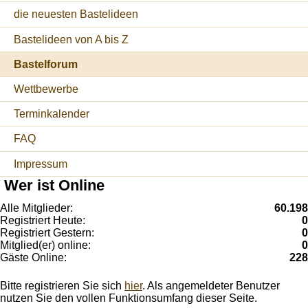
die neuesten Bastelideen
Bastelideen von A bis Z
Bastelforum
Wettbewerbe
Terminkalender
FAQ
Impressum
Wer ist Online
Alle Mitglieder:
60.198
Registriert Heute:
0
Registriert Gestern:
0
Mitglied(er) online:
0
Gäste Online:
228
Bitte registrieren Sie sich
hier
. Als angemeldeter Benutzer
nutzen Sie den vollen Funktionsumfang dieser Seite.