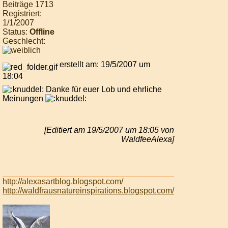
Beiträge 1713
Registriert:
1/1/2007
Status:
Offline
Geschlecht:
erstellt am: 19/5/2007 um
18:04
Danke für euer Lob und ehrliche
Meinungen
[Editiert am 19/5/2007 um 18:05 von
WaldfeeAlexa]
http://alexasartblog.blogspot.com/
http://waldfrausnatureinspirations.blogspot.com/