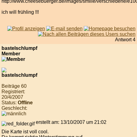
ich will frühling !!!
Antwort 4
bastelschlumpf
Member
Beiträge 60
Registriert:
20/4/2007
Status:
Offline
Geschlecht:
erstellt am: 13/10/2007 um 21:02
Die Karte ist voll cool.