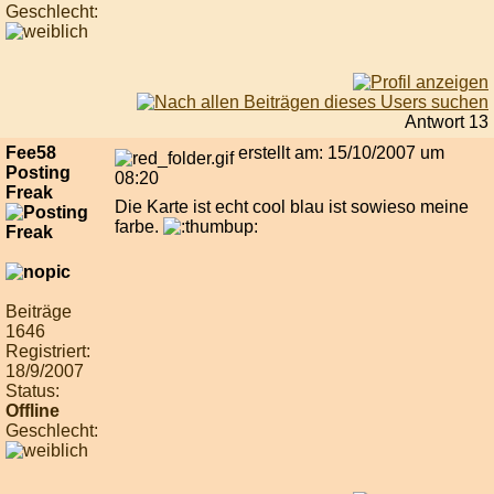
Geschlecht:
Antwort 13
Fee58
erstellt am: 15/10/2007 um
Posting
08:20
Freak
Die Karte ist echt cool blau ist sowieso meine
farbe.
Beiträge
1646
Registriert:
18/9/2007
Status:
Offline
Geschlecht: