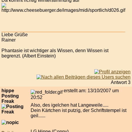
Da kommt richtig Winterstimmung auf
Liebe Grüße
Rainer
Phantasie ist wichtiger als Wissen, denn Wissen ist
begrenzt. (Albert Einstein)
Antwort 3
hippe
erstellt am: 13/10/2007 um
Posting
20:52
Freak
Also, des igelchen hat Langeweile.....
Dein Kärtchen ist putzig, der Schriftstempel ist
geil......
LG Hippe (Conny)