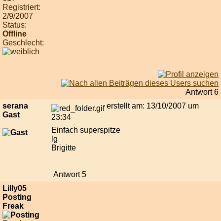
Registriert:
2/9/2007
Status:
Offline
Geschlecht:
Antwort 6
serana
erstellt am: 13/10/2007 um
Gast
23:34
Einfach superspitze
lg
Brigitte
Antwort 5
Lilly05
Posting
Freak