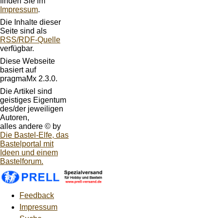
finden Sie im
Impressum
.
Die Inhalte dieser
Seite sind als
RSS/RDF-Quelle
verfügbar.
Diese Webseite
basiert auf
pragmaMx 2.3.0.
Die Artikel sind
geistiges Eigentum
des/der jeweiligen
Autoren,
alles andere © by
Die Bastel-Elfe, das
Bastelportal mit
Ideen und einem
Bastelforum.
Feedback
Impressum