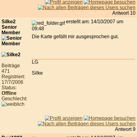
Antwort 10
Silke2
erstellt am: 14/10/2007 um
Senior
09:48
Member
Die Karte gefällt mir ausgesprochen gut.
LG
Beiträge
471
Silke
Registriert:
17/7/2006
Status:
Offline
Geschlecht:
Antwort 9