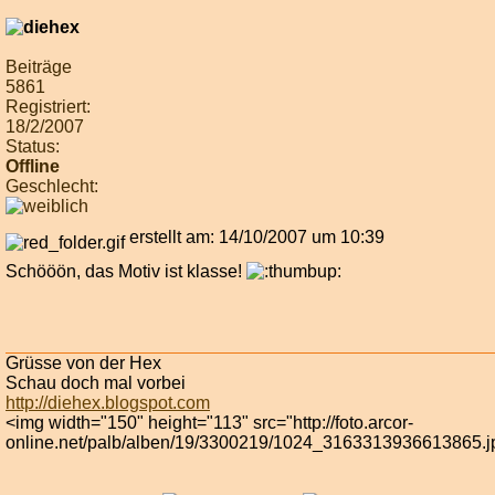
Beiträge
5861
Registriert:
18/2/2007
Status:
Offline
Geschlecht:
erstellt am: 14/10/2007 um 10:39
Schööön, das Motiv ist klasse!
Grüsse von der Hex
Schau doch mal vorbei
http://diehex.blogspot.com
<img width="150" height="113" src="http://foto.arcor-
online.net/palb/alben/19/3300219/1024_3163313936613865.j