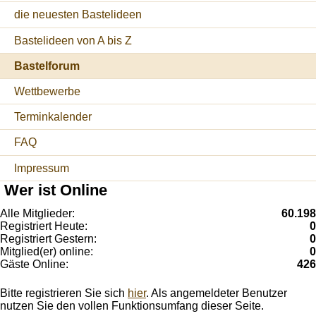
die neuesten Bastelideen
Bastelideen von A bis Z
Bastelforum
Wettbewerbe
Terminkalender
FAQ
Impressum
Wer ist Online
Alle Mitglieder:
60.198
Registriert Heute:
0
Registriert Gestern:
0
Mitglied(er) online:
0
Gäste Online:
426
Bitte registrieren Sie sich
hier
. Als angemeldeter Benutzer
nutzen Sie den vollen Funktionsumfang dieser Seite.