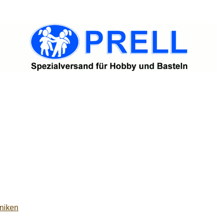
niken