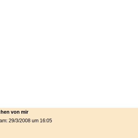
tchen von mir
t am: 29/3/2008 um 16:05