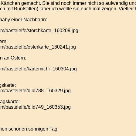
ärtchen gemacht. Sie sind noch immer nicht so aufwendig und pe
h mit Buntstiften), aber ich wollte sie euch mal zeigen. Vielleic
 baby einer Nachbarin:
ern
 an Ostern:
gskarte:
agskarte:
nen schönen sonnigen Tag.