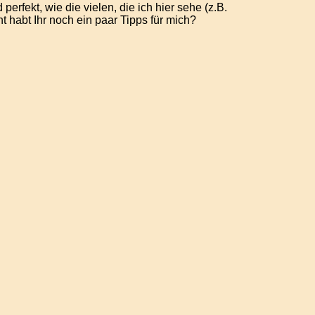
rfekt, wie die vielen, die ich hier sehe (z.B.
ht habt Ihr noch ein paar Tipps für mich?