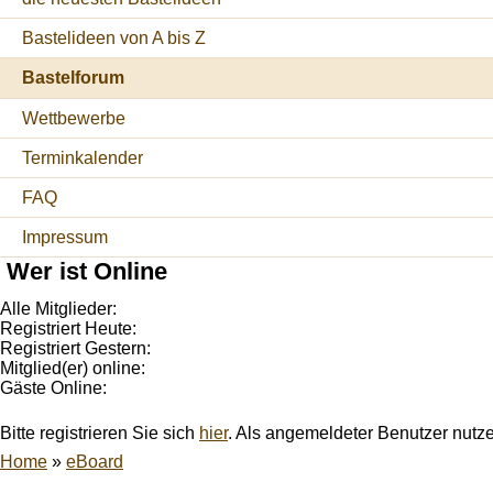
Bastelideen von A bis Z
Bastelforum
Wettbewerbe
Terminkalender
FAQ
Impressum
Wer ist Online
Alle Mitglieder:
Registriert Heute:
Registriert Gestern:
Mitglied(er) online:
Gäste Online:
Bitte registrieren Sie sich
hier
. Als angemeldeter Benutzer nutz
Home
»
eBoard