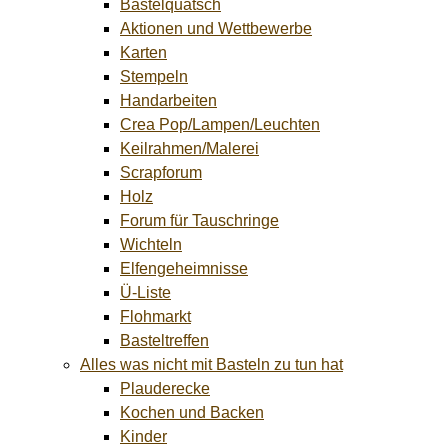
Bastelquatsch
Aktionen und Wettbewerbe
Karten
Stempeln
Handarbeiten
Crea Pop/Lampen/Leuchten
Keilrahmen/Malerei
Scrapforum
Holz
Forum für Tauschringe
Wichteln
Elfengeheimnisse
Ü-Liste
Flohmarkt
Basteltreffen
Alles was nicht mit Basteln zu tun hat
Plauderecke
Kochen und Backen
Kinder