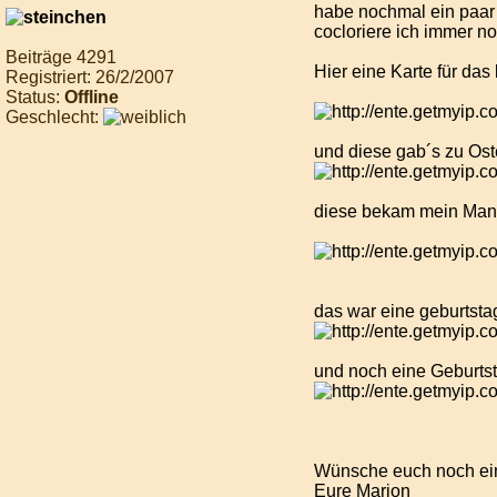
habe nochmal ein paar K
cocloriere ich immer noc
Beiträge 4291
Hier eine Karte für das
Registriert: 26/2/2007
Status:
Offline
Geschlecht:
und diese gab´s zu Ost
diese bekam mein Mann
das war eine geburtsta
und noch eine Geburtst
Wünsche euch noch ei
Eure Marion