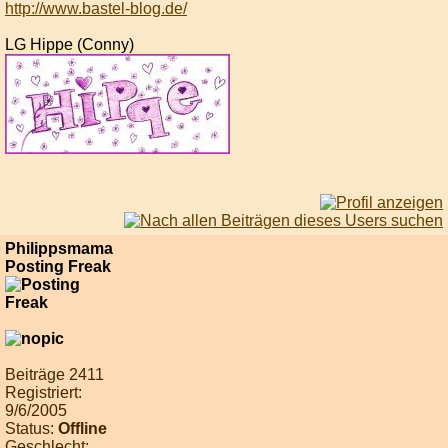
http://www.bastel-blog.de/
LG Hippe (Conny)
Philippsmama
Posting Freak
Beiträge 2411
Registriert:
9/6/2005
Status:
Offline
Geschlecht: