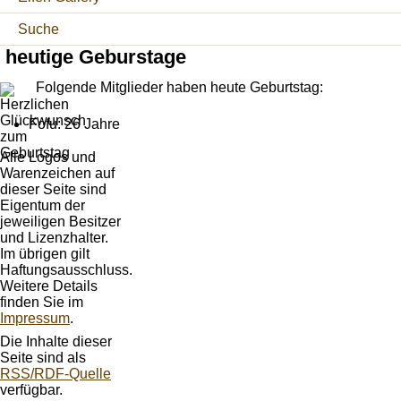
Suche
heutige Geburstage
Folgende Mitglieder haben heute Geburtstag:
Fofu: 26 Jahre
Alle Logos und
Warenzeichen auf
dieser Seite sind
Eigentum der
jeweiligen Besitzer
und Lizenzhalter.
Im übrigen gilt
Haftungsausschluss.
Weitere Details
finden Sie im
Impressum
.
Die Inhalte dieser
Seite sind als
RSS/RDF-Quelle
verfügbar.