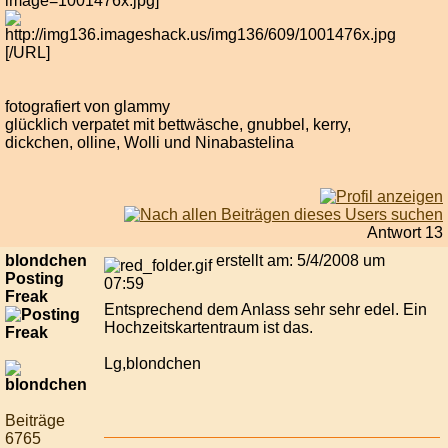
image=1001476x.jpg]
[/URL]
fotografiert von glammy
glücklich verpatet mit bettwäsche, gnubbel, kerry,
dickchen, olline, Wolli und Ninabastelina
Antwort 13
blondchen
erstellt am: 5/4/2008 um
Posting
07:59
Freak
Entsprechend dem Anlass sehr sehr edel. Ein
Hochzeitskartentraum ist das.
Lg,blondchen
Beiträge
6765