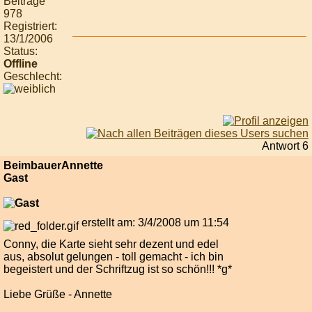
Beiträge
978
Registriert:
13/1/2006
Status:
Offline
Geschlecht:
Antwort 6
BeimbauerAnnette
Gast
erstellt am: 3/4/2008 um 11:54
Conny, die Karte sieht sehr dezent und edel
aus, absolut gelungen - toll gemacht - ich bin
begeistert und der Schriftzug ist so schön!!! *g*
Liebe Grüße - Annette