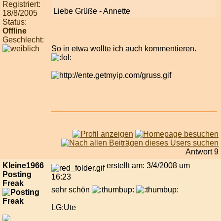
Registriert:
Liebe Grüße - Annette
18/8/2005
Status:
Offline
Geschlecht:
So in etwa wollte ich auch kommentieren.
Antwort 9
Kleine1966
erstellt am: 3/4/2008 um
Posting
16:23
Freak
sehr schön
LG:Ute