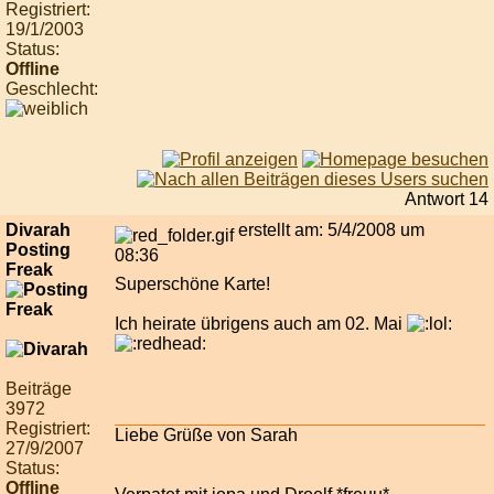
Registriert:
19/1/2003
Status:
Offline
Geschlecht:
Antwort 14
Divarah
erstellt am: 5/4/2008 um
Posting
08:36
Freak
Superschöne Karte!
Ich heirate übrigens auch am 02. Mai
Beiträge
3972
Registriert:
Liebe Grüße von Sarah
27/9/2007
Status:
Offline