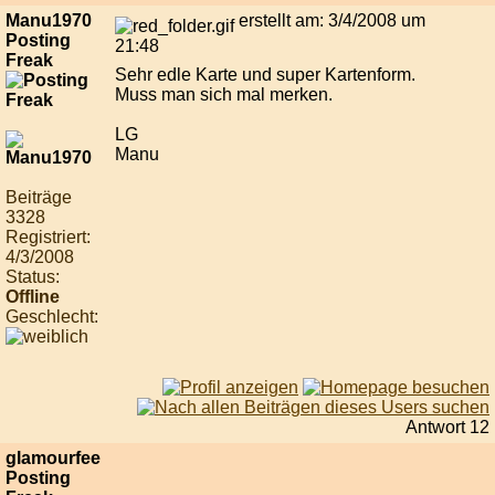
Manu1970
erstellt am: 3/4/2008 um
Posting
21:48
Freak
Sehr edle Karte und super Kartenform.
Muss man sich mal merken.
LG
Manu
Beiträge
3328
Registriert:
4/3/2008
Status:
Offline
Geschlecht:
Antwort 12
glamourfee
Posting