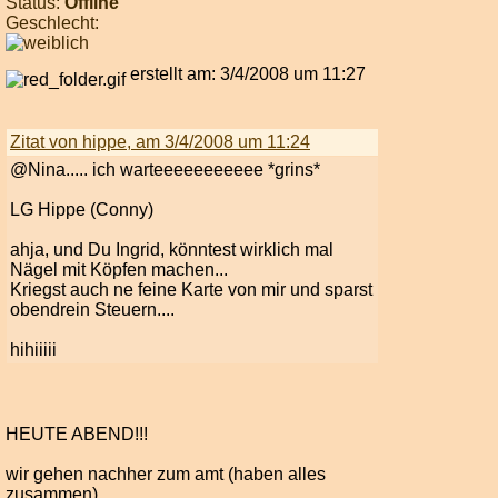
Status:
Offline
Geschlecht:
erstellt am: 3/4/2008 um 11:27
Zitat von hippe, am 3/4/2008 um 11:24
@Nina..... ich warteeeeeeeeeee *grins*
LG Hippe (Conny)
ahja, und Du Ingrid, könntest wirklich mal
Nägel mit Köpfen machen...
Kriegst auch ne feine Karte von mir und sparst
obendrein Steuern....
hihiiiii
HEUTE ABEND!!!
wir gehen nachher zum amt (haben alles
zusammen)