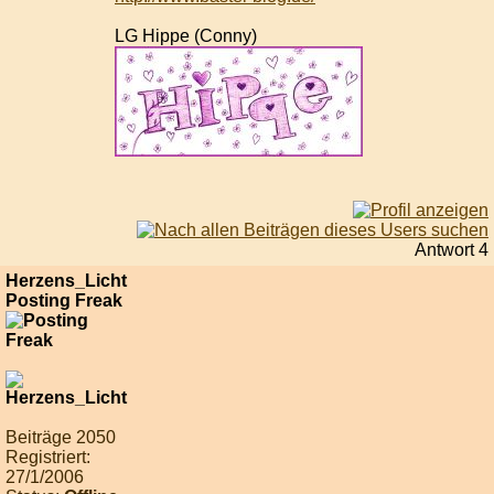
LG Hippe (Conny)
Antwort 4
Herzens_Licht
Posting Freak
Beiträge 2050
Registriert:
27/1/2006