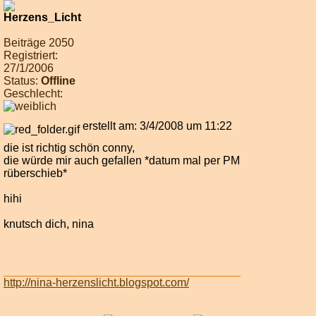
Beiträge 2050
Registriert:
27/1/2006
Status:
Offline
Geschlecht:
erstellt am: 3/4/2008 um 11:22
die ist richtig schön conny,
die würde mir auch gefallen *datum mal per PM
rüberschieb*
hihi
knutsch dich, nina
http://nina-herzenslicht.blogspot.com/