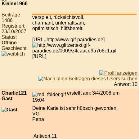
Beiträge
verspielt, rücksichtsvoll,
1486
charmant, unterhaltsam,
Registriert:
optimistisch, hilfsbereit.
23/10/2007
Status:
[URL=http://www.gif-paradies.de]
Offline
Geschlecht:
[/URL]
Antwort 10
Charlie121
erstellt am: 3/4/2008 um
Gast
19:04
Deine Karte ist sehr hübsch geworden.
VG
Petra
Antwort 11