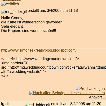
erstellt am: 3/4/2008 um 11:18
Hallo Conny,
die Karte ist wunderschön geworden.
Sehr elegant.
Die Papiere sind wunderschön!!!
http://www.simoneskreativblog.blogspot.com/
<a href="http://www.weddingcountdown.com">
<img border="0"
src="http://img.weddingcountdown.com/ticker/aqww1hm7xtmn
alt="a wedding website" />
</a>
Antwort 1
Igeli
erstellt am: 3/4/2008 um 11:20