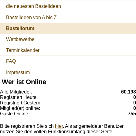
die neuesten Bastelideen
Bastelideen von A bis Z
Bastelforum
Wettbewerbe
Terminkalender
FAQ
Impressum
Wer ist Online
Alle Mitglieder:
60.198
Registriert Heute:
0
Registriert Gestern:
0
Mitglied(er) online:
0
Gäste Online:
755
Bitte registrieren Sie sich
hier
. Als angemeldeter Benutzer
nutzen Sie den vollen Funktionsumfang dieser Seite.