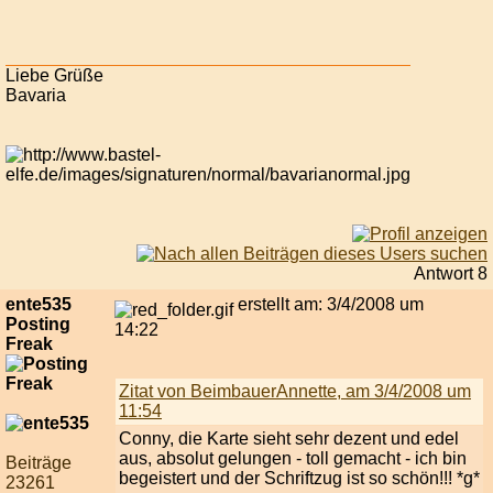
Liebe Grüße
Bavaria
Antwort 8
ente535
erstellt am: 3/4/2008 um
Posting
14:22
Freak
Zitat von BeimbauerAnnette, am 3/4/2008 um
11:54
Conny, die Karte sieht sehr dezent und edel
aus, absolut gelungen - toll gemacht - ich bin
Beiträge
begeistert und der Schriftzug ist so schön!!! *g*
23261