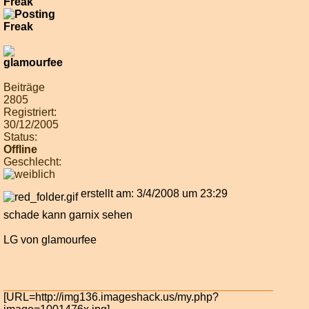
Freak
Beiträge
2805
Registriert:
30/12/2005
Status:
Offline
Geschlecht:
erstellt am: 3/4/2008 um 23:29
schade kann garnix sehen
LG von glamourfee
[URL=http://img136.imageshack.us/my.php?