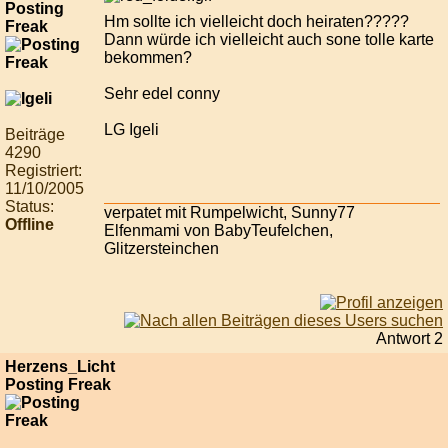
Posting
Hm sollte ich vielleicht doch heiraten?????
Freak
Dann würde ich vielleicht auch sone tolle karte
bekommen?
Sehr edel conny
LG Igeli
Beiträge
4290
Registriert:
11/10/2005
Status:
verpatet mit Rumpelwicht, Sunny77
Offline
Elfenmami von BabyTeufelchen,
Glitzersteinchen
Antwort 2
Herzens_Licht
Posting Freak